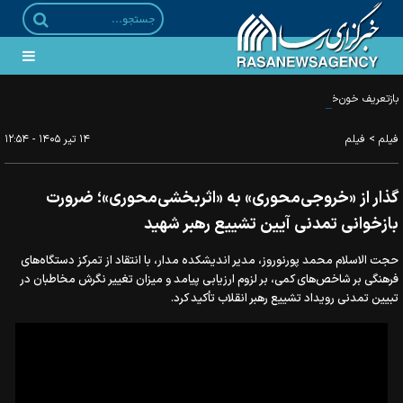
بازتعریف خون‌خواهی در برابر جنگ رسانه‌ای غرب؛ از قصاص فردی تا مقابله با جریان‌های
باطل
>
فیلم
فیلم
۱۴ تير ۱۴۰۵ - ۱۲:۵۴
گذار از «خروجی‌محوری» به «اثربخشی‌محوری»؛ ضرورت
بازخوانی تمدنی آیین تشییع رهبر شهید
حجت الاسلام محمد پورنوروز، مدیر اندیشکده مدار، با انتقاد از تمرکز دستگاه‌های
فرهنگی بر شاخص‌های کمی، بر لزوم ارزیابی پیامد و میزان تغییر نگرش مخاطبان در
تبیین تمدنی رویداد تشییع رهبر انقلاب تأکید کرد.