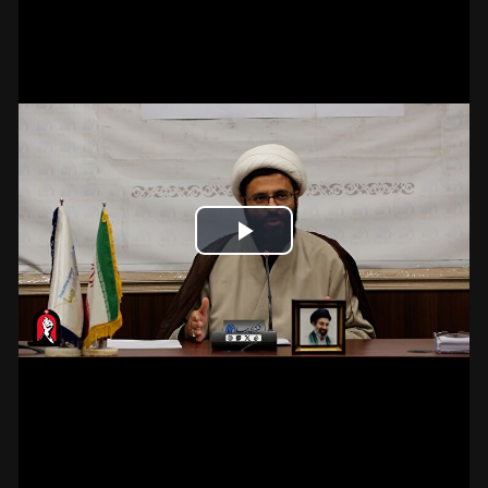
Play
Video