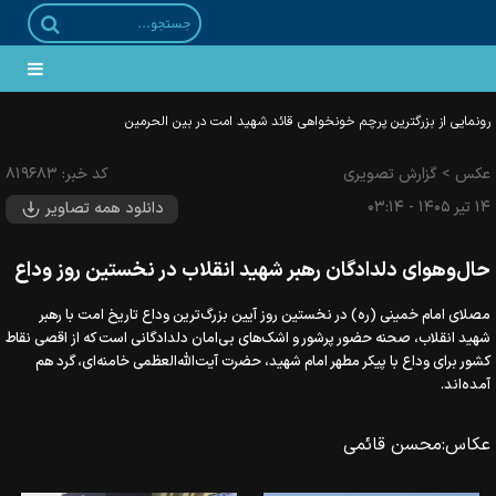
رونمایی از بزرگترین پرچم خونخواهی قائد شهید امت در بین الحرمین
عکس
>
گزارش تصویری
کد خبر:
۸۱۹۶۸۳
۱۴ تير ۱۴۰۵ - ۰۳:۱۴
دانلود همه تصاویر
حال‌وهوای دلدادگان رهبر شهید انقلاب در نخستین روز وداع
مصلای امام خمینی (ره) در نخستین روز آیین بزرگ‌ترین وداع تاریخ امت با رهبر
شهید انقلاب، صحنه حضور پرشور و اشک‌های بی‌امان دلدادگانی است که از اقصی نقاط
کشور برای وداع با پیکر مطهر امام شهید، حضرت آیت‌الله‌العظمی خامنه‌ای، گرد هم
آمده‌اند.
عکاس:
محسن قائمی