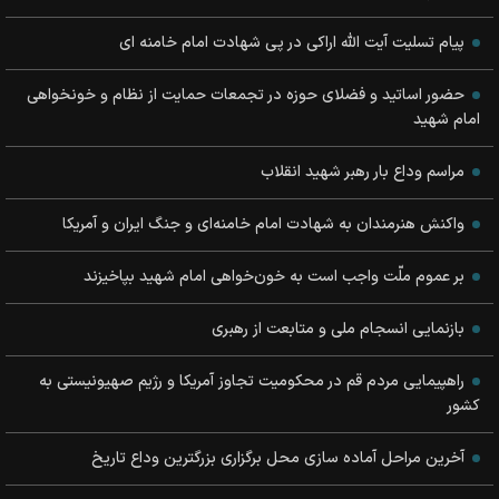
پیام تسلیت آیت الله اراکی در پی شهادت امام خامنه ای
حضور اساتید و فضلای حوزه در تجمعات حمایت از نظام و خونخواهی
امام شهید
مراسم وداع بار رهبر شهید انقلاب
واکنش هنرمندان به شهادت امام خامنه‌ای و جنگ ایران و آمریکا
بر عموم ملّت واجب است به خون‌خواهی امام شهید بپاخیزند
بازنمایی انسجام ملی و متابعت از رهبری
راهپیمایی مردم قم در محکومیت تجاوز آمریکا و رژیم صهیونیستی به
کشور
آخرین مراحل آماده سازی محل برگزاری بزرگترین وداع تاریخ