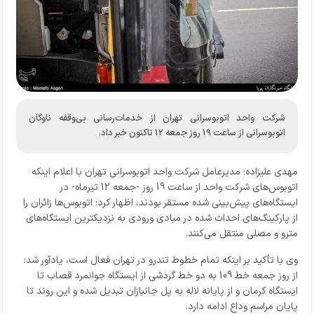
شرکت واحد اتوبوسرانی تهران از خدمات‌رسانی بی‌وقفه ناوگان
اتوبوسرانی از ساعت 19 روز جمعه 12 تاکنون خبر داد.
مهدی علیزاده؛ مدیرعامل شرکت واحد اتوبوسرانی تهران با اعلام اینکه
اتوبوس‌های شرکت واحد از ساعت 19 روز -جمعه 12 تیرماه- در
ایستگاه‌های پیش‌بینی شده مستقر بودند، اظهار کرد: اتوبوس‌ها زائران را
از پارکینگ‌های احداث شده در مبادی ورودی به نزدیکترین ایستگاه‌های
مترو و مصلی منتقل می‌کنند.
وی با تأکید بر اینکه تمام خطوط تندرو در تهران فعال است، یادآور شد:
از روز جمعه خط 109 به دو خط گردشی از ایستگاه جوانمرد قصاب تا
ایستگاه کرمان و از پایانه لاله به پل جانبازان تبدیل شده و این روند تا
پایان مراسم وداع ادامه دارد.