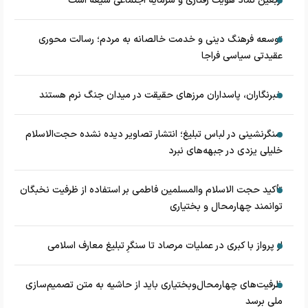
اربعین نماد هویت رفتاری و سرمایه اجتماعی شیعه است
توسعه فرهنگ دینی و خدمت خالصانه به مردم؛ رسالت محوری
عقیدتی سیاسی فراجا
خبرنگاران، پاسداران مرزهای حقیقت در میدان جنگ نرم هستند
سنگرنشینی در لباس تبلیغ؛ انتشار تصاویر دیده نشده حجت‌الاسلام
خلیلی یزدی در جبهه‌های نبرد
تأکید حجت الاسلام والمسلمین فاطمی بر استفاده از ظرفیت نخبگان
توانمند چهارمحال و بختیاری
از پرواز با کبری در عملیات مرصاد تا سنگرِ تبلیغ معارف اسلامی
ظرفیت‌های چهارمحال‌وبختیاری باید از حاشیه به متن تصمیم‌سازی
ملی برسد