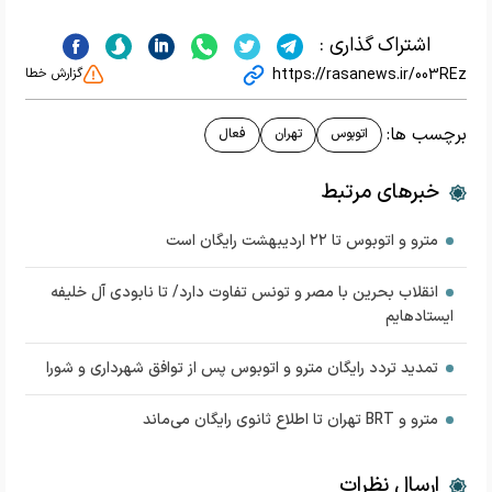
اشتراک گذاری :
https://rasanews.ir/003REz
گزارش خطا
برچسب ها:
اتوبوس
تهران
فعال
خبرهای مرتبط
‌مترو و اتوبوس تا ۲۲ اردیبهشت رایگان است
انقلاب بحرین با مصر و تونس تفاوت دارد/ تا نابودی آل خلیفه
ایستاده‎ایم
تمدید تردد رایگان مترو و اتوبوس پس از توافق شهرداری و شورا
مترو و BRT تهران تا اطلاع ثانوی رایگان می‌ماند
ارسال نظرات