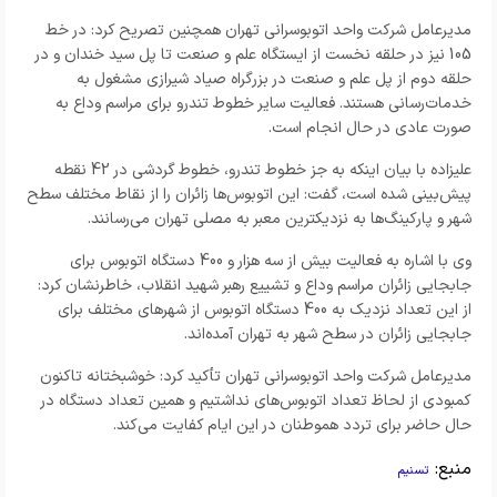
مدیرعامل شرکت واحد اتوبوسرانی تهران همچنین تصریح کرد: در خط
105 نیز در حلقه نخست از ایستگاه علم و صنعت تا پل سید خندان و در
حلقه دوم از پل علم و صنعت در بزرگراه صیاد شیرازی مشغول به
خدمات‌رسانی هستند. فعالیت سایر خطوط تندرو برای مراسم وداع به
صورت عادی در حال انجام است.
علیزاده با بیان اینکه به جز خطوط تندرو، خطوط گردشی در 42 نقطه
پیش‌بینی شده است، گفت: این اتوبوس‌ها زائران را از نقاط مختلف سطح
شهر و پارکینگ‌ها به نزدیکترین معبر به مصلی تهران می‌رسانند.
وی با اشاره به فعالیت بیش از سه هزار و 400 دستگاه اتوبوس برای
جابجایی زائران مراسم وداع و تشییع رهبر شهید انقلاب، خاطرنشان کرد:
از این تعداد نزدیک به 400 دستگاه اتوبوس از شهرهای مختلف برای
جابجایی زائران در سطح شهر به تهران آمده‌اند.
مدیرعامل شرکت واحد اتوبوسرانی تهران تأکید کرد: خوشبختانه تاکنون
کمبودی از لحاظ تعداد اتوبوس‌های نداشتیم و همین تعداد دستگاه در
حال حاضر برای تردد هموطنان در این ایام کفایت می‌کند.
منبع:
تسنیم