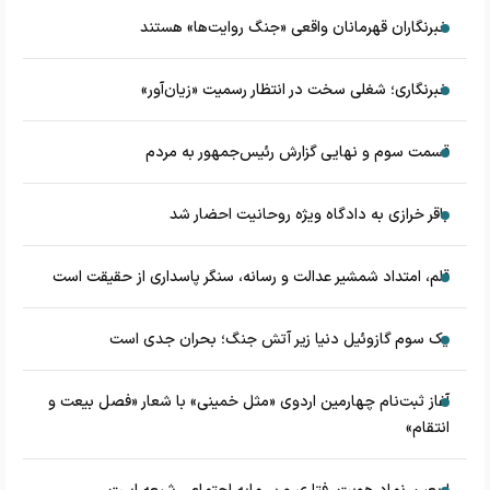
خبرنگاران قهرمانان واقعی «جنگ روایت‌ها» هستند
خبرنگاری؛ شغلی سخت در انتظار رسمیت «زیان‌آور»
قسمت سوم و نهایی گزارش رئیس‌جمهور به مردم
باقر خرازی به دادگاه ویژه روحانیت احضار شد
قلم، امتداد شمشیر عدالت و رسانه، سنگر پاسداری از حقیقت است
یک سوم گازوئیل دنیا زیر آتش جنگ؛ بحران جدی است
آغاز ثبت‌نام چهارمین اردوی «مثل خمینی» با شعار «فصل بیعت و
انتقام»