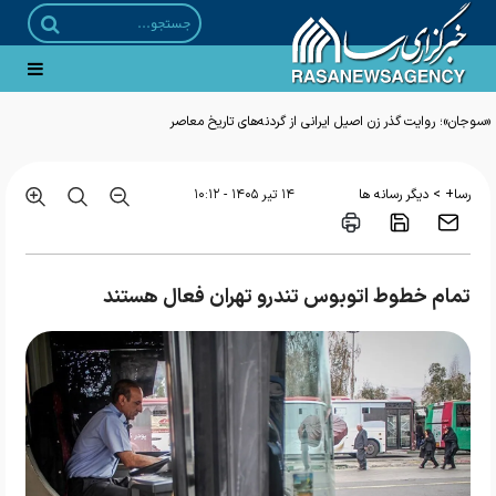
«سوجان»؛ روایت گذر زن اصیل ایرانی از گردنه‌های تاریخ معاصر
>
رسا+
دیگر رسانه ها
۱۴ تير ۱۴۰۵ - ۱۰:۱۲
تمام خطوط اتوبوس تندرو تهران فعال هستند