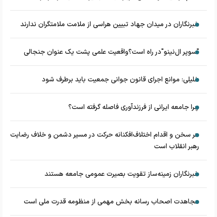
خبرنگاران در میدان جهاد تبیین هراسی از ملامت ملامتگران ندارند
"سوپر ال‌نینو"در راه است؟واقعیت علمی پشت یک عنوان جنجالی
خلیلی: موانع اجرای قانون جوانی جمعیت باید برطرف شود
چرا جامعه ایرانی از فرزندآوری فاصله گرفته است؟
هر سخن و اقدام اختلاف‌افکنانه حرکت در مسیر دشمن و خلاف رضایت
رهبر انقلاب است
خبرنگاران زمینه‌ساز تقویت بصیرت عمومی جامعه هستند
مجاهدت اصحاب رسانه بخش مهمی از منظومه قدرت ملی است