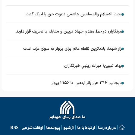
حجت الاسلام والمسلمین هاشمی دعوت حق را لبیک گفت
خبرنگاران در خط مقدم جهاد تبیین و مقابله با تحریف قرار دارند
مزار شهدا، بلندترین نقطه عالم برای پرواز به سوی عزت است
جهاد تبیین؛ میراث زینبیِ خبرنگاران
جابجایی 294 هزار زائر اربعین با 2156 پرواز
درباره رسا
ارتباط با ما
آرشیو
پیوندها
اوقات شرعی
RSS