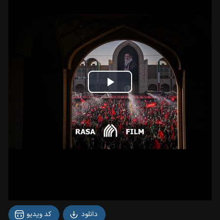
Play
Video
دانلود
کد ویدیو