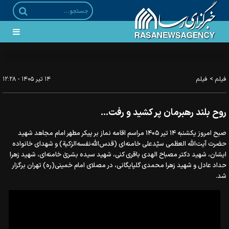
تشییع امام شهید، رفراندوم عملی ملت علیه عملیات روانی دشمن بود
>
فیلم
فیلم
۱۴ تير ۱۴۰۵ - ۱۲:۲۸
روح بلند رهبرمان پر کشید و رفت...
صبح امروز یکشنبه ۱۴ تیر ۱۴۰۵ مراسم اقامه نماز بر پیکر مطهر امام مجاهد شهید
حضرت آیت‌الله العظمی سیّدعلی خامنه‌ای (قدس‌الله‌نفسه‌الزکیة) و شهدای خانواده
ایشان، شهید دکتر مصباح الهدی باقری کنی، شهید سیده بشریٰ خامنه‌ای، شهید زهرا
حداد عادل و شهید زهرا محمدی گلپایگانی، در مصلای امام خمینی(ره) تهران برگزار
شد.