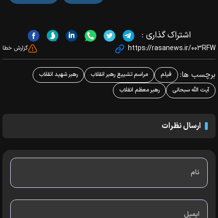
اشتراک گذاری :
https://rasanews.ir/003RFW
گزارش خطا
برچسب ها:
فیلم
مراسم تشییع رهبر انقلاب
رهبر شهید انقلاب
آیت الله سبحانی
رهبر معظم انقلاب
ارسال نظرات