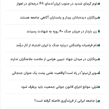
تداوم گرمای شدید در جنوب ایران/دمای 48 درجه‌ای در اهواز
خبرنگاران دیده‌بانان بیدار و پاسداران آگاهی جامعه هستند
۴ زن باردار در جریان جنگ ۴۰ روزه به شهادت رسیدند
کدام فرضیات واشنگتن درباره جنگ با ایران اشتباه از کار درآمد
خبرنگاران در میدان جهاد تبیین هراسی از ملامت ملامتگران ندارند
"سوپر ال‌نینو"در راه است؟واقعیت علمی پشت یک عنوان جنجالی
خلیلی: موانع اجرای قانون جوانی جمعیت باید برطرف شود
چرا جامعه ایرانی از فرزندآوری فاصله گرفته است؟