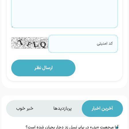
آخرین اخبار
پربازدیدها
خبر خوب
آیا مرجعیت «پدر» در برابر نسل زد دچار بحران شده است؟