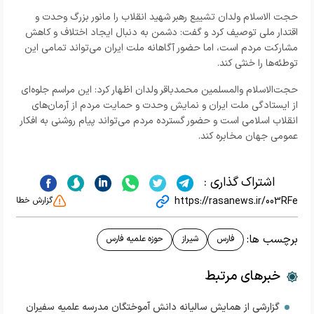
حجت الاسلام ولدان تشییع رهبر شهید انقلاب را مانور بزرگ وحدت و
اقتدار ملی توصیف کرد و گفت: دشمن به دنبال ایجاد اختلاف و کاهش
مشارکت مردم است، اما حضور آگاهانه ملت ایران می‌تواند تمامی این
توطئه‌ها را خنثی کند.
حجت‌الاسلام والمسلمین محمدباقر ولدان اظهار کرد: این مراسم جلوه‌ای
از ایستادگی ملت ایران و نمایش وحدت و حمایت مردم از آرمان‌های
انقلاب اسلامی است و حضور گسترده مردم می‌تواند پیام روشنی به افکار
عمومی جهان مخابره کند.
اشتراک گذاری :
https://rasanews.ir/003RFe
گزارش خطا
برچسب ها:
فارس
شیراز
حوزه علمیه فارس
خبرهای مرتبط
گزارشی از همایش سالیانه دانش آموختگان مدرسه علمیه سفیران