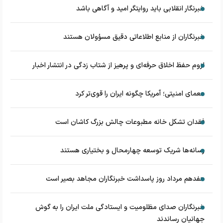
خبرنگار انقلابی باید روایتگر امید و آگاهی باشد
خبرنگاران از منابع اطلاعاتی دقیق مسؤولان هستند
لزوم حفظ اخلاق حرفه‌ای و پرهیز از شتاب زدگی در انتشار اخبار
معمای امنیتی؛ آمریکا چگونه ایران را قوی‌تر کرد
فقدان تشکل خانه مطبوعات چالش بزرگ کاشان است
رسانه‌ها شریک توسعه چهارمحال و بختیاری هستند
هفدهم مرداد روز پاسداشت خبرنگاران مجاهد بصیر است
خبرنگاران صدای مظلومیت و ایستادگی ملت ایران را به گوش
جهانیان رساندند