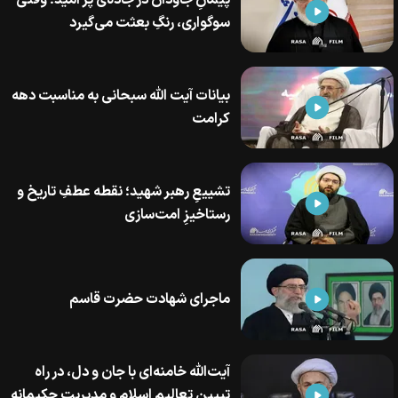
پیمانِ جاودان در جاده‌ی پر امید؛ وقتی
سوگواری، رنگِ بعثت می‌گیرد
بیانات آیت الله سبحانی به مناسبت دهه
کرامت
تشییعِ رهبر شهید؛ نقطه عطفِ تاریخ و
رستاخیزِ امت‌سازی
ماجرای شهادت حضرت‌ قاسم‌
آیت‌الله خامنه‌ای با جان و دل، در راه
تبیین تعالیم اسلام و مدیریت حکیمانه