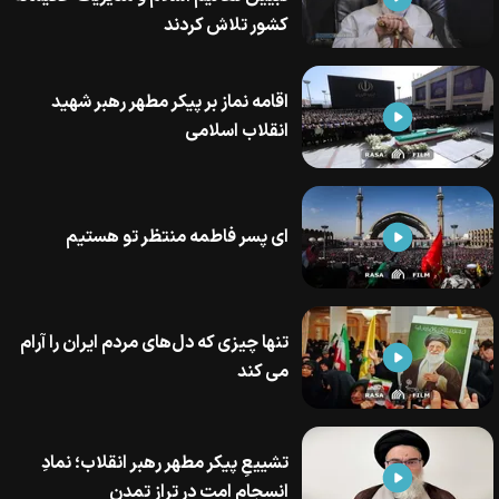
کشور تلاش کردند
اقامه نماز بر پیکر مطهر رهبر شهید
انقلاب اسلامی
ای پسر فاطمه منتظر تو هستیم
تنها چیزی که دل‌های مردم ایران را آرام
می کند
تشییعِ پیکر مطهر رهبر انقلاب؛ نمادِ
انسجامِ امت در ترازِ تمدن