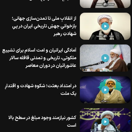
از انقلابِ ملی تا تمدن‌سازی جهانی؛
بازخوانیِ جهشِ تاریخیِ ایران در پیِ
شهادتِ رهبر
آمادگی ایرانیان و امت اسلام برای تشییع
ملکوتی، تاریخی و تمدنی قافله سالار
عاشورائیان در دوران معاصر
در امتداد بعثت؛ شکوهِ شهادت و اقتدارِ
یک ملت
کشور نیازمند وجود مبلغ در سطح بالا
است