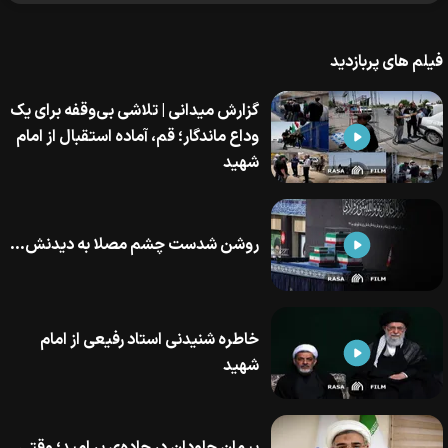
فیلم های پربازدید
گزارش میدانی | تلاشی بی‌وقفه برای یک
وداع ماندگار؛ قم، آماده‌ استقبال از امام
شهید
روشن شدست چشم مصلا به دیدنش...
خاطره‌ شنیدنی استاد رفیعی از امام
شهید