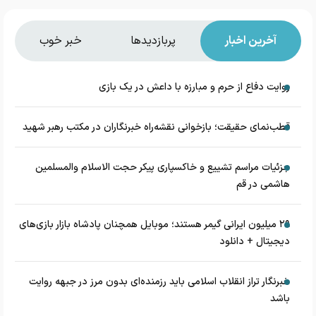
آخرین اخبار
پربازدیدها
خبر خوب
روایت دفاع از حرم و مبارزه با داعش در یک بازی
قطب‌نمای حقیقت؛ بازخوانی نقشه‌راه خبرنگاران در مکتب رهبر شهید
جزئیات مراسم تشییع و خاکسپاری پیکر حجت الاسلام والمسلمین
هاشمی در قم
۲۹ میلیون ایرانی گیمر هستند؛ موبایل همچنان پادشاه بازار بازی‌های
دیجیتال + دانلود
خبرنگار تراز انقلاب اسلامی باید رزمنده‌ای بدون مرز در جبهه روایت
باشد