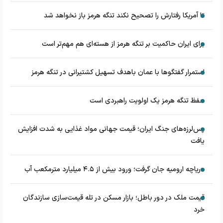
تا آمریکا رفتارش را تصحیح نکند تنگه هرمز باز نخواهد شد
برای ایران حاکمیت بر تنگه هرمز از هسته‌ای هم مهم‌تر است
استمرار گفتگوها با عمان باهدف تسهیل کشتیرانی در تنگه هرمز
حفظ تنگه هرمز یک اولویت راهبردی است
پس‌لرزه‌های جنگ ایران؛ قیمت جهانی مواد غذایی به شدت افزایش
یافت
دریاچه ارومیه جان گرفت؛ ورود بیش از ۴.۵ میلیارد مترمکعب آب
قیمت ملک در دور باطل؛ بازار مسکن در تله قیمت‌سازی سازندگان
خرد