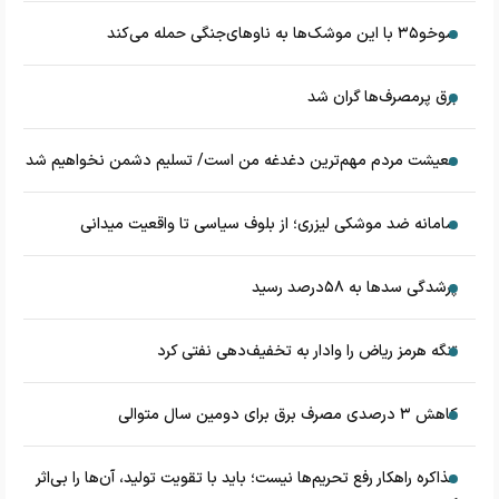
سوخو۳۵ با این موشک‌ها به ناوهای‌جنگی حمله می‌کند
برق پرمصرف‌ها گران شد
معیشت مردم مهم‌ترین دغدغه من است/ تسلیم دشمن نخواهیم شد
سامانه ضد موشکی لیزری؛ از بلوف سیاسی تا واقعیت میدانی
پرشدگی سدها به ۵۸درصد رسید
تنگه هرمز ریاض را وادار به تخفیف‌دهی نفتی کرد
کاهش ۳ درصدی مصرف برق برای دومین سال متوالی
مذاکره راهکار رفع تحریم‌ها نیست؛ باید با تقویت تولید، آن‌ها را بی‌اثر