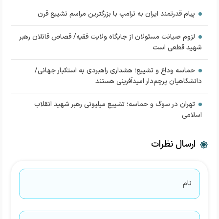
پیام قدرتمند ایران به ترامپ با بزرگترین مراسم تشییع قرن
لزوم صیانت مسئولان از جایگاه ولایت فقیه/ قصاص قاتلان رهبر
شهید قطعی است
حماسه وداع و تشییع؛ هشداری راهبردی به استکبار جهانی/
دانشگاهیان پرچم‌دار امیدآفرینی هستند
تهران در سوگ و حماسه؛ تشییع میلیونی رهبر شهید انقلاب
اسلامی
ارسال نظرات