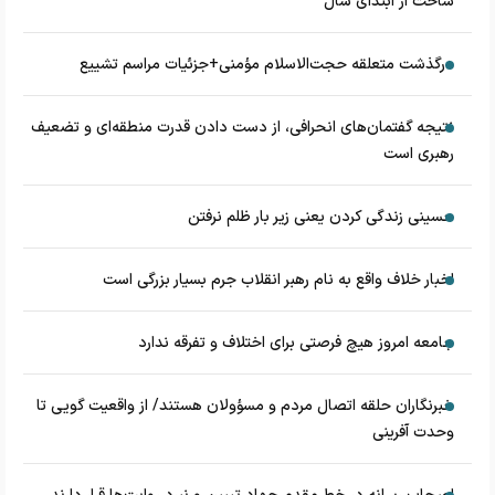
ساخت از ابتدای سال
درگذشت متعلقه حجت‌الاسلام مؤمنی+جزئیات مراسم تشییع
نتیجه گفتمان‌های انحرافی، از دست دادن قدرت منطقه‌ای و تضعیف
رهبری است
حسینی زندگی کردن یعنی زیر بار ظلم نرفتن
اخبار خلاف واقع به نام رهبر انقلاب جرم بسیار بزرگی است
جامعه امروز هیچ فرصتی برای اختلاف و تفرقه ندارد
خبرنگاران حلقه اتصال مردم و مسؤولان هستند/ از واقعیت گویی تا
وحدت آفرینی