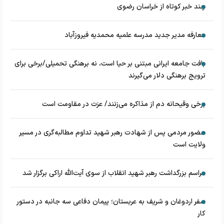
چند خبر کوتاه از خراسان رضوی
معارفه مدیر جدید مدرسه علمیه محمدیه فیروزآباد
بافت جامعه ایرانی مبتنی بر حیا است، نه برهنگی تحمیلی/برخی برای
ترویج برهنگی دلار می‌گیرند
برخی وقیحانه دم از مذاکره می‌زنند/ عزت در مقاومت است
حضور مردمی پس از شهادت رهبر شهید تداوم مطالبه‌گری در مسیر
ولایت است
مراسم بزرگداشت رهبر شهید انقلاب از سوی آیت‌الله اراکی برگزار شد
سفر اردوغان و شریف به عربستان؛ پیمان دفاعی سه جانبه در دستور
کار