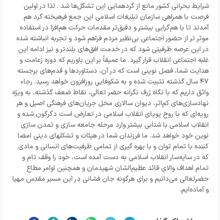
شرایط بحرانی کشور مانع از گردهمایی این تشکل‌ها شد . لذا در اولین
فرصت با همراهی سازمان تبلیغات اسلامی این جمع فرهیخته گرد هم
آمدند تا با هم‌گرایی بیشتر و دقیق‌تر مقدمات حرکت هم‌افزا در استفاده
موثر تر از حضور اجتماعی بی‌نظیر مردم فراهم شود و تجربه انباشته شده
در این عرصه ظرفیتی شود که در خدمت افق‌های بلندتر و نیز ادامه این
غلبه اجتماعی انقلاب قرار گیرد. ما عميقاً بر این باوریم که دوره زعامت و
هدایت شما، فصل نوینی است که در آن، دستاوردها و قدم‌های برجسته
۴۷ سال گذشته تثبیت شده و به شکوفایی روزافزون خواهد رسید. رجاء
واثق داریم که با نگاه ژرف نگرانه حضر تعالی، نقاط ضعف گذشته، به ویژه
نهادسازی‌های کم‌اثر، دیوان سالاری مخل جریان‌های فرهنگی اصیل و هر
رویه‌ای که با روح پویای انقلاب اسلامی در تعارض است دگرگون شده و
انقلاب اسلامی با شتابی بیشتر وارد مرحله جامعه سازی و تمدن سازی
نوین خود خواهد شد. ما فرزندان شما در هیئات و تشکلهای دینی امضا
کننده با تمام توان و با بهره گیری از تمامی ظرفیت‌های انسانی و مادی
که در سایه‌سار انقلاب اسلامی به دست آمده است، خود را وقف تام و
تمام اهداف والای قائد عظیم‌الشان شهیدمان و همچنین اوامر مطاع
حضرتعالی می‌دانیم و برای هرگونه جان فشانی در این مسیر مقدس مهیا
و آماده‌ایم.