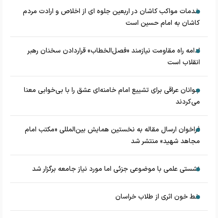
خدمات مواکب کاشان در اربعین جلوه ای از اخلاص و ارادت مردم
کاشان به امام حسین است
ادامه راه مقاومت نیازمند «فصل‌الخطاب» قراردادن سخنان رهبر
انقلاب است
جوانان عراقی برای تشییع امام خامنه‌ای عشق را با بی‌خوابی معنا
می‌کردند
فراخوان ارسال مقاله به نخستین همایش بین‌المللی «مکتب امام
مجاهد شهید» منتشر شد
نشستی علمی با موضوعی جزئی اما مورد نیاز جامعه برگزار شد
خط خون اثری از طلاب خراسان