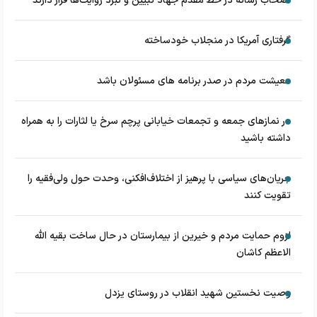
اصحاب رسانه در خط مقدم جهاد تبیین و نبرد روایت‌ها قرار دارند
گرفتاری آمریکا در منجلاب خودساخته
معیشت مردم در صدر برنامه های مسئولان باشد
در نماز‌های جمعه و تجمعات خیابانی پرچم سرخ یا لثارات را به همراه
داشته باشید
جریان‌های سیاسی با پرهیز از اختلاف‌افکنی، وحدت حول ولی‌فقیه را
تقویت کنند
لزوم حمایت مردم و خیرین از بیمارستان در حال ساخت بقیه الله
الاعظم کاشان
وصیت نخستین شهید انقلاب در روستای یزدل