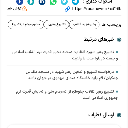
اشتراک گذاری :
https://rasanews.ir/003RIb
گزارش خطا
برچسب ها:
رهبر شهید انقلاب
تشییع رهبری
حضور مردم در تشییع
خبرهای مرتبط
تشییع رهبر شهید انقلاب؛ صحنه تجلی قدرت نرم انقلاب اسلامی
و بیعت دوباره ملت با ولایت
درخواست تشییع و تدفین رهبر شهید در مسجد مقدس
جمکران/ قم باید خاستگاه صدای مهدوی در جهان باشد
تشییع رهبر انقلاب جلوه‌ای از انسجام ملی و نمایش قدرت نرم
جمهوری اسلامی است
ارسال نظرات