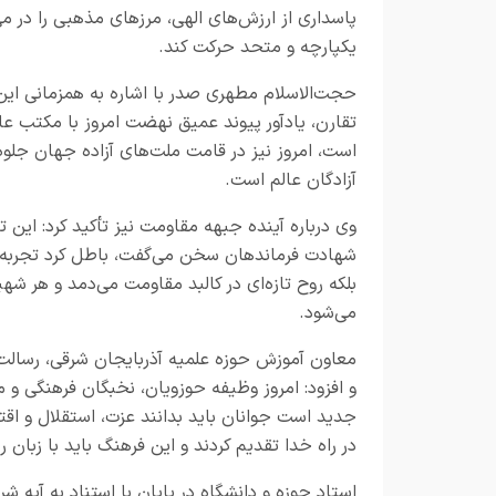
پاسداری از ارزش‌های الهی، مرزهای مذهبی را در م
یکپارچه و متحد حرکت کند.
حجت‌الاسلام مطهری صدر با اشاره به همزمانی این
تقارن، یادآور پیوند عمیق نهضت امروز با مکتب ع
است، امروز نیز در قامت ملت‌های آزاده جهان جلو
آزادگان عالم است.
وی درباره آینده جبهه مقاومت نیز تأکید کرد: این
شهادت فرماندهان سخن می‌گفت، باطل کرد تجربه ت
بلکه روح تازه‌ای در کالبد مقاومت می‌دمد و هر ش
می‌شود.
معاون آموزش حوزه علمیه آذربایجان شرقی، رسالت 
و افزود: امروز وظیفه حوزویان، نخبگان فرهنگی 
جدید است جوانان باید بدانند عزت، استقلال و اق
در راه خدا تقدیم کردند و این فرهنگ باید با زبا
استاد حوزه و دانشگاه در پایان با استناد به آیه شریفه «وَلَا تَحْسَ