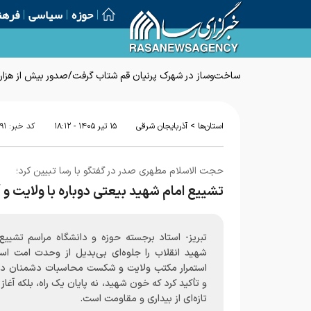
حوزه
سیاسی
فرهن
ساخت‌وساز در شهرک پرنیان قم شتاب گرفت/صدور بیش از هزار پ
>
استان‌ها
آذربایجان شرقی
۱۵ تير ۱۴۰۵ - ۱۸:۱۲
کد خبر:
۹۱
حجت الاسلام مطهری صدر در گفتگو با رسا تبیین کرد؛
تشییع امام شهید بیعتی دوباره با ولایت و 
تبریز- استاد برجسته حوزه و دانشگاه مراسم تشییع 
شهید انقلاب را جلوه‌ای بی‌بدیل از وحدت امت اسل
استمرار مکتب ولایت و شکست محاسبات دشمنان د
و تأکید کرد که خون شهید، نه پایان یک راه، بلکه آغا
تازه‌ای از بیداری و مقاومت است.