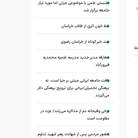
نشستی علمی با موضوعی جزئی اما مورد نیاز
جامعه برگزار شد
خط خون اثری از طلاب خراسان
چند خبر کوتاه از خراسان رضوی
طا
معارفه مدیر جدید مدرسه علمیه محمدیه
فیروزآباد
بافت جامعه ایرانی مبتنی بر حیا است، نه
برهنگی تحمیلی/برخی برای ترویج برهنگی دلار
می‌گیرند
برخی وقیحانه دم از مذاکره می‌زنند/ عزت در
مقاومت است
حضور مردمی پس از شهادت رهبر شهید تداوم