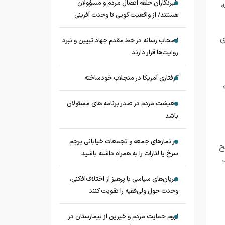
خبرنگاران حلقه اتصال مردم و مسؤولان
ه
هستند/ از واقعیت گویی تا وحدت آفرینی
ی
اصحاب رسانه در خط مقدم جهاد تبیین و نبرد
روایت‌ها قرار دارند
گرفتاری آمریکا در منجلاب خودساخته
معیشت مردم در صدر برنامه های مسئولان
باشد
در نماز‌های جمعه و تجمعات خیابانی پرچم
ح
سرخ یا لثارات را به همراه داشته باشید
،
جریان‌های سیاسی با پرهیز از اختلاف‌افکنی،
وحدت حول ولی‌فقیه را تقویت کنند
لزوم حمایت مردم و خیرین از بیمارستان در