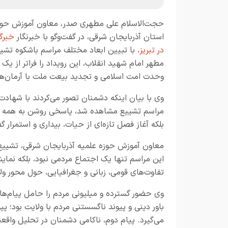
حجت‌الاسلام علی مطهری صدر، معاون آموزش حوز
استان آذربایجان شرقی، در گفت‌وگو با خبرنگار
خبرگز
در تبریز
،
با تبیین ابعاد مختلف مراسم باشکوه تشیی
مطهر امام شهید انقلاب، این رویداد را فراتر از یک
وحدت امت اسلامی و تجدید بیعت ملت با آرمان‌ها
وی با بیان اینکه دشمنان تصور می‌کردند با شهاد
مراسم تشییع مشاهده شد، پاسخی روشن به همه ای
بلکه آغاز فصل تازه‌ای از حیات، بیداری و استمرار
معاون آموزش حوزه علمیه آذربایجان شرقی، تشییع پ
این مراسم تنها یک اجتماع مردمی نبود، بلکه نمای
تفاوت‌های قومی، زبانی و جغرافیایی، حول محور ول
وی حضور گسترده و میلیونی مردم را حامل پیام‌ه
باور دینی و پیوند ناگسستنی مردم با ولایت بود؛ پ
می‌گیرد. پیام دوم، ناکامی دشمنان در تحلیل واقع