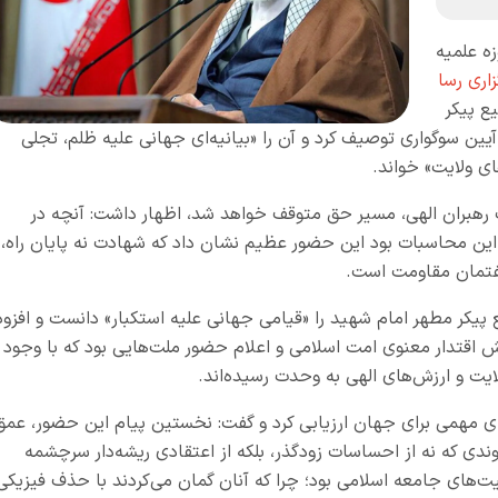
ه علمیه
اری رسا
ع پیکر
 آیین سوگواری توصیف کرد و آن را «بیانیه‌ای جهانی علیه ظلم، تجلی
ی ولایت» خواند.
ت رهبران الهی، مسیر حق متوقف خواهد شد، اظهار داشت: آنچه در
ن محاسبات بود این حضور عظیم نشان داد که شهادت نه پایان راه،
 گفتمان مقاومت است.
یکر مطهر امام شهید را «قیامی جهانی علیه استکبار» دانست و افزود
ش اقتدار معنوی امت اسلامی و اعلام حضور ملت‌هایی بود که با وجود
ایت و ارزش‌های الهی به وحدت رسیده‌اند.
ای مهمی برای جهان ارزیابی کرد و گفت: نخستین پیام این حضور، عمق
یوندی که نه از احساسات زودگذر، بلکه از اعتقادی ریشه‌دار سرچشمه
یت‌های جامعه اسلامی بود؛ چرا که آنان گمان می‌کردند با حذف فیزیکی