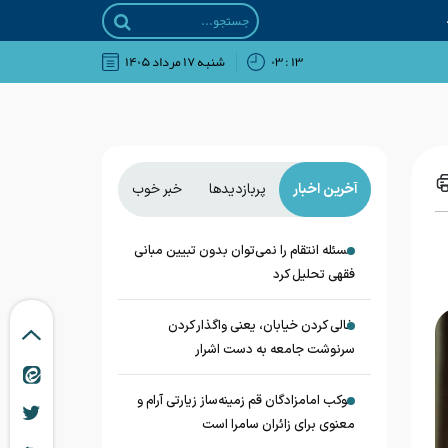
۱۳ : ۰۳
شنبه ۱۷ مرداد ۱۴۰۵
آخرین اخبار
پربازدیدها
خبر خوب
مسئله انتقام را نمی‌توان بدون تبیین مبانی
فقهی تحلیل کرد
خالی کردن خیابان، یعنی واگذار کردن
سرنوشت جامعه به دست اشرار
موکب امامزادگان قم زمینه‌ساز زیارتی آرام و
معنوی برای زائران سامرا است