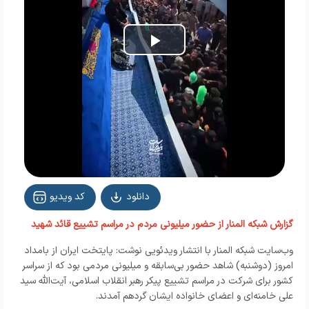
Play
Video
دانلود
کد ویدیو
گزارش شبکه المنار از حضور میلیونی مردم در مراسم تشییع قائد شهید
وب‌سایت شبکه المنار با انتشار ویدئویی نوشت: پایتخت ایران از بامداد
امروز (دوشنبه) شاهد حضور بی‌سابقه و میلیونی مردمی بود که از سراسر
کشور برای شرکت در مراسم تشییع پیکر رهبر انقلاب اسلامی، آیت‌الله سید
علی خامنه‌ای و اعضای خانواده ایشان گردهم آمدند.