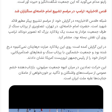
زاینو مدام می‌گوید که این جمعیت شگفت‌انگیز و حیرت آور است.
قدس الاخباریه: ترامپ در مراسم تشییع امام خامنه‌ای سنگباران شد
شبکه «قدس الاخباریه» در گزارش خود از مراسم تشییع پیکر مطهر قائد
شهید امت، حضرت امام خامنه‌ای، در تهران، تصاویری از پرتاب سنگ‌ از
طرف جمعیت عزادار به سمت یک پلاکارد بزرگ که تصویر دونالد ترامپ
روی آن نقش بسته بود، منتشر کرد.
در این گزارش آمده است: روی این پلاکارد عبارت «رهایتان نمی‌کنیم» درج
شده بود و جمعیت خشمگین با پرتاب سنگ و شعارهای ضدآمریکایی،
انزجار خود را از رئیس‌جمهور تروریست آمریکا نشان دادند.
این حرکت نمادین در میان انبوه جمعیت میلیونی، بازتاب‌دهنده خشم
عمومی از سیاست‌های واشنگتن و تأکید بر خون‌خواهی از عاملان
جنایت‌ها علیه ملت ایران است.