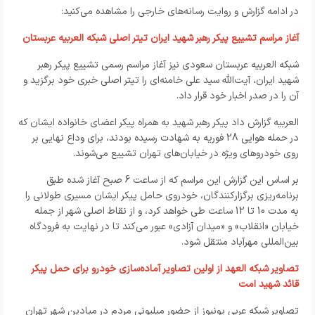
در ادامه گزارش و روایت رسانه‌های خارجی را مشاهده می‌کنید:
آغاز مراسم تشییع پیکر رهبر شهید ایران تیتر اصلی شبکه العربیه عربستان
شبکه العربیه عربستان سعودی نیز آغاز مراسم رسمی تشییع پیکر رهبر
شهید ایران، آیت‌الله سید علی خامنه‌ای را تیتر اصلی خبری خود برگزید و
آن را در صدر اخبار خود قرار داد.
العربیه گزارش داد پیکر رهبر شهید به همراه پیکر اعضای خانواده ایشان که
در حمله هوایی 28 فوریه به شهادت رسیده بودند، برای وداع نهایی بر
روی خودروهای ویژه در خیابان‌های تهران تشییع می‌شوند.
بر اساس این گزارش این مراسم که از ساعت 6 صبح آغاز شده طبق
برنامه‌ریزی برگزارکنندگان، خودروی حامل پیکر ایشان مسیری طولانی را
به مدت 10 تا 12 ساعت طی خواهد کرد، و از نقاط اصلی شهر از جمله
خیابان «انقلاب» و «میدان آزادی» عبور می‌کند تا در نهایت به فرودگاه
بین‌المللی مهرآباد منتقل شود.
تصاویر شبکه العهد از اولین تصاویر آماده‌سازی خودرو برای حمل پیکر
قائد شهید امت
تصاویر شبکه عربی یونیوز از حضور میلیونی مردم در میادین شهر تهران