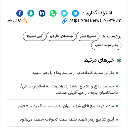
اشتراک گذاری :
https://rasanews.ir/003RJm
گزارش خطا
برچسب ها:
تشییع پیکر
رسانه‌های خارجی
آیین تشییع
رهبر شهید انقلاب
خبرهای مرتبط
نگرانی شدید ضدانقلاب از مراسم وداع با رهبر شهید
حماسه وداع و تشییع؛ هشداری راهبردی به استکبار جهانی/
دانشگاهیان پرچم‌دار امیدآفرینی هستند
مردم در تشییع آقای شهید ایران به ترامپ سنگ زدند + فیلم
آیین تشییع رهبر شهید نقطه عطف تحولات منطقه می‌شود