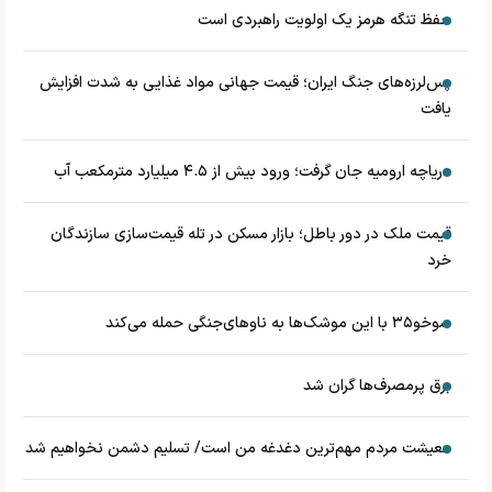
حفظ تنگه هرمز یک اولویت راهبردی است
پس‌لرزه‌های جنگ ایران؛ قیمت جهانی مواد غذایی به شدت افزایش
یافت
دریاچه ارومیه جان گرفت؛ ورود بیش از ۴.۵ میلیارد مترمکعب آب
قیمت ملک در دور باطل؛ بازار مسکن در تله قیمت‌سازی سازندگان
خرد
سوخو۳۵ با این موشک‌ها به ناوهای‌جنگی حمله می‌کند
برق پرمصرف‌ها گران شد
معیشت مردم مهم‌ترین دغدغه من است/ تسلیم دشمن نخواهیم شد