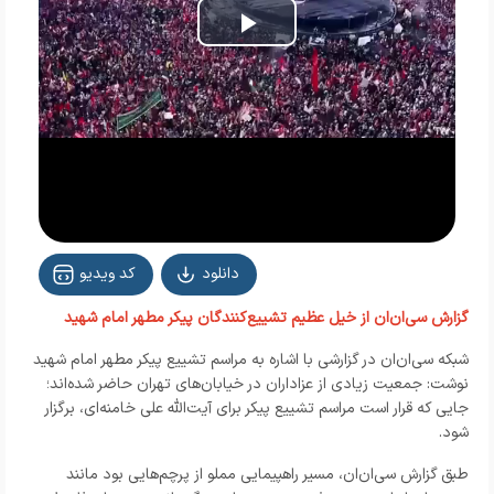
Play
Video
دانلود
کد ویدیو
گزارش سی‌ان‌ان از خیل عظیم تشییع‌کنندگان پیکر مطهر امام شهید
شبکه سی‌ان‌ان در گزارشی با اشاره به مراسم تشییع پیکر مطهر امام شهید
نوشت: جمعیت زیادی از عزاداران در خیابان‌های تهران حاضر شده‌اند؛
جایی که قرار است مراسم تشییع پیکر برای آیت‌الله علی خامنه‌ای، برگزار
شود.
طبق گزارش سی‌ان‌ان، مسیر راهپیمایی مملو از پرچم‌هایی بود مانند