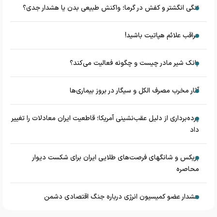
تنگی انگشتر و کفش در گرما؛ واکنش طبیعی بدن یا هشدار جدی؟
مراقب علائم هپاتیت باشید!
بانک شیر مادر چیست و چگونه فعالیت می‌کند؟
آثار مخرب مصرف الکل و سیگار در بروز بیماری‌ها
پرده‌برداری از دلیل عقب‌نشینی آمریکا؛ قاطعیت ایران معادلات را تغییر
داد
بریکس و شانگهای فرصت‌های طلایی ایران برای شکست دیوار
محاصره
هشدار عضو کمیسیون انرژی درباره جنگ اقتصادی دشمن