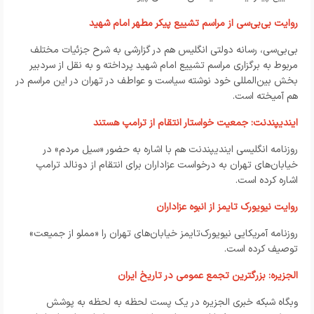
روایت بی‌بی‌سی از مراسم تشییع پیکر مطهر امام شهید
بی‌بی‌سی، رسانه دولتی انگلیس هم در گزارشی به شرح جزئیات مختلف
مربوط به برگزاری مراسم تشییع امام شهید پرداخته و به نقل از سردبیر
بخش بین‌المللی خود نوشته سیاست و عواطف در تهران در این مراسم در
هم آمیخته است.
ایندیپندنت: جمعیت خواستار انتقام از ترامپ هستند
روزنامه انگلیسی ایندیپندنت هم با اشاره به حضور «سیل مردم» در
خیابان‌های تهران به درخواست عزاداران برای انتقام از دونالد ترامپ
اشاره کرده است.
روایت نیویورک تایمز از انبوه عزاداران
روزنامه آمریکایی نیویورک‌تایمز خیابان‌های تهران را «مملو از جمیعت»
توصیف کرده است.
الجزیره: بزرگترین تجمع عمومی در تاریخ ایران
وبگاه شبکه خبری الجزیره در یک پست لحظه به لحظه به پوشش