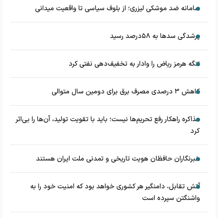
سامانه ضد موشکی لیزری؛ از بلوف سیاسی تا واقعیت میدانی
پرشدگی سدها به ۵۸درصد رسید
تنگه هرمز ریاض را وادار به تخفیف‌دهی نفتی کرد
کاهش ۳ درصدی مصرف برق برای دومین سال متوالی
مذاکره راهکار رفع تحریم‌ها نیست؛ باید با تقویت تولید، آن‌ها را بی‌اثر
کرد
خبرنگاران حافظان هویت تاریخی و تمدنی ملت ایران هستند
آتش تقابل، دامنگیر هر کشوری خواهد بود که امنیت خود را به
واشنگتن سپرده است