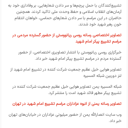
تشییع‌کنندگان با حمل پرچم‌ها و سر دادن شعارهایی، بر وفاداری خود به
آرمان‌های انقلاب اسلامی و حفظ وحدت ملی تاکید کردند. همچنین
حاضران در این مراسم با سر دادن شعارهای حماسی، خواهان انتقام
خون رهبر شهید خود شدند.
تصاویر اختصاصی رسانه روسی ریانووستی از حضور گسترده مردمی در
مراسم تشییع پیکر امام شهید
خبرگزاری روسی ریانووستی با انتشار تصاویری اختصاصی، از حضور
گسترده مردم در مراسم تشییع پیکر امام شهید خبر داد.
تصاویر هوایی خیل عظیم جمعیت شرکت کننده در تشییع امام شهید از
لنز دوربین شبکه المسیره
شبکه المسیره یمن تصاویر هوایی خیل عظیم جمعیت شرکت کننده در
تشییع پیکر مطهر قائد شهید امت را منتشر کرد.
تصاویر رسانه یمنی از انبوه عزاداران مراسم تشییع امام شهید در تهران
وب سایت انصارالله یمن از حضور میلیونی عزاداران در خیابان‌های تهران
خبر داد.