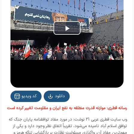
Play
Video
دانلود
کد ویدیو
رسانه قطری: موازنه قدرت منطقه به نفع ایران و مقاومت تغییر کرده است
وب سایت قطری عربی 21 نوشت: در مورد مفاد توافقنامه پایان جنگ که
توافق اسلام آباد نامیده می‌شود، تقریباً اتفاق نظر وجود دارد و یکی از
مهم‌ترین مفاد آن، واگذاری مسئولیت نظارت بر بازگشایی تنگه هرمز و