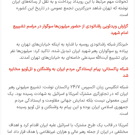
تحولات مهم مرتبط با این رویداد پرداخت و به نقل از رسانه‌های ایران
نوشته که تهران شاهد «بزرگترین تجمع عمومی در تاریخ این کشور»
است.
گزارش ویدئویی راشاتودی از حضور میلیون‌ها سوگوار در مراسم تشیییع
امام شهید
خبرنگار شبکه راشاتودی روسیه با اشاره به اینکه خیابان‌های تهران به
پیاده رو سوگواران رهبر شهید ایران تبدیل شده، تاکید کرد: میلیون‌ها نفر
برای تشییع آیت‌الله سیدعلی خامنه‌ای به خیابان‌های تهران آمدند.
شبکه پاکستانی: پیام‌ ایستادگی مردم ایران به واشنگتن و تل‌آویو مخابره
شد
شبکه انگلیسی زبان اکسپرس 24/7 پاکستان نوشت: تشییع میلیونی رهبر
ایران که در تجاوزگری مشترک آمریکا و اسرائیل به شهادت رسیده بود، یک
آیین معمولی نیست بلکه نمایش جهانی مقاومت و ایستادگی مردم
جمهوری اسلامی ایران بوده و این پیام به واشنگتن و تل آویو رسیده
است.
آمریکا در قالب یک طرح مشترک با اسرائیل علیه ایران اقدام کرد و اهداف
مختلفی در ایران از جمله رهبر عالی و هزاران غیرنظامی را هدف قرار داد اما