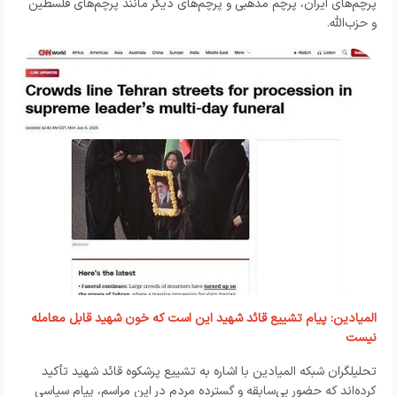
پرچم‌های ایران، پرچم مذهبی و پرچم‌های دیگر مانند پرچم‌های فلسطین
و حزب‌الله.
المیادین: پیام تشییع قائد شهید این است که خون شهید قابل معامله
نیست
تحلیلگران شبکه المیادین با اشاره به تشییع پرشکوه قائد شهید تأکید
کرده‌اند که حضور بی‌سابقه و گسترده مردم در این مراسم، پیام سیاسی