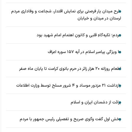
طرح میدان یار فرصتی برای نمایش اقتدار، شجاعت و وفاداری مردم
لرستان در میدان و خیابان
مردم؛ تکیه‌گاهِ قلبی و کانونِ اهتمام امام شهید بود
۱۰ ویژگی پیامبر اسلام در آیه ۱۵۷ سوره اعراف
اطعام روزانه ۲۰ هزار زائر در حرم بانوی کرامت تا پایان ماه صفر
بازداشت ۲۱ مزدور موساد و ۴ شرور مسلح توسط وزارت اطلاعات
برائت از دشمنان ایران و اسلام
بخش اول گفت وگوی صریح و تفصیلی رئیس جمهور با مردم