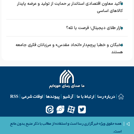
تأکید معاون اقتصادی استاندار بر حمایت از تولید و عرضه پایدار
کالاهای اساسی
بازار طلای دیجیتال؛ فرصت یا تله؟
نخبگان و خطبا پرچم‌دار «اتحاد مقدس» و مرزبانان فکری جامعه
هستند
درباره رسا
ارتباط با ما
آرشیو
پیوندها
اوقات شرعی
RSS
همه حقوق ویژه خبرگزاری رسا است و استفاده از مطالب با ذکر منبع بدون مانع
است.