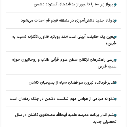
از پرواز زیر ۱۰۰ پا تا عبور از پدافند‌های گسترده دشمن
اردوگاه جدید دانش‌آموزی در منطقه فردو قم احداث می‌شود
اربعین یک حقیقت آیینی است/نقد رویکرد فناوری‌انگارانه نسبت به
«آیین»
بررسی راهکارهای ارتقای سطح علوم قرآنی طلاب و روحانیون حوزه
علمیه فارس
تقدیر فرمانده نیروی هوافضای سپاه از بسیجیان کاشان
پشتوانه مردمی از عوامل مهم شکست دشمن در جنگ رمضان است
چشم‌ انداز برنامه مدرسه علمیه آیت‌الله مصطفوی کاشان در سال
تحصیلی جدید