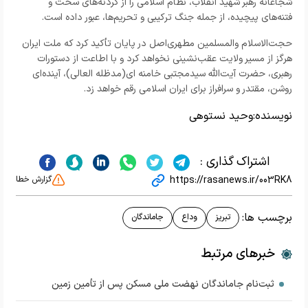
شجاعانه رهبر شهید انقلاب، نظام اسلامی را از گردنه‌های سخت و
فتنه‌های پیچیده، از جمله جنگ ترکیبی و تحریم‌ها، عبور داده است.
حجت‌الاسلام والمسلمین مطهری‌اصل در پایان تأکید کرد که ملت ایران
هرگز از مسیر ولایت عقب‌نشینی نخواهد کرد و با اطاعت از دستورات
رهبری، حضرت آیت‌الله سیدمجتبی خامنه ای(مدظله العالی)، آینده‌ای
روشن، مقتدر و سرافراز برای ایران اسلامی رقم خواهد زد.
نویسنده:
وحید نستوهی
اشتراک گذاری :
https://rasanews.ir/003RK8
گزارش خطا
برچسب ها:
تبریز
وداع
جاماندگان
خبرهای مرتبط
ثبت‌نام جاماندگان نهضت ملی مسکن پس از تأمین زمین