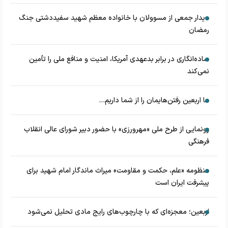
دیدار جمعی از مسوولان با خانواده معظم شهید سفیددشتی جنگ
رمضان
ساده‌انگاری در برابر بدعهدی آمریکا، امنیت و منافع ملی را تأمین
نمی‌کند
ما اربعین رفتن‌هایمان را از شما داریم...
رونمایی از طرح ملی «مهرورزی» با حضور دبیر شورای عالی انقلاب
فرهنگی
منظومه «علم، حکمت و مقاومت» میراث ماندگار امام شهید برای
پیشرفت ایران است
اربعین؛ معجزه‌ای که با چارچوب‌های رایج مادی تحلیل نمی‌شود