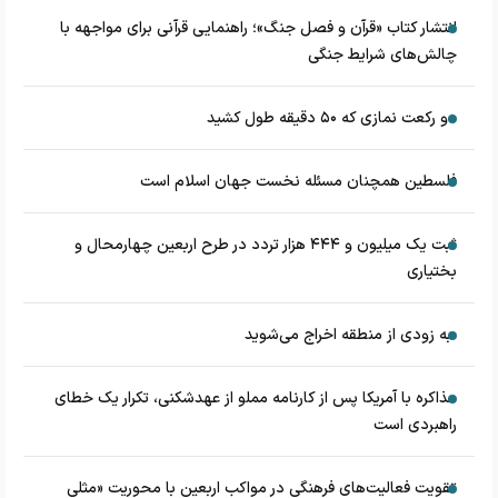
انتشار کتاب «قرآن و فصل جنگ»؛ راهنمایی قرآنی برای مواجهه با
چالش‌های شرایط جنگی
دو رکعت نمازی که ۵۰ دقیقه طول کشید
فلسطین همچنان مسئله نخست جهان اسلام است
ثبت یک میلیون و ۴۴۴ هزار تردد در طرح اربعین چهارمحال و
بختیاری
به زودی از منطقه اخراج می‌شوید
مذاکره با آمریکا پس از کارنامه مملو از عهدشکنی، تکرار یک خطای
راهبردی است
تقویت فعالیت‌های فرهنگی در مواکب اربعین با محوریت «مثلی