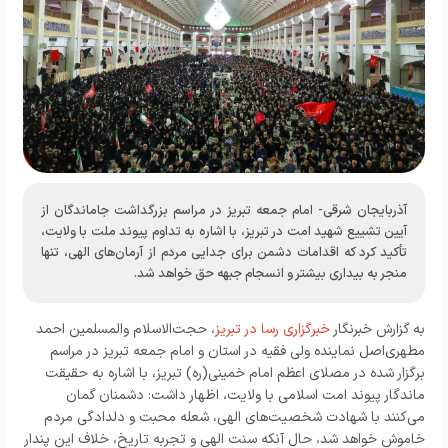
آذربایجان شرقی- امام جمعه تبریز در مراسم بزرگداشت جاماندگان از
آیین تشییع شهید امت در تبریز، با اشاره به تداوم پیوند ملت با ولایت،
تأکید کرد که اقدامات دشمن برای جدایی مردم از آرمان‌های الهی، تنها
منجر به بیداری بیشتر و انسجام جبهه حق خواهد شد.
به گزارش خبرنگار
خبرگزاری رسا در تبریز
، حجت‌الاسلام والمسلمین احمد
مطهری‌اصل نماینده ولی فقیه در استان و امام جمعه تبریز در مراسم
برگزار شده در مصلای اعظم امام خمینی(ره) تبریز، با اشاره به حقیقت
ماندگار پیوند امت اسلامی با ولایت، اظهار داشت: دشمنان گمان
می‌کنند با شهادت شخصیت‌های الهی، شعله محبت و دلدادگی مردم
خاموش خواهد شد، حال آنکه سنت الهی و تجربه تاریخ، خلاف این پندار