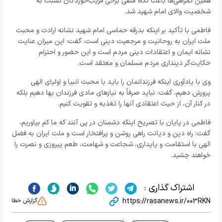
همین گمراهی‌ها باعث نگاه منفی برخی فریب‌خوردگان نسبت به
شخصیت والای امام شهید شد.
فاطمی با تأکید بر اینکه بدرقه حماسی امام شهید نشانه ارادت و محبت
ملت ایران به روحانیت و مرجعیت دینی است، گفت: این میزان عنایت
نشانه ایمان و اعتقادات دینی مردم است و این حضور و احترام
حکایت‌گر دینداری مردم مسلمان و معتقد است.
وی با یادآوری اینکه فرزندانمان را باید با محبت انبیا و اولیای الهی
پرورش دهیم، گفت: نباید صرفاً به نیازهای مادی فرزندان بها دهیم بلکه
در کنار آن، از حیث اعتقادی آنها را تغذیه و تقویت کنیم.
فاطمی در پایان با تصریح اینکه دشمنان در پی آنند که ما کم بیاوریم،
گفت: راه دین و دیانت راهی روشن و پرافتخار است و ملت ایران به فضل
الهی با استقامت و پایداری، شجاعت و شهامت، طعم پیروزی و نصرت را
خواهند چشید.
اشتراک گذاری :
https://rasanews.ir/003RKN
گزارش خطا