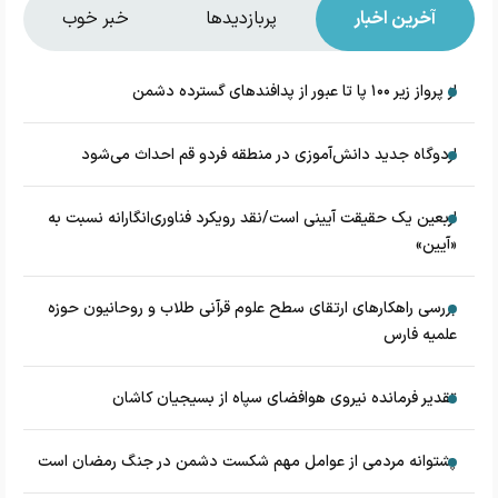
آخرین اخبار
پربازدیدها
خبر خوب
از پرواز زیر ۱۰۰ پا تا عبور از پدافند‌های گسترده دشمن
اردوگاه جدید دانش‌آموزی در منطقه فردو قم احداث می‌شود
اربعین یک حقیقت آیینی است/نقد رویکرد فناوری‌انگارانه نسبت به
«آیین»
بررسی راهکارهای ارتقای سطح علوم قرآنی طلاب و روحانیون حوزه
علمیه فارس
تقدیر فرمانده نیروی هوافضای سپاه از بسیجیان کاشان
پشتوانه مردمی از عوامل مهم شکست دشمن در جنگ رمضان است