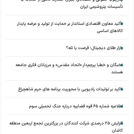
تأسیسات پتروشیمی ایران
تأکید معاون اقتصادی استاندار بر حمایت از تولید و عرضه پایدار
کالاهای اساسی
بازار طلای دیجیتال؛ فرصت یا تله؟
نخبگان و خطبا پرچم‌دار «اتحاد مقدس» و مرزبانان فکری جامعه
هستند
تاکید بر تولیدات رادیویی با محوریت برنامه های حرم شاهچراغ
اطلاعیه شماره ۶۵ قوه قضاییه درباره جنگ تحمیلی سوم
افزایش ۲۵ درصدی شرکت کنندگان در بزرگترین تجمع اربعین منطقه
کاشان