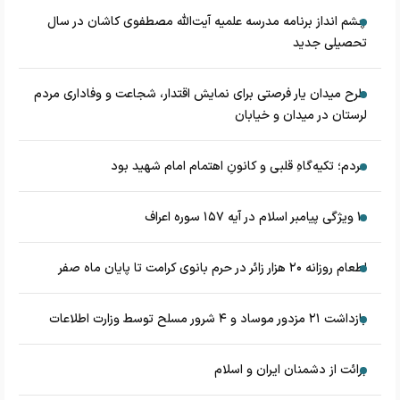
چشم‌ انداز برنامه مدرسه علمیه آیت‌الله مصطفوی کاشان در سال
تحصیلی جدید
طرح میدان یار فرصتی برای نمایش اقتدار، شجاعت و وفاداری مردم
لرستان در میدان و خیابان
مردم؛ تکیه‌گاهِ قلبی و کانونِ اهتمام امام شهید بود
۱۰ ویژگی پیامبر اسلام در آیه ۱۵۷ سوره اعراف
اطعام روزانه ۲۰ هزار زائر در حرم بانوی کرامت تا پایان ماه صفر
بازداشت ۲۱ مزدور موساد و ۴ شرور مسلح توسط وزارت اطلاعات
برائت از دشمنان ایران و اسلام