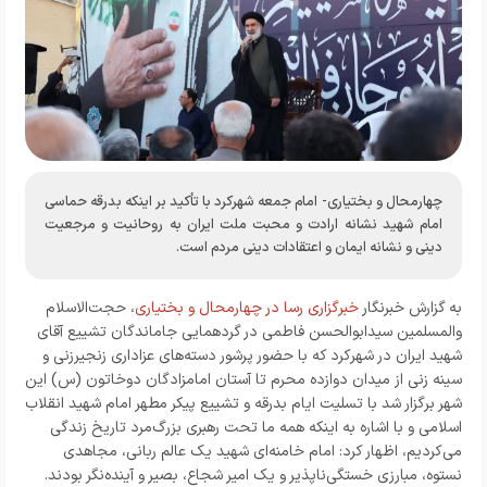
چهارمحال و بختیاری- امام جمعه شهرکرد با تأکید بر اینکه بدرقه حماسی
امام شهید نشانه ارادت و محبت ملت ایران به روحانیت و مرجعیت
دینی و نشانه ایمان و اعتقادات دینی مردم است.
به گزارش خبرنگار
خبرگزاری رسا در چهارمحال و بختیاری
، حجت‌الاسلام
والمسلمین سیدابوالحسن فاطمی در گردهمایی جاماندگان تشییع آقای
شهید ایران در شهرکرد که با حضور پرشور دسته‌های عزاداری زنجیرزنی و
سینه زنی از میدان دوازده محرم تا آستان امامزادگان دوخاتون (س) این
شهر برگزار شد با تسلیت ایام بدرقه و تشییع پیکر مطهر امام شهید انقلاب
اسلامی و با اشاره به اینکه همه ما تحت رهبری بزرگ‌مرد تاریخ زندگی
می‌کردیم، اظهار کرد: امام خامنه‌ای شهید یک عالم ربانی، مجاهدی
نستوه، مبارزی خستگی‌ناپذیر و یک امیر شجاع، بصیر و آینده‌نگر بودند.