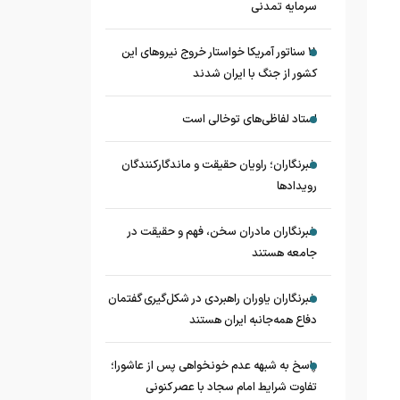
سرمایه تمدنی
11 سناتور آمریکا خواستار خروج نیروهای این
کشور از جنگ با ایران شدند
استاد لفاظی‌های توخالی است
خبرنگاران؛ راویان حقیقت و ماندگارکنندگان
رویدادها
خبرنگاران مادران سخن، فهم و حقیقت در
جامعه هستند
خبرنگاران یاوران راهبردی در شکل‌گیری گفتمان
دفاع همه‌جانبه ایران هستند
پاسخ به شبهه عدم خونخواهی پس از عاشورا؛
تفاوت شرایط امام سجاد با عصر کنونی