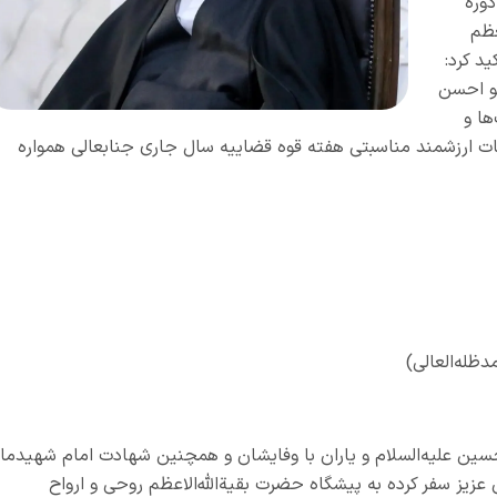
وره
عظم
ید کرد:
ـو احسن
ها و
ات ارزشمند مناسبتی هفته قوه قضاییه سال جاری جنابعالی همواره
ظله‌العالی)
ین علیه‌السلام و یاران با وفایشان و همچنین شهادت امام شهیدما
 آن عزیز سفر کرده به پیشگاه حضرت بقیةالله‌الاعظم روحی و ارواح