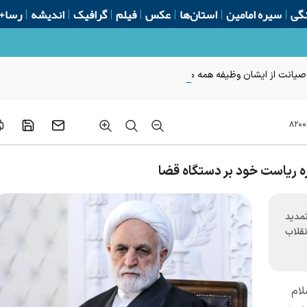
گی
سیره امامین
استان‌ها
عکس
فیلم
گرافیک
اندیشه
رسا+
 صیانت از ایشان وظیفه همه ما است
۸۲۰۰
ره ریاست خود بر دستگاه قضا
مدید
نقلاب
لام