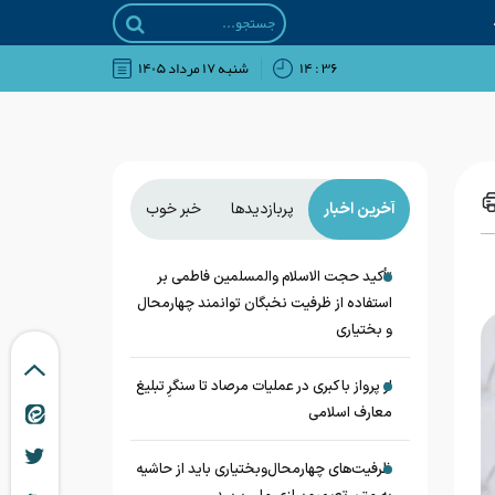
۳۶ : ۱۴
شنبه ۱۷ مرداد ۱۴۰۵
آخرین اخبار
پربازدیدها
خبر خوب
تأکید حجت الاسلام والمسلمین فاطمی بر
استفاده از ظرفیت نخبگان توانمند چهارمحال
و بختیاری
از پرواز با کبری در عملیات مرصاد تا سنگرِ تبلیغ
معارف اسلامی
ظرفیت‌های چهارمحال‌وبختیاری باید از حاشیه