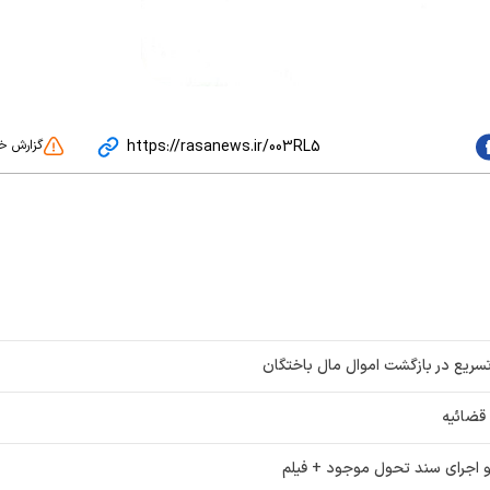
https://rasanews.ir/003RL5
گزارش خ
تسریع در بازگشت اموال مال باختگان
قضائیه
و اجرای سند تحول موجود + فیلم