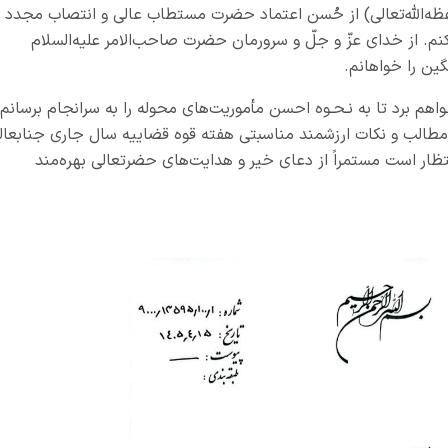
حفظه‌الله‌تعالی) از حُسن اعتماد حضرت مستطاب عالی و انتصاب مجدد
م. از خدای عزّ و جلّ و سرورمان حضرت صاحب‌الامر علیه‌السلام
ین را خواهانم.
خواهم برد تا به نـحـوه احسن مأموریت‌های محوله را به سرانجام برسانم 
مطالب و نکات ارزشمند مناسبتی هفته قوه قضاییه سال جاری جنابعال
نتظار است مستمراً از دعای خیر و هدایت‌های حضرتعالی بهره‌مند