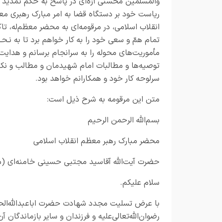
والمسلمین محسنی اژه‌ای در پاسخ به حکم تمدید د
ریاست خود بر دستگاه قضا به امر مبارک رهبری م
انقلاب اسلامی، در مرقومه‌ای به محضر معظم‌له، تاک
تمام همّ و سعی خود را به کار خواهم برد تا به نـح
مأموریت‌های محوله را به سرانجام برسانم و هدایت‌
توصیه‌ها و مطالبات امام شهیدمان و مطالب و نک
سرلوحه کار خود و همکارانم خواهد بود.
متن این مرقومه به شرح ذیل است:
بسم‌الله الرحمن الرحیم
محضر مبارک رهبر معظم انقلاب اسلامی
حضرت آیت‌الله آقاسید مجتبی حسینی خامنه‌ای (مد
سلام علیکم.
با عرض تسلیت مجدد شهادت حضرت اباعبدالله‌الحس
رضوان‌الله‌تعالی‌علیه و فرزندان و سایر بازماندگان