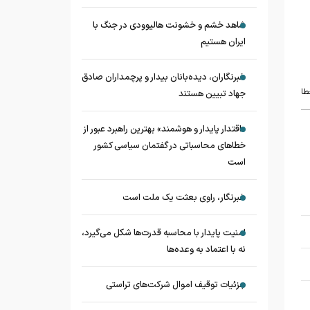
شاهد خشم و خشونت هالیوودی در جنگ با
ایران هستیم
خبرنگاران، دیده‌بانان بیدار و پرچمداران صادق
طا
جهاد تبیین هستند
«اقتدار پایدار و هوشمند» بهترین راهبرد عبور از
خطاهای محاسباتی در گفتمان سیاسی کشور
است
خبرنگار، راوی بعثت یک ملت است
امنیت پایدار با محاسبه قدرت‌ها شکل می‌گیرد،
نه با اعتماد به وعده‌ها
جزئیات توقیف اموال شرکت‌های تراستی