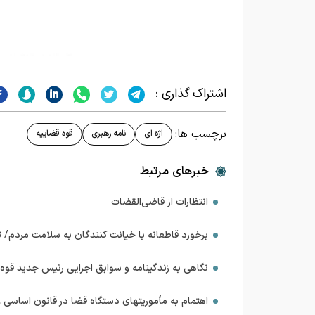
اشتراک گذاری :
برچسب ها:
اژه ای
نامه رهبری
قوه قضاییه
خبرهای مرتبط
انتظارات از قاضی‌القضات
برخورد قاطعانه با خیانت کنندگان به سلامت مردم/ 
نگاهی به زندگینامه و سوابق اجرایی رئیس جدید قوه 
اهتمام به مأموریتهای دستگاه قضا در قانون اساسی 