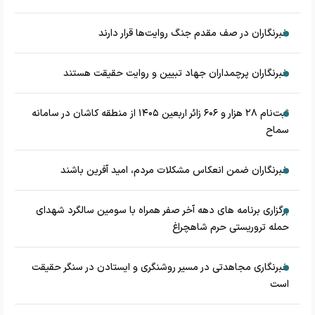
خبرنگاران در صف مقدم جنگ روایت‌ها قرار دارند
خبرنگاران پرچمداران جهاد تبیین و روایت حقیقت هستند
ثبت‌نام ۲۸ هزار و ۶۰۶ زائر اربعین ۱۴۰۵ از منطقه کاشان در سامانه
سماح
خبرنگاران ضمن انعکاس مشکلات مردم، امید آفرین باشند
برگزاری برنامه های دهه آخر صفر همراه با سومین سالگرد شهدای
حمله تروریستی حرم شاهچراغ
خبرنگاری مجاهدتی در مسیر روشنگری و ایستادن در سنگر حقیقت
است