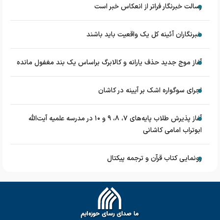
رسالت خبرنگار فراتر از انعکاس خبر است
خبرنگاران آئینه کل یک واقعیت باید باشند
آغاز موج جدید حذف یارانه و کالابرگ براساس یک بند مغفول مانده
اجرای سوگواره اشک بر آیینه در کاشان
آغاز پذیرش طلاب پایه‌های ۷، ۸، ۹ و ۱۰ در مدرسه علمیه آیت‌الله
ابوتراب امامی کاشانی
رونمایی کتاب قرآن و ترجمه پیکتال