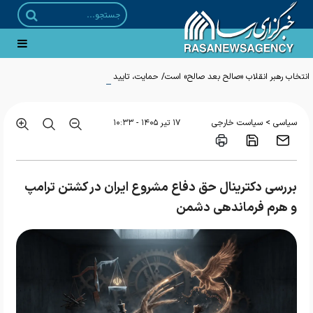
انتخاب رهبر انقلاب «صالح بعد صالح» است/ حمایت، تایید و صیانت از ایشان وظیفه همه
ما است
>
سیاسی
سیاست خارجی
۱۷ تير ۱۴۰۵ - ۱۰:۳۳
بررسی دکترینال حق دفاع مشروع ایران در کشتن ترامپ
و هرم فرماندهی دشمن