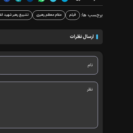
برچسب ها:
فیلم
مقام معظم رهبری
تشییع رهبر شهید انق
ارسال نظرات