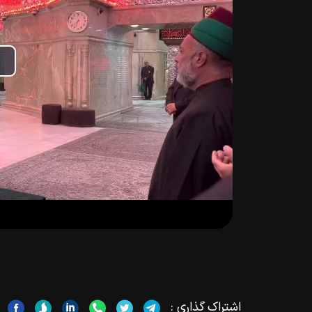
lay
ideo
اشتراک گذاری :