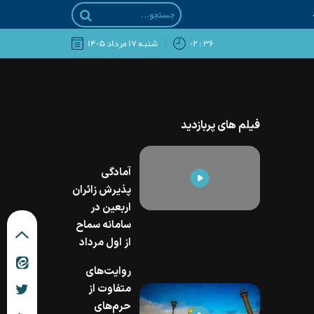
۳۶ : ۰۲
شنبه ۱۷ مرداد ۱۴۰۵
فیلم های پربازدید
آمادگي
پذيرش زائران
اربعين در
سامانه سماح
از اول مرداد
روایت‌های
متفاوت از
حرم‌های