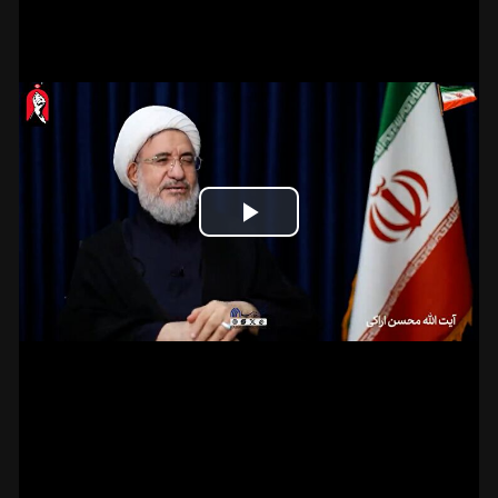
Play
Video