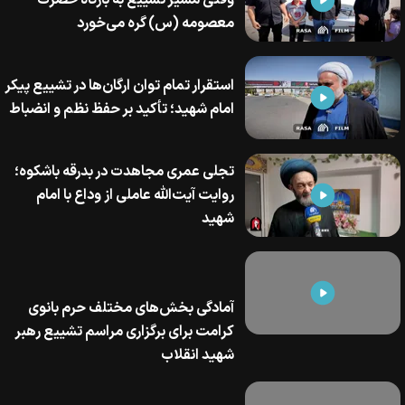
وقتی مسیر تشییع به بارگاه حضرت
معصومه (س) گره می‌خورد
استقرار تمام توان ارگان‌ها در تشییع پیکر
امام شهید؛ تأکید بر حفظ نظم و انضباط
تجلی عمری مجاهدت در بدرقه باشکوه؛
روایت آیت‌الله عاملی از وداع با امام
شهید
آمادگی بخش‌های مختلف حرم بانوی
کرامت برای برگزاری مراسم تشییع رهبر
شهید انقلاب