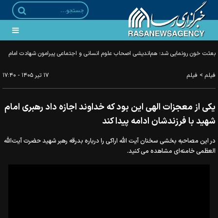
بعثت خون رونمایی شد؛ هم‌اندیشی اصحاب علوم انسانی و اجتماعی پیرامون شهادت امام
خامنه‌ای
>
فیلم
فیلم
۱۷ تير ۱۴۰۵ - ۱۷:۴۰
یکی از معجزات الهی این بود که خداوند اجازه داد رهبری امام
شهید با فرزندشان ادامه پیدا کند
در این مصاحبه بخشی سخنان آیت الله اراکی را درباره بدرقه رهبر شهید حضرت آیت‌الله
العظمی خامنه‌ای مشاهده می کنید.