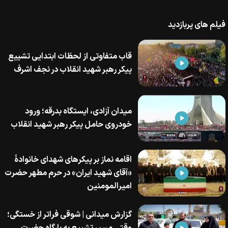
فیلم های پربازدید
قاب متفاوتی از لحظات ابتدایی تشییع
پیکر رهبر شهید انقلاب در نجف اشرف
میدان آزادی، ایستگاه بدرقه؛ ورود
خودروی حامل پیکر رهبر شهید انقلاب
اقامه نماز بر پیکرهای شهدای خانوادۀ
«آقای شهید ایران» در حرم مطهر حضرت
امیرالمومنین
گزارش میدانی | شوقی فراتر از خستگی؛