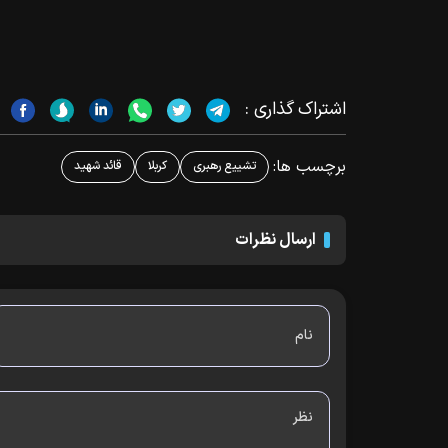
اشتراک گذاری :
برچسب ها:
تشییع رهبری
کربلا
قائد شهید
ارسال نظرات