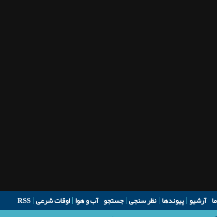
ما
آرشیو
پیوندها
نظر سنجی
جستجو
آب و هوا
اوقات شرعی
RSS