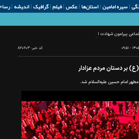
گی
سیره امامین
استان‌ها
عکس
فیلم
گرافیک
اندیشه
رسا+
اعی پیرامون شهادت امام خامنه‌ای
کد خبر:
۸۲۰۲۰۳
ع) بر دستان مردم عزادار
 مطهر امام حسین علیه‌السلام شد.