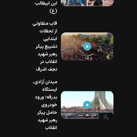
ابن ابیطالب
(ع)
قاب متفاوتی
از لحظات
ابتدایی
تشییع پیکر
رهبر شهید
انقلاب در
نجف اشرف
میدان آزادی،
ایستگاه
بدرقه؛ ورود
خودروی
حامل پیکر
رهبر شهید
انقلاب