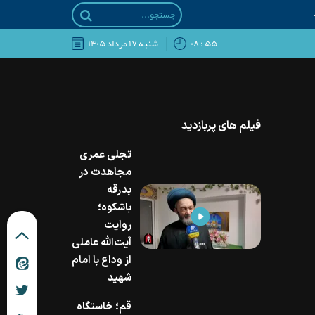
۵۵ : ۰۸
شنبه ۱۷ مرداد ۱۴۰۵
فیلم های پربازدید
تجلی عمری
مجاهدت در
بدرقه
باشکوه؛
روایت
آیت‌الله عاملی
از وداع با امام
شهید
قم؛ خاستگاه