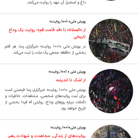
داغ و استمرار آن عهد را روایت می‌کنند.
پویش ملی« 1001 روایت»؛
از «الصلاة» تا «قد قامت قم»؛ روایت یک وداع
تاریخی
در پویش ملی «1001 روایت» خبرگزاری رسا، هر قلم
بخشی از حافظه جمعی یک ملت را ثبت می‌کند.
پویش ملی « 1001 روایت»؛
از اشک تا اندیشه
پویش ملی «۱۰۰۱ روایت» خبرگزاری رسا فرصتی است
برای ثبت روایت‌های شخصی، مشاهدات، خاطرات و
تأملات درباره روز‌های وداع؛ روایتی که فردا بخشی از
تاریخ خواهد بود.
پویش ملی«۱۰۰۱ روایت»؛
روایت‌های از زندگی، مجاهدت و شهادت رهبر