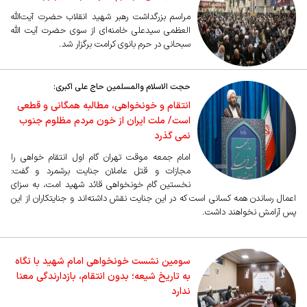
مراسم بزرگداشت رهبر شهید انقلاب حضرت آیت‌الله
العظمی سیدعلی خامنه‌ای از سوی حضرت آیت الله
سبحانی در حرم بانوی کرامت برگزار شد.
حجت الاسلام والمسلمین حاج علی اکبری:
انتقام و خونخواهی، مطالبه همگانی و قطعی
است/ ملت ایران از خون مردم مظلوم جنوب
نمی گذرد
امام جمعه موقت تهران گام اول انتقام خواهی را
مجازات و قتل عاملان جنایت برشمرد و گفت:
نخستین گام خونخواهی قائد شهید امت، به سزای
اعمال رساندن همه کسانی است که در این جنایت نقش داشته‌اند و جنایتکاران از این
پس آرامش نخواهند داشت.
سومین نشست خونخواهی امام شهید با نگاه
به تاریخ شیعه؛ بدون انتقام، بازدارندگی معنا
ندارد