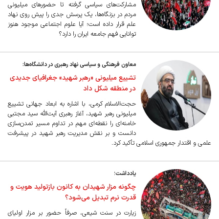
مشارکت‌های سیاسی گرفته تا حضورهای میلیونی
مردم در بزنگاه‌ها، یک پرسش جدی را پیش روی نهاد
علم قرار داده است؛ آیا علوم اجتماعی موجود هنوز
توانایی فهم جامعه ایران را دارد؟
معاون فرهنگی و سیاسی نهاد رهبری در دانشگاه‌ها:
تشییع میلیونی «رهبر شهید» جغرافیای جدیدی
در منطقه شکل داد
حجت‌الاسلام کرمی، با اشاره به ابعاد جهانی تشییع
میلیونی رهبر شهید، آغاز رهبری آیت‌الله سید مجتبی
خامنه‌ای را نقطه‌ای مهم در تداوم مسیر تمدن‌سازی
دانست و بر نقش مدیریت رهبر شهید در پیشرفت
علمی و اقتدار جمهوری اسلامی تأکید کرد.
یادداشت؛
چگونه مزار شهیدان به کانون بازتولید هویت و
قدرت نرم تبدیل می‌شود؟
زیارت در سنت شیعی، صرفاً حضور بر مزار اولیای