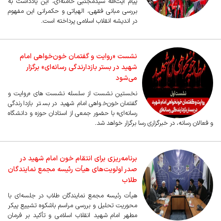
پیام آیت‌الله‌ سیدمجتبی خامنه‌ای، این یادداشت به
بررسی مبانی فقهی، الهیاتی و حکمرانی این مفهوم
در اندیشه انقلاب اسلامی پرداخته است.
نشست «روایت و گفتمان خون‌خواهی امام
شهید در بستر بازدارندگی رسانه‌ای» برگزار
می‌شود
نخستین نشست از سلسله نشست های «روایت و
گفتمان خون‌خواهی امام شهید در بستر بازدارندگی
رسانه‌ای» با حضور جمعی از استادان حوزه و دانشگاه
و فعالان رسانه، در خبرگزاری رسا برگزار خواهد شد.
برنامه‌ریزی برای انتقام خون امام شهید در
صدر اولویت‌های هیأت رئیسه مجمع نمایندگان
طلاب
هیأت رئیسه مجمع نمایندگان طلاب در جلسه‌ای با
محوریت تحلیل و بررسی مراسم باشکوه تشییع پیکر
مطهر امام شهید انقلاب اسلامی و تأکید بر فرمان