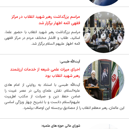
مراسم بزرگداشت رهبر شهید انقلاب در مرکز
فقهی ائمه اطهار برگزار شد
مراسم بزرگداشت رهبر شهید انقلاب با حضور علما،
اساتید، طلاب و اقشار مختلف مردم در مرکز فقهی
ائمه اطهار علیهم السلام برگزار شد.
آیت‌الله طبسی:
احیای میراث علمی شیعه از خدمات ارزشمند
رهبر شهید انقلاب بود
آیت‌الله طبسی با استناد به روایتی از امام هادی
علیه‌السلام، نقش علمای ربانی در عصر غیبت را
ضامن حفظ دین و صیانت از مکتب اهل‌بیت
علیهم‌السلام دانست و با تشریح چهار ویژگی اساسی
این عالمان، رهبر معظم انقلاب را از مصادیق برجسته این اوصاف برشمرد.
شورای عالی حوزه های علمیه: