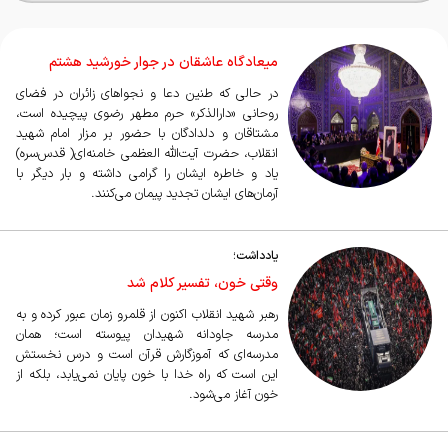
میعادگاه عاشقان در جوار خورشید هشتم
در حالی که طنین دعا و نجواهای زائران در فضای
روحانی «دارالذکر» حرم مطهر رضوی پیچیده است،
مشتاقان و دلدادگان با حضور بر مزار امام شهید
انقلاب، حضرت آیت‌الله العظمی خامنه‌ای( قدس‌سره)
یاد و خاطره ایشان را گرامی داشته و بار دیگر با
آرمان‌های ایشان تجدید پیمان می‌کنند.
یادداشت؛
وقتی خون، تفسیر کلام شد
رهبر شهید انقلاب اکنون از قلمرو زمان عبور کرده و به
مدرسه جاودانه شهیدان پیوسته است؛ همان
مدرسه‌ای که آموزگارش قرآن است و درس نخستش
این است که راه خدا با خون پایان نمی‌یابد، بلکه از
خون آغاز می‌شود.