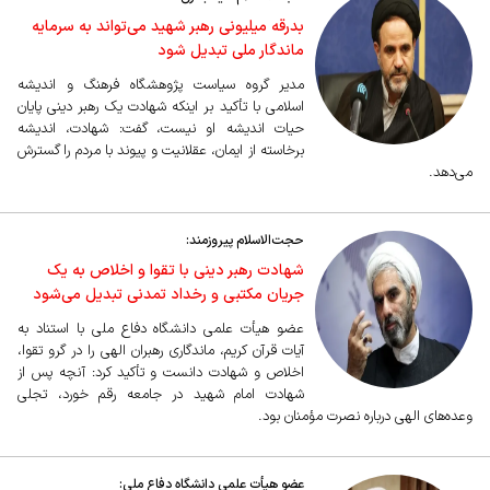
بدرقه میلیونی رهبر شهید می‌تواند به سرمایه
ماندگار ملی تبدیل شود
مدیر گروه سیاست پژوهشگاه فرهنگ و اندیشه
اسلامی با تأکید بر اینکه شهادت یک رهبر دینی پایان
حیات اندیشه او نیست، گفت: شهادت، اندیشه
برخاسته از ایمان، عقلانیت و پیوند با مردم را گسترش
می‌دهد.
حجت‌الاسلام پیروزمند:
شهادت رهبر دینی با تقوا و اخلاص به یک
جریان مکتبی و رخداد تمدنی تبدیل می‌شود
عضو هیأت علمی دانشگاه دفاع ملی با استناد به
آیات قرآن کریم، ماندگاری رهبران الهی را در گرو تقوا،
اخلاص و شهادت دانست و تأکید کرد: آنچه پس از
شهادت امام شهید در جامعه رقم خورد، تجلی
وعده‌های الهی درباره نصرت مؤمنان بود.
عضو هیأت علمی دانشگاه دفاع ملی: