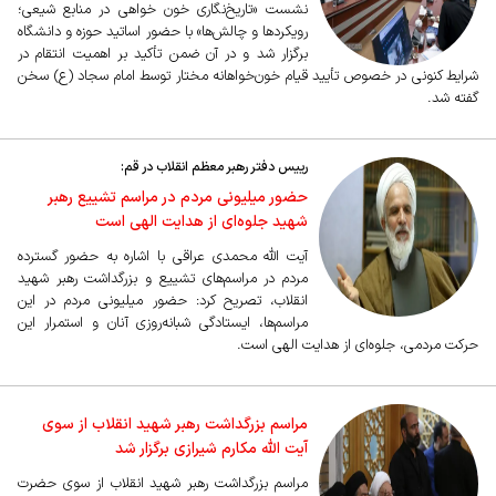
نشست «تاریخ‌نگاری خون خواهی در منابع شیعی؛
رویکردها و چالش‌ها» با حضور اساتید حوزه و دانشگاه
برگزار شد و در آن ضمن تأکید بر اهمیت انتقام در
شرایط کنونی در خصوص تأیید قیام خون‌خواهانه مختار توسط امام سجاد (ع) سخن
گفته شد.
رییس دفتر رهبر معظم انقلاب در قم:
حضور میلیونی مردم در مراسم تشییع رهبر
شهید جلوه‌ای از هدایت الهی است
آیت الله محمدی عراقی با اشاره به حضور گسترده
مردم در مراسم‌های تشییع و بزرگداشت رهبر شهید
انقلاب، تصریح کرد: حضور میلیونی مردم در این
مراسم‌ها، ایستادگی شبانه‌روزی آنان و استمرار این
حرکت مردمی، جلوه‌ای از هدایت الهی است.
مراسم بزرگداشت رهبر شهید انقلاب از سوی
آیت الله مکارم شیرازی برگزار شد
مراسم بزرگداشت رهبر شهید انقلاب از سوی حضرت