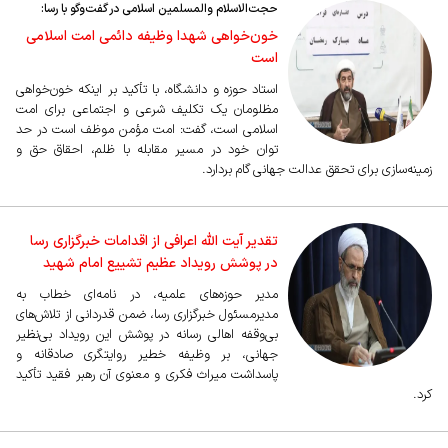
حجت‌الاسلام والمسلمین اسلامی در گفت‌وگو با رسا:
خون‌خواهی شهدا وظیفه دائمی امت اسلامی
است
استاد حوزه و دانشگاه، با تأکید بر اینکه خون‌خواهی
مظلومان یک تکلیف شرعی و اجتماعی برای امت
اسلامی است، گفت: امت مؤمن موظف است در حد
توان خود در مسیر مقابله با ظلم، احقاق حق و
زمینه‌سازی برای تحقق عدالت جهانی گام بردارد.
تقدیر آیت الله اعرافی از اقدامات خبرگزاری رسا
در پوشش رویداد عظیم تشییع امام شهید
مدیر حوزه‌های علمیه، در نامه‌ای خطاب به
مدیرمسئول خبرگزاری رسا، ضمن قدردانی از تلاش‌های
بی‌وقفه‌ اهالی رسانه در پوشش این رویداد بی‌نظیر
جهانی، بر وظیفه‌ خطیر روایتگری صادقانه و
پاسداشت میراث فکری و معنوی آن رهبر فقید تأکید
کرد.