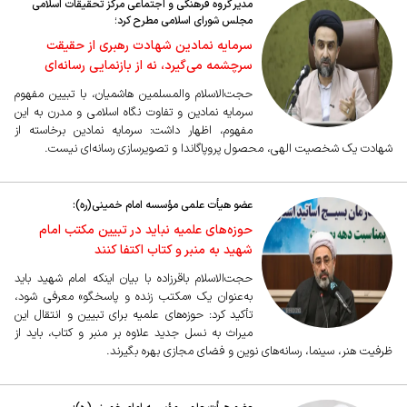
مدیر گروه فرهنگی و اجتماعی مرکز تحقیقات اسلامی
مجلس شورای اسلامی مطرح کرد؛
سرمایه نمادین شهادت رهبری از حقیقت
سرچشمه می‌گیرد، نه از بازنمایی رسانه‌ای
حجت‌الاسلام والمسلمین هاشمیان، با تبیین مفهوم
سرمایه نمادین و تفاوت نگاه اسلامی و مدرن به این
مفهوم، اظهار داشت: سرمایه نمادین برخاسته از
شهادت یک شخصیت الهی، محصول پروپاگاندا و تصویرسازی رسانه‌ای نیست.
عضو هیأت علمی مؤسسه امام خمینی(ره):
حوزه‌های علمیه نباید در تبیین مکتب امام
شهید به منبر و کتاب اکتفا کنند
حجت‌الاسلام باقرزاده با بیان اینکه امام شهید باید
به‌عنوان یک «مکتب زنده و پاسخگو» معرفی شود،
تأکید کرد: حوزه‌های علمیه برای تبیین و انتقال این
میراث به نسل جدید علاوه بر منبر و کتاب، باید از
ظرفیت هنر، سینما، رسانه‌های نوین و فضای مجازی بهره بگیرند.