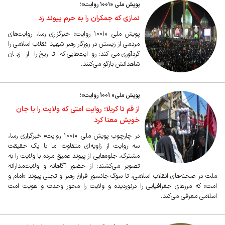
پویش ملی «۱۰۰۱ روایت»؛
نمازی که جمکران را به حرم پیوند زد
پویش ملی «۱۰۰۱ روایت» خبرگزاری رسا، روایت‌های
مردمی از زیستن در روزگار رهبر شهید انقلاب اسلامی را
گردآوری می‌کند؛ روایت‌هایی که تاریخ را از زبان
شاهدانش بازگو می‌کنند.
پویش ملی« 1001 روایت»؛
از قم تا کربلا؛ روایت امتی که ولایت را با جان
خویش معنا کرد
در چارچوب پویش ملی «۱۰۰۱ روایت» خبرگزاری رسا،
سه روایت از زاویه‌ای متفاوت اما با یک حقیقت
مشترک، جلوه‌هایی از پیوند عمیق مردم با ولایت را به
تصویر می‌کشند؛ از حضور آگاهانه و ولایت‌مدارانه
ملت در صحنه‌های انقلاب اسلامی، تا سوگ جانسوز فراق رهبر و تجلی پیوند «امام و
امت» که مرزهای جغرافیایی را درنوردیده و ولایت را محور وحدت و هویت امت
اسلامی معرفی می‌کند.