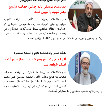
عضو هیأت علمی مؤسسه امام خمینی(ره):
نهادهای فرهنگی باید چرایی حماسه تشییع
رهبر شهید را تبیین کنند
حجت‌الاسلام باقرزاده با تأکید بر اینکه تشییع
میلیونی رهبر شهید به یک همه‌پرسی خیابانی در
حمایت از نظام اسلامی تبدیل شد، گفت: ماندگاری این
رخداد در حافظه تاریخی ملت‌ها، نیازمند تبیین علمی،
بازنمایی هنری و ورود آن به گفتمان عمومی و نظام آموزشی است.
هیأت علمی پژوهشکده علوم و اندیشه سیاسی:
آثار تمدنی تشییع رهبر شهید در سال‌های آینده
آشکار خواهد شد
حجت‌الاسلام نظرزاده با تأکید بر اینکه «حجاب
معاصرت» مانع تحلیل کامل حماسه تشییع رهبر شهید
است، گفت: این رخداد با تبدیل جایگاه ولایت فقیه به
نمادی اجتماعی و تمدنی، تجدید بیعت گسترده مردم
با آرمان‌های انقلاب اسلامی را به نمایش گذاشت.
دکتر دانشور نیلو: