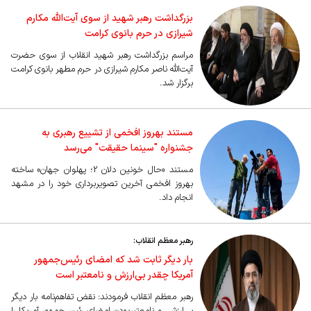
بزرگداشت رهبر شهید از سوی آیت‌الله مکارم
شیرازی در حرم بانوی کرامت
مراسم بزرگداشت رهبر شهید انقلاب از سوی حضرت
آیت‌الله ناصر مکارم شیرازی در حرم مطهر بانوی کرامت
برگزار شد.
مستند بهروز افخمی از تشییع رهبری به
جشنواره "سینما حقیقت" می‌رسد
مستند «حال خونین دلان 2؛ پهلوان جهان» ساخته
بهروز افخمی آخرین تصویربرداری خود را در مشهد
انجام داد.
رهبر معظم انقلاب:
بار دیگر ثابت شد که امضای رئیس‌جمهور
آمریکا چقدر بی‌ارزش و نامعتبر است
رهبر معظم انقلاب فرمودند: نقض تفاهم‌نامه بار دیگر