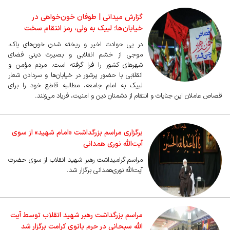
گزارش میدانی | طوفان خون‌خواهی در
خیابان‌ها؛ لبیک به ولی، رمز انتقام سخت
در پی حوادث اخیر و ریخته شدن خون‌های پاک،
موجی از خشم انقلابی و بصیرت دینی فضای
شهر‌های کشور را فرا گرفته است. مردم مؤمن و
انقلابی با حضور پرشور در خیابان‌ها و سردادن شعار
لبیک به امام جامعه، مطالبه قاطع خود را برای
قصاص عاملان این جنایات و انتقام از دشمنانِ دین و امنیت، فریاد می‌زنند.
برگزاری مراسم بزرگداشت «امام شهید» از سوی
آیت‌الله نوری همدانی
مراسم گرامیداشت رهبر شهید انقلاب از سوی حضرت
آیت‌الله نوری‌همدانی برگزار شد.
مراسم بزرگداشت رهبر شهید انقلاب توسط آیت
الله سبحانی در حرم بانوی کرامت برگزار شد