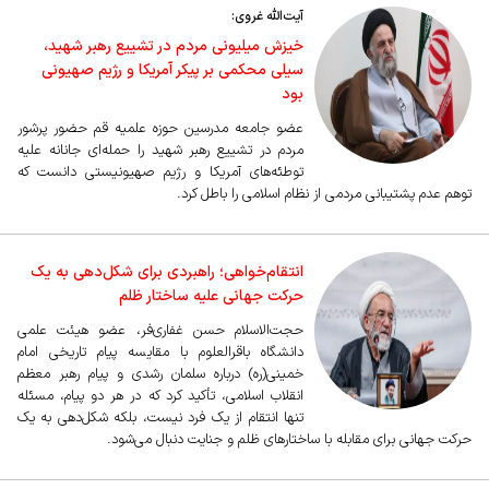
آیت‌الله غروی:
خیزش میلیونی مردم در تشییع رهبر شهید،
سیلی محکمی بر پیکر آمریکا و رژیم صهیونی
بود
عضو جامعه مدرسین حوزه علمیه قم حضور پرشور
مردم در تشییع رهبر شهید را حمله‌ای جانانه علیه
توطئه‌های آمریکا و رژیم صهیونیستی دانست که
توهم عدم پشتیبانی مردمی از نظام اسلامی را باطل کرد.
انتقام‌خواهی؛ راهبردی برای شکل‌دهی به یک
حرکت جهانی علیه ساختار ظلم
حجت‌الاسلام حسن غفاری‌فر، عضو هیئت علمی
دانشگاه باقرالعلوم با مقایسه پیام تاریخی امام
خمینی(ره) درباره سلمان رشدی و پیام رهبر معظم
انقلاب اسلامی، تأکید کرد که در هر دو پیام، مسئله
تنها انتقام از یک فرد نیست، بلکه شکل‌دهی به یک
حرکت جهانی برای مقابله با ساختارهای ظلم و جنایت دنبال می‌شود.