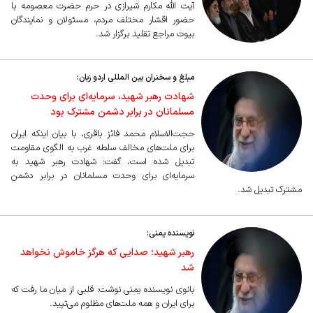
آیت الله مکارم شیرازی در حرم حضرت معصومه با
حضور اقشار مختلف مردم، مسئولان و نمایندگان
بیوت مراجع تقلید برگزار شد.
مبلغ و سخنران بین المللی اردو زبان:
شهادت رهبر شهید، سرمایه‌ای برای وحدت
مسلمانان در برابر دشمن مشترک بود
حجت‌الاسلام محمد فائز باقری، با بیان اینکه ایران
برای ملت‌های مخالف سلطه غرب به الگوی مقاومت
تبدیل شده است، گفت: شهادت رهبر شهید به
سرمایه‌ای برای وحدت مسلمانان در برابر دشمن
مشترک تبدیل شد.
نویسنده یمنی:
رهبر شهید؛ صدایی که هرگز خاموش نخواهد
شد
بانوی نویسنده یمنی نوشت: قلبی از میان ما رفت که
برای ایران و همه ملت‌های مظلوم می‌تپید.