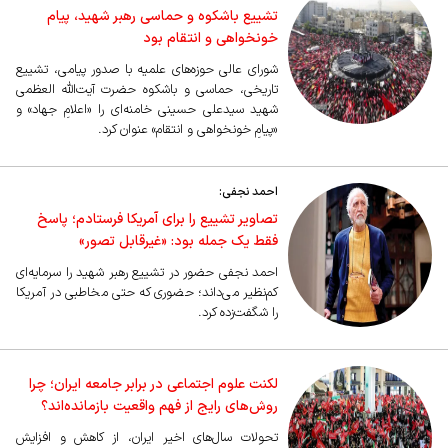
تشییع باشکوه و حماسی رهبر شهید، پیام
خونخواهی و انتقام بود
شورای عالی حوزه‌های علمیه با صدور پیامی، تشییع
تاریخی، حماسی و باشکوه حضرت آیت‌الله العظمی
شهید سیدعلی حسینی خامنه‌ای را «اعلامِ جهاد» و
«پیامِ خونخواهی و انتقام» عنوان کرد.
احمد نجفی:
تصاویر تشییع را برای آمریکا فرستادم؛ پاسخ
فقط یک جمله بود: «غیرقابل تصور»
احمد نجفی حضور در تشییع رهبر شهید را سرمایه‌ای
کم‌نظیر می‌داند؛ حضوری که حتی مخاطبی در آمریکا
را شگفت‌زده کرد.
لکنت علوم اجتماعی در برابر جامعه ایران؛ چرا
روش‌های رایج از فهم واقعیت بازمانده‌اند؟
تحولات سال‌های اخیر ایران، از کاهش و افزایش