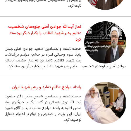
بی‌ارزشی و نامعتبربودن امضای رئیس‌جمهور آمریکا را
ثابت کرد.
نماز آیت‌الله جوادی آملی جلوه‌های شخصیت
عظیم رهبر شهید انقلاب را یکبار دیگر برجسته
کرد
حجت‌الاسلام والمسلمین سعید جوادی آملی رئیس
بنیاد علوم وحیانی اسراء در حاشیه مراسم بزرگداشت
رهبر شهید انقلاب، تاکید کرد که نماز حضرت آیت‌الله
جوادی آملی جلوه‌های شخصیت عظیم رهبر شهید انقلاب را یکبار دیگر برجسته کرد.
رابطه مراجع عظام تقلید و رهبر شهید ایران
حجت‌الاسلام والمسلمین شمس مدیر دفتر حضرت
آیت الله نوری همدانی در گفت وگو با خبرگزاری رسا،
ضمن اشاره به رابطه مراجع عظام تقلید و آقای شهید
ایران، این ارتباط را صمیمی و توام با احترام متقابل
توصیف کرد.