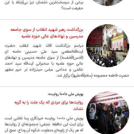
برخی از سرسخت‌ترین دشمنان نیز بی‌ارتباط با ‌این
حقیقت است؟
بزرگداشت رهبر شهید انقلاب از سوی جامعه
مدرسین و نهادهای عالی حوزه علمیه
مراسم بزرگداشت قائد شهید انقلاب حضرت
آیت‌الله‌العظمی سید علی حسینی خامنه ای
(قدس‌الله‌نفسه) از سوی جامعه مدرسین و نهادهای
عالی حوزه علمیه با سخنرانی آیت‌الله سید احمد
خاتمی و مداحی عباس حیدرزاده در حرم مطهر
حضرت فاطمه معصومه (سلام‌الله‌علیها) برگزار شد.
پویش ملی «1001 روایت»؛
روایت‌ها برای مردی که یک ملت را به گریه
نشاند
پویش ملی «۱۰۰۱ روایت» خبرنگاری رسا تلاشی است
برای ثبت این حافظه جمعی؛ مجموعه‌ای از روایت‌ها
که هر یک از زاویه‌ای متفاوت، شکوه آن وداع، عمق آن