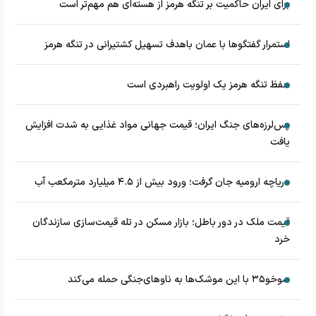
برای ایران حاکمیت بر تنگه هرمز از هسته‌ای هم مهم‌تر است
استمرار گفتگوها با عمان باهدف تسهیل کشتیرانی در تنگه هرمز
حفظ تنگه هرمز یک اولویت راهبردی است
پس‌لرزه‌های جنگ ایران؛ قیمت جهانی مواد غذایی به شدت افزایش
یافت
دریاچه ارومیه جان گرفت؛ ورود بیش از ۴.۵ میلیارد مترمکعب آب
قیمت ملک در دور باطل؛ بازار مسکن در تله قیمت‌سازی سازندگان
خرد
سوخو۳۵ با این موشک‌ها به ناوهای‌جنگی حمله می‌کند