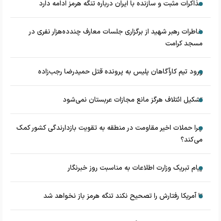
مذاکرات مثبت و سازنده با ایران درباره تنگه هرمز ادامه دارد
خاطرات رهبر شهید از برگزاری جلسات معارف چندده‌هزار نفری در
مسجد کرامت
ورود تیم کارآگاهان پلیس به پرونده قتل حمیدرضا رجب‌زاده
تشکیل ائتلاف هرگز مانع مجازات عربستان نمی‌شود
چرا حملات اخیر مقاومت در منطقه به تقویت بازدارندگی کشور کمک
می‌کند؟
پیام تبریک وزارت اطلاعات به مناسبت روز خبرنگار
تا آمریکا رفتارش را تصحیح نکند تنگه هرمز باز نخواهد شد