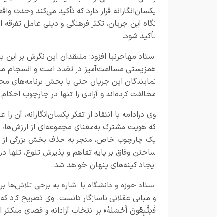
یکسان‌انگارانه قرار دارد که تأکید می‌کند وحدت 
نگاه این جریان، تکثر فرهنگی و دینی عامل تفرقه ا
تأکید شود.
استاد مهاجرنیا افزود: منتقدان این نگرش بر این با
همزیستی مسالمت‌آمیز در تضاد است و انسجام ملی ر
نمایندگان این جریان حتی با پخش برنامه‌های محل
مخالفت کرده‌اند و آزادی را تنها در چارچوب احکام
وی درادامه با انتقاد از تفکر یکسان‌انگارانه، آن را
که هویت مشترک به‌معنای مجموعه‌ای از ارزش‌ها، ز
یک چارچوب خاص، منجر به حذف بخش بزرگی از میرا
ساختن وفاق بر پایه تفاهم و پذیرش تنوع، تنها در
ایجاد کینه‌های پنهان خواهد شد.
استاد حوزه و دانشگاه با اشاره به برخی تلاش‌ها ب
و مبانی عقلانی ناسازگار دانست. وی تصریح کرد که آیات قرآن نظی
فَیَتَّبِعُونَ أَحْسَنَهُ» بر انتخاب آزادانه و فضای