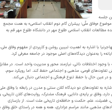
ن جلسه
 موضوع «وفاق ملّی؛ پیشران گام دوم انقلاب اسلامی» به همت مجمع
ده مطالعات انقلاب اسلامی طلوع مهر در دانشگاه طلوع مهر قم به
رنیا با اشاره به اهمیت تبیین روشن و کاربردی از مفهوم وفاق ملی،
گرایانه» را به‌عنوان دیدگاه‌های اصلی موجود در جامعه معرفی کرد.
 با وجود اختلافات ذاتی، نیازمند محور و مدیریت واحد است. در مقابل
یرش تفاوت‌های قومی، مذهبی و اجتماعی حفظ کند. اما رویکرد سوم،
نی و در عین حال با حفظ تنوع فرهنگی و اجتماعی دنبال می‌کند.
اره به تفاوت‌های دو دیدگاه کلان سنتی و مدرن در رابطه با وفاق ملی،
ارد، وفاق بر پایه‌ی دانایی، فرهنگ مشترک، روایت‌های کلان تاریخی، و
ش، فضیلت، علم، حکمت و حافظه‌ی تاریخی ملت است. از بازسازی
دهای مذهبی مانند مراسم عزاداری، همه و همه در راستای خلق وفاق بر