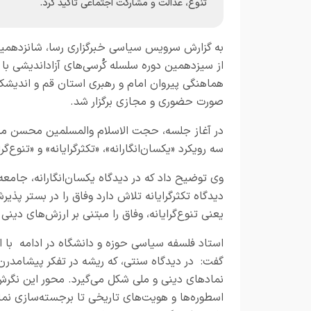
تنوع، عدالت و مشارکت اجتماعی تأکید کرد.
به گزارش
سرویس سیاسی خبرگزاری رسا،
شانزدهمی
از سیزدهمین دوره سلسله کُرسی‌های آزاداندیشی با
هماهنگی پیروان امام و رهبری استان قم و اندیشک
صورت حضوری و مجازی برگزار شد.
در آغاز جلسه، حجت الاسلام والمسلمین محسن مهاج
سه رویکرد «یکسان‌انگارانه»، «تکثرگرایانه» و «تنوع‌
وی توضیح داد که در دیدگاه یکسان‌انگارانه، جامعه
دیدگاه تکثرگرایانه تلاش دارد وفاق را در بستر پذ
یعنی تنوع‌گرایانه، وفاق را مبتنی بر ارزش‌های دی
استاد فلسفه سیاسی حوزه و دانشگاه در ادامه با اش
گفت: در دیدگاه سنتی، که ریشه در تفکر پیشامدرن د
نمادهای دینی و ملی شکل می‌گیرد. محور این نگر
اسطوره‌ها و هویت‌های تاریخی تا برجسته‌سازی نما