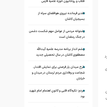
طلاب و روحانیون حوزه علمیه فارس
تقدیر فرمانده نیروی هوافضای سپاه از
بسیجیان کاشان
پشتوانه مردمی از عوامل مهم شکست دشمن
در جنگ رمضان است
چشم‌ انداز برنامه مدرسه علمیه آیت‌الله
مصطفوی کاشان در سال تحصیلی جدید
د
طرح میدان یار فرصتی برای نمایش اقتدار،
ی
شجاعت و وفاداری مردم لرستان در میدان و
خیابان
مردم؛ تکیه‌گاهِ قلبی و کانونِ اهتمام امام شهید
ن
بود
َ