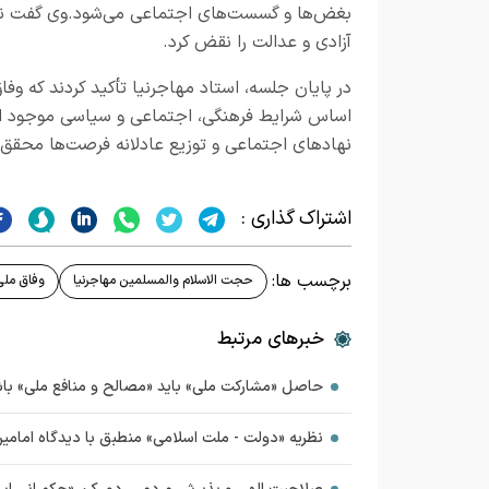
بغض‌ها و گسست‌های اجتماعی می‌شود.وی گفت نمی
آزادی و عدالت را نقض کرد.
در پایان جلسه، استاد مهاجرنیا تأکید کردند که وفاق 
اساس شرایط فرهنگی، اجتماعی و سیاسی موجود است.
نهادهای اجتماعی و توزیع عادلانه فرصت‌ها محقق خ
اشتراک گذاری :
برچسب ها:
حجت الاسلام والمسلمین مهاجرنیا
وفاق ملی
خبرهای مرتبط
حاصل «مشارکت ملی» باید «مصالح و منافع ملی» با
نظریه «دولت - ملت اسلامی» منطبق با دیدگاه امامی