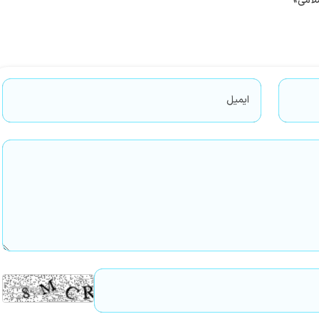
لامی»