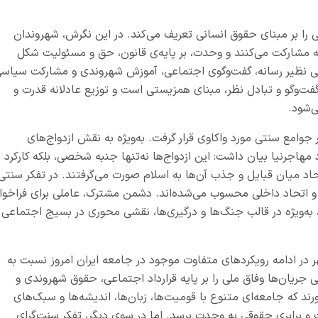
 را بر مبنای حقوق انسانی تعریف می‌کند. در این نگرش، شهروندان
 مشارکت می‌کنند و وحدت، بر پایه‌ی قانون، حق و مسئولیت شکل
رهایی نظیر رسانه، گفت‌وگوی اجتماعی، آموزش شهروندی و مشارکت سیاسی
گفت‌وگو و تبادل نظر، مبنای همزیستی است و توزیع عادلانه قدرت و
‌شود.
امع سنتی مورد واکاوی قرار گرفت. به‌ویژه به نقش ازدواج‌های
د مهاجرنیا بیان داشت: این ازدواج‌ها نه‌تنها جنبه شخصی، بلکه کارکرد
حاد میان قبایل و جذب آن‌ها به اسلام صورت می‌گرفتند. در تفکر سنتی
و اتحاد داخلی محسوب می‌شده‌اند. دشمن مشترک، عاملی برای فراخوا
 به‌ویژه در قالب جنگ‌ها و درگیری‌ها، نقشی محوری در بسیج اجتماعی
در ادامه رویکردهای متفاوت موجود در جامعه ایران امروز نسبت به
خی جریان‌ها وفاق ملی را بر پایه قرارداد اجتماعی، حقوق شهروندی و
رند که جامعه‌ای متنوع با قومیت‌ها، زبان‌ها، اندیشه‌ها و سبک‌های
یت و برابری حقوقی به وحدت برسد. اما در سوی دیگر، تفکر سنت‌گرای