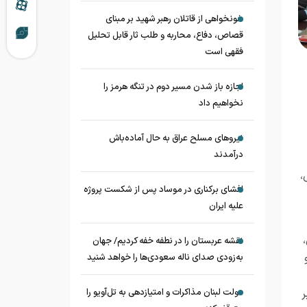
خونخواهی از قاتلان رهبر شهید بر مبنای
قصاص، دفاع، محاربه و طلب ثار قابل تحلیل
فقهی است
اجازه باز شدن مسیر دوم در تنگه هرمز را
نخواهیم داد
نیروهای مسلح عراق به حال آماده‌باش
درآمدند
،
افشای برکناری در موساد پس از شکست پروژه
علیه ایران
نقشه عربستان را در نطفه خفه کردیم/ جهان
به‌زودی صدای ناله سعودی‌ها را خواهد شنید
دولت لبنان مذاکرات و امتیازدهی به تل‌آویو را