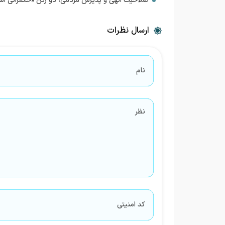
صلاحیت الهی و پذیرش مردمی، دو رکن «حکمرانی اس
ارسال نظرات