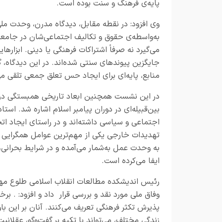
پایه‌ی فرهنگ و سنت بوده است.
وی افزود: در نقطه مقابل، دیدگاه مدرن، وحدت ملی
به‌واسطه‌ی حقوق و تکالیف اجتماعی‌شان در جامعه
می‌گیرد نه صرفاً اشتراکات فرهنگی یا دینی. ابزا
جایگزین پیوندهای سنتی شده‌اند. در این دیدگاه، 
منابع، پایه‌ای برای ایجاد حس تعلق جمعی تلقی می
در این نشست همچنین ابعاد تاریخی همبستگی در جو
بین‌قبیله‌ای در دوران پیامبر اسلام اشاره شد. استا
اجتماعی و سیاسی داشته‌اند و در راستای ایجاد ات
تهدیدات خارجی یکی از مهم‌ترین عوامل همگرایی 
به وحدت عمل به‌شمار می‌آمده و در شرایط بحرانی،
ایفا می‌کرده است.
رئیس اندیشکده مطالعات انقلاب اسلامی طلوع مهر 
وفاق ملی مورد نقد و بررسی قرار داد و افزود: . بر
پذیرش تکثر فرهنگی تعریف می‌کنند. آنان بر این باو
زندگی مختلف، می‌تواند با تکیه بر گفت‌وگو، عقلان