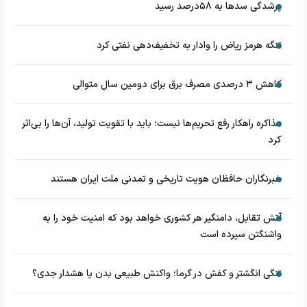
پرشدگی سدها به ۵۸درصد رسید
تنگه هرمز ریاض را وادار به تخفیف‌دهی نفتی کرد
کاهش ۳ درصدی مصرف برق برای دومین سال متوالی
مذاکره راهکار رفع تحریم‌ها نیست؛ باید با تقویت تولید، آن‌ها را بی‌اثر
کرد
خبرنگاران حافظان هویت تاریخی و تمدنی ملت ایران هستند
آتش تقابل، دامنگیر هر کشوری خواهد بود که امنیت خود را به
واشنگتن سپرده است
تنگی انگشتر و کفش در گرما؛ واکنش طبیعی بدن یا هشدار جدی؟