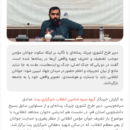
دبیر طرح کشوری چریک رسانه‌ای با تأکید بر اینکه سکوت جوانان مؤمن
موجب تضعیف و تحریف چهره واقعی آن‌ها در رسانه‌ها شده است،
گفت: در دورانی که جنگ اصلی، جنگ روایت‌هاست، عفت به‌ جا نباید
مانع از بیان تجربیات و اعلام حضور در میدان جهاد تبیین شود؛ جوانان
انقلابی باید با جسارت و هوشمندی، تصویر واقعی خود را به جامعه
بازگردانند.
به گزارش خبرنگار
گروه سیره امامین انقلاب خبرگزاری رسا،
صادق
سرخه‌ویسی، دبیر طرح کشوری چریک رسانه‌ای و از مسئولین سابق بسیج
دانشجویی استان قم، در نشست هم اندیشی «جوان مجاهد انقلابی» با
موضوع باز تعریف جوان مؤمن انقلابی از منظر رهبری و حمایت جوانان
از رهبر معظم انقلاب، که در سالن شهید دهقانی خبرگزاری رسا برگزار شد،