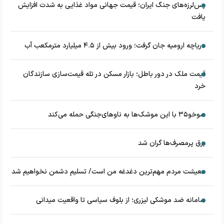
پس‌لرزه‌های جنگ ایران؛ قیمت جهانی مواد غذایی به شدت افزایش
یافت
دریاچه ارومیه جان گرفت؛ ورود بیش از ۴.۵ میلیارد مترمکعب آب
قیمت ملک در دور باطل؛ بازار مسکن در تله قیمت‌سازی سازندگان
خرد
سوخو۳۵ با این موشک‌ها به ناوهای‌جنگی حمله می‌کند
برق پرمصرف‌ها گران شد
معیشت مردم مهم‌ترین دغدغه من است/ تسلیم دشمن نخواهیم شد
سامانه ضد موشکی لیزری؛ از بلوف سیاسی تا واقعیت میدانی