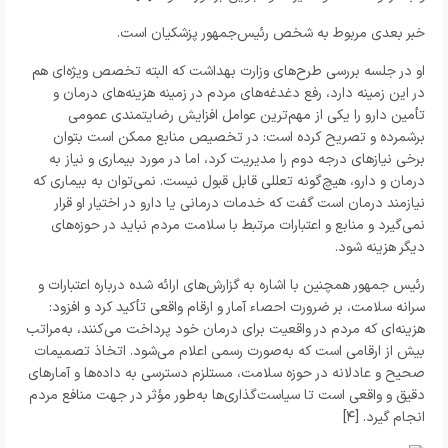
خبر بعدی مربوط به شخص رئیس‌جمهور پزشکیان است.
او در جلسه بررسی طرح‌های وزارت بهداشت که البته تخصص ویژه‌ای هم
در این زمینه دارد، رفع دغدغه‌های مردم در زمینه هزینه‌های درمان و
تأمین دارو را یکی از مهم‌ترین عوامل افزایش رضایتمندی عمومی
برشمرده و تصریح کرده است: در تخصیص منابع ممکن است بتوان
برخی نیازهای درجه دوم را مدیریت کرد، اما در مورد بیماری و نیاز به
درمان و دارو، هیچ‌گونه تعللی قابل قبول نیست. نمی‌توان به بیماری که
نیازمند درمان است گفت که خدمات درمانی یا دارو در اختیار او قرار
نمی‌گیرد و منابع و اعتبارات مرتبط با سلامت مردم نباید در حوزه‌های
دیگر هزینه شود.
رئیس جمهور همچنین با اشاره به گزارش‌های ارائه ‌شده درباره اعتبارات و
سرانه سلامت، بر ضرورت احصاء آمار و ارقام واقعی تأکید کرد و افزود:
هزینه‌ای که مردم در واقعیت برای درمان خود پرداخت می‌کنند، به‌مراتب
بیش از ارقامی است که به‌صورت رسمی اعلام می‌شود. اتخاذ تصمیمات
صحیح و عادلانه در حوزه سلامت، مستلزم دسترسی به داده‌ها و آمارهای
دقیق و واقعی است تا سیاست‌گذاری‌ها به‌طور مؤثر در جهت منافع مردم
انجام گیرد. [۴]