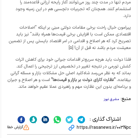
مردم تنها در مدت چند روز می‌توانند آغاز رایحه ارزانی قاعده‌مند را
استشمام کنند. همچنان که تجربیات دلچسبی هم در این زمینه وجود
دارد.
پیرامون خیال راحت برخی مقامات دولتی مبنی بر اینکه "اصلاحات
اقتصادی ممکن است با افزایش برخی قیمت‌ها همراه باشد" نیز باید
تصریح کرد که هر اصلاح و اقدامی در امر اقتصاد بایستی پس از تضمین
معیشت مردم باشد نه قبل از آن! [۵]
فلذا دولت باید هرچه سریع‌تر اقدامات جبرانی خود برای کاهش اثرات
کشش تورمی در نتیجه تغییر در تخصیص ارز ترجیحی را اعمال کند.
بماند که به نظر می‌رسد شاه‌کلید اصلی حل مشکلات بازار و مسئله گرانی
بیقاعده،
"نظارت کارای دولت بر بازار و قیمت‌ها"
است و هر اصلاح و جبران
و برنامه‌ای بدون این نظارت مهم و راهبردی عملا عقیم خواهد ماند.
منبع:
مشرق نیوز
اشتراک گذاری :
https://rasanews.ir/003Npc
گزارش خطا