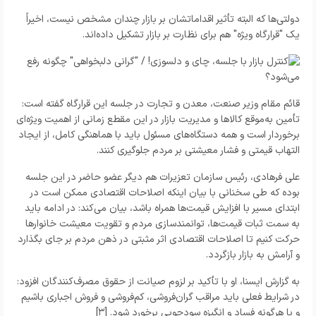
دولتی‌ها که البته تأثیر اقداماتشان بر بازار چندان مشخص نیست، اخیراً
یک "قرارگاه ویژه" هم برای نظارت بر بازار تشکیل داده‌اند.
قائم مقام وزیر صنعت، معدن و تجارت در جلسه این قرارگاه گفته است:
تأمین به‌موقع کالاها و مدیریت بازار در این مقطع زمانی از اهمیت ویژه‌ای
برخوردار است و همه دستگاه‌های مسئول باید با هماهنگی کامل، از ایجاد
التهاب قیمتی و فشار معیشتی بر مردم جلوگیری کنند.
علی فرهادی، رئیس سازمان تعزیرات هم دیگر عضو حاضر در این جلسه
بوده که طی سخنانی با بیان اینکه اصلاحات اقتصادی ممکن است در
ابتدای مسیر با افزایش قیمت‌ها همراه باشد، بیان می‌کند: در ادامه باید
به سمت ثبات قیمت‌ها، توانمندسازی مردم و تقویت معیشت خانوارها
حرکت کنیم تا اصلاحات اقتصادی اثر مثبتی در ذهن مردم بر جای بگذارد
و آرامش به بازار بازگردد.
به گزارش ایسنا، او با تأکید بر لزوم صیانت از حقوق مصرف‌کنندگان افزود:
در شرایط فعلی باید مراقب گران‌فروشی، کم‌فروشی و فروش اجباری باشیم
و با هرگونه فساد و انگیزه سودجویی برخورد شود. [۳]