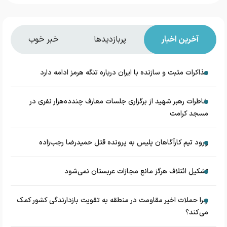
آخرین اخبار
پربازدیدها
خبر خوب
مذاکرات مثبت و سازنده با ایران درباره تنگه هرمز ادامه دارد
خاطرات رهبر شهید از برگزاری جلسات معارف چندده‌هزار نفری در
مسجد کرامت
ورود تیم کارآگاهان پلیس به پرونده قتل حمیدرضا رجب‌زاده
تشکیل ائتلاف هرگز مانع مجازات عربستان نمی‌شود
چرا حملات اخیر مقاومت در منطقه به تقویت بازدارندگی کشور کمک
می‌کند؟