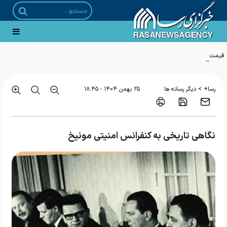
قیمت بلیت اتوبوس‌های برون شهری ۲۵ درصد افزایش یافت
>
رسا+
دیگر رسانه ها
۲۵ بهمن ۱۴۰۴ - ۱۸:۴۵
نگاهی تاریخی به کنفرانس امنیتی مونیخ