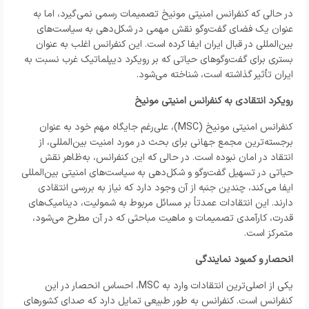
در حالی که کنفرانس امنیتی مونیخ تصمیمات رسمی نمی‌گیرد، اما به
عنوان یک فضای گفت‌و‌گو نقش مهمی در شکل‌دهی به سیاست‌های
بین‌المللی در قبال ایران ایفا کرده است. این کنفرانس اغلب به عنوان
بستری برای گفت‌و‌گو‌های حیاتی که بر رویکرد دیپلماتیک غرب نسبت به
ایران تأثیر گذاشته است، شناخته می‌شود.
رویکرد انتقادی به کنفرانس امنیتی مونیخ
کنفرانس امنیتی مونیخ (MSC)، علی‌رغم جایگاه مهم خود به عنوان
برجسته‌ترین مجمع جهانی برای بحث در مورد امنیت بین‌المللی، از
انتقاد در امان نبوده است. در حالی که این کنفرانس، به‌ظاهر نقش
حیاتی در تسهیل گفت‌و‌گو و شکل‌دهی به سیاست‌های امنیتی بین‌المللی
ایفا می‌کند، چندین جنبه از آن وجود دارد که نیاز به بررسی انتقادی
دارند. این انتقادات عمدتاً بر مسائل مربوط به شمولیت، دینامیک‌های
قدرت، کارآمدی تصمیمات و ماهیت مباحثی که در آن مطرح می‌شود،
متمرکز است.
انحصار و کمبود نمایندگی
یکی از اصلی‌ترین انتقادات وارد به MSC، احساس انحصار در این
کنفرانس است. کنفرانس به طور طبیعی تمایل دارد که صدای کشور‌های