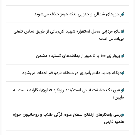
کریدورهای شمالی و جنوبی تنگه هرمز حذف می‌شوند
ادعای «ردزنی محل استقرار» شهید لاریجانی از طریق تماس تلفنی
بی‌اساس است
از پرواز زیر ۱۰۰ پا تا عبور از پدافند‌های گسترده دشمن
اردوگاه جدید دانش‌آموزی در منطقه فردو قم احداث می‌شود
اربعین یک حقیقت آیینی است/نقد رویکرد فناوری‌انگارانه نسبت به
«آیین»
بررسی راهکارهای ارتقای سطح علوم قرآنی طلاب و روحانیون حوزه
علمیه فارس