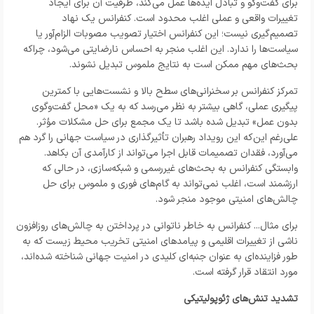
برای گفت‌و‌گو و تبادل ایده‌ها عمل می‌کند، ظرفیت آن برای ایجاد
تغییرات واقعی و عملی اغلب محدود است. کنفرانس یک نهاد
تصمیم‌گیری نیست؛ این کنفرانس اختیار تصویب مصوبات الزام‌آور یا
سیاست‌ها را ندارد. این اغلب منجر به احساس نارضایتی می‌شود، چراکه
بحث‌های مهم ممکن است به نتایج ملموس تبدیل نشوند.
تمرکز کنفرانس بر سخنرانی‌های سطح بالا و نشست‌هایی با کمترین
پیگیری عملی، گاهی بیشتر به نظر می‌رسد که به یک «محل گفت‌وگوی
بدون عمل» تبدیل شده باشد تا یک مجمع برای حل مشکلات مؤثر.
علی‌رغم این‌که این رویداد رهبران تأثیرگذاری در سیاست جهانی را گرد هم
می‌آورد، فقدان تصمیمات قابل اجرا می‌تواند از کارآمدی آن بکاهد.
وابستگی کنفرانس به بحث‌های غیررسمی و شبکه‌سازی، در حالی که
ارزشمند است، اغلب نمی‌تواند به گام‌های فوری و ملموس برای حل
چالش‌های امنیتی موجود منجر شود.
برای مثال... کنفرانس به خاطر ناتوانی در پرداختن به چالش‌های روزافزون
ناشی از تغییرات اقلیمی و پیامد‌های امنیتی تخریب محیط زیست که به
طور فزاینده‌ای به عنوان جنبه‌ای کلیدی در امنیت جهانی شناخته شده‌اند،
مورد انتقاد قرار گرفته است.
تشدید تنش‌های ژئوپولیتیکی