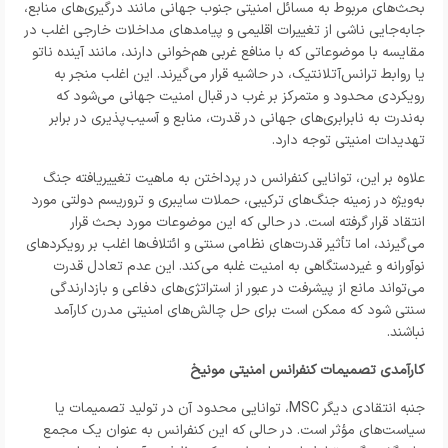
بحث‌های مربوط به مسائل امنیتی جنوب جهانی مانند درگیری‌های منابع،
جابه‌جایی ناشی از تغییرات اقلیمی و پیامد‌های مداخلات خارجی اغلب در
مقایسه با موضوعاتی که با منافع غربی هم‌خوانی دارند، مانند آینده ناتو
یا روابط ترانس‌آتلانتیک، در حاشیه قرار می‌گیرند. این اغلب منجر به
رویکردی محدود و متمرکز بر غرب در قبال امنیت جهانی می‌شود که
به‌ندرت به نابرابری‌های جهانی در قدرت، منابع و آسیب‌پذیری در برابر
تهدیدات امنیتی توجه دارد.
علاوه بر این، توانایی کنفرانس در پرداختن به ماهیت تغییریافته جنگ
به‌ویژه در زمینه جنگ‌های ترکیبی، حملات سایبری و تروریسم دولتی مورد
انتقاد قرار گرفته است. در حالی که این موضوعات مورد بحث قرار
می‌گیرند، اما تأثیر قدرت‌های نظامی سنتی و ائتلاف‌ها اغلب بر رویکرد‌های
نوآورانه و غیردستگاهی به امنیت غلبه می‌کند. این عدم تعادل قدرت
می‌تواند مانع از پیشرفت در عبور از استراتژی‌های دفاعی و بازدارندگی
سنتی شود که ممکن است برای حل چالش‌های امنیتی مدرن کارآمد
نباشند.
کارآمدی تصمیمات کنفرانس امنیتی مونیخ
جنبه انتقادی دیگر MSC، توانایی محدود آن در تولید تصمیمات یا
سیاست‌های مؤثر است. در حالی که این کنفرانس به عنوان یک مجمع