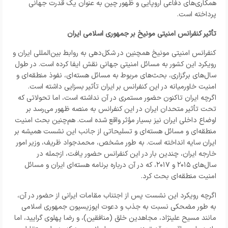
همکاری‌های دفاعی اروپایی و ظهور چین به عنوان یک قدرت جهانی
پرداخته است.
تأثیر کنفرانس امنیتی مونیخ بر جمهوری اسلامی ایران
کنفرانس امنیتی مونیخ همچنین در شکل‌دهی به روابط بین‌المللی ایران و
رویکرد این کشور به مسائل امنیتی جهانی نقش ایفا کرده است. در طول
سال‌های برگزاری، بحث‌های مربوط به مسائل هسته‌ای، نفوذ منطقه‌ای و
امنیت خاورمیانه در این کنفرانس بر ایران تأثیر بسزایی داشته است.
اگرچه ایران تاکنون حضور مستمری در آن نداشته است، اما تحولاتی که
تحت تأثیر متحدان ایران در این کنفرانس به منصه ظهور می‌رسد بر
اوضاع داخلی ایران نیز بسیار مؤثر واقع شده است. هم‌چنین بحث امنیت
منطقه‌ای و مسائل هسته‌ای و تسلیحاتی از جانب این نشست همیشه بر
ایران سایه انداخته است. به طور مشخص، محمدجواد ظریف، وزیر امور
خارجه ایران، چندین بار در این کنفرانس حضور یافت، ازجمله در
سال‌های ۲۰۱۵ و ۲۰۱۷، که در آن درباره برنامه هسته‌ای ایران و مسائل
امنیت منطقه‌ای بحث کرد.
اگرچه رویکرد این نشست پس از اجتناب مقامات ایرانی از حضور در آن،
به طور مضحکی نسبت به جذب و دعوت اپوزیسیون جمهوری اسلامی
مانند مسیح علینژاد، مجاهدین خلق (منافقین)، و رضا پهلوی گرایید، اما