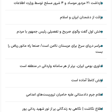
بازداشت ۲۱ مزدور موساد و ۴ شرور مسلح توسط وزارت اطلاعات
برائت از دشمنان ایران و اسلام
بخش اول گفت وگوی صریح و تفصیلی رئیس جمهور با مردم
سراسر دریای سرخ برای عربستان ناامن است/ صنعا راه مانور ریاض را
بست
فناوری بومی ایران، برتر از هر سامانه وارداتی در منطقه است
ارتش کاملاً آماده است
اعلام جرم دادستانی علیه حامیان تروریست‌های اعدامی
اطلاع نگاشت | نگاهی به زندگانی پر از نور شهید ردانی پور