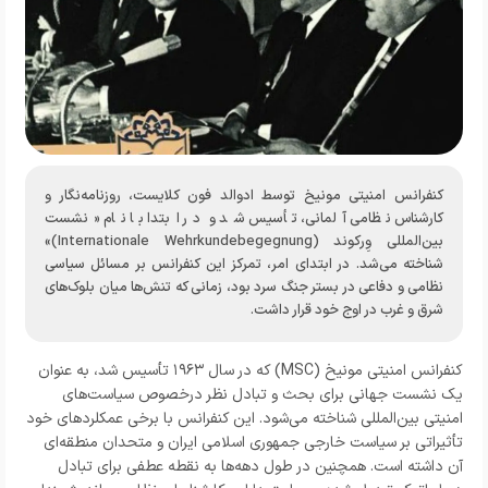
کنفرانس امنیتی مونیخ توسط ادوالد فون کلایست، روزنامه‌نگار و
کارشناس نظامی آلمانی، تأسیس شد و در ابتدا با نام «نشست
بین‌المللی وِرکوند (Internationale Wehrkundebegegnung)»
شناخته می‌شد. در ابتدای امر، تمرکز این کنفرانس بر مسائل سیاسی
نظامی و دفاعی در بستر جنگ سرد بود، زمانی که تنش‌ها میان بلوک‌های
شرق و غرب در اوج خود قرار داشت.
کنفرانس امنیتی مونیخ (MSC) که در سال ۱۹۶۳ تأسیس شد، به عنوان
یک نشست جهانی برای بحث و تبادل نظر درخصوص سیاست‌های
امنیتی بین‌المللی شناخته می‌شود. این کنفرانس با برخی عمکلرد‌های خود
تأثیراتی بر سیاست خارجی جمهوری اسلامی ایران و متحدان منطقه‌ای
آن داشته است. همچنین در طول دهه‌ها به نقطه عطفی برای تبادل