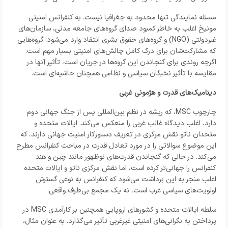
مسئله نمایندگی تنها محدود به جغرافیا نیست. به کنفرانس امنیتی
مونیخ اغلب به خاطر کمبود صدای گروه‌های جامعه مدنی، سازمان‌های
غیردولتی (NGO) و گروه‌های حقوق بشری انتقاد وارد می‌شود؛ گروه‌هایی
که مشارکت‌شان برای درک کامل چالش‌های امنیتی بسیار مهم است.
اگرچه روندی برای گنجاندن این گروه‌ها در جریان است، تأثیر آنها در
مقایسه با تأثیر نخبگان سیاسی و نظامی همچنان حاشیه‌ای است.
دینامیک‌های قدرت و هژمونی غربی
چارچوب MSC، که ریشه در نظم بین‌المللی پس از جنگ جهانی دوم
دارد، اغلب دیدگاه غالب غربی را منعکس می‌کند. ایالات متحده و
متحدان ناتو نقش مرکزی در تعریف دستورکار امنیت جهانی دارند، که
این موضوع سوالاتی را در مورد تعادل قدرت در مباحث کنفرانس مطرح
می‌کند. در حالی که گنجاندن قدرت‌های نوظهور مانند چین و هند
کنفرانس را جهانی‌تر کرده است، اما نقش مرکزی ناتو و ایالات متحده
اغلب منجر به این برداشت می‌شود که کنفرانس به نوعی گسترش
اولویت‌های سیاسی غرب است، نه یک مجمع بی‌طرف واقعی.
سلطه ایالات متحده و کشور‌های اروپایی همچنین بر کارآمدی MSC در
پرداختن به نگرانی‌های امنیتی غیرغربی تأثیر می‌گذارد. به عنوان مثال،