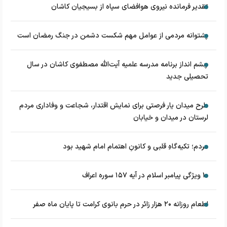
تقدیر فرمانده نیروی هوافضای سپاه از بسیجیان کاشان
پشتوانه مردمی از عوامل مهم شکست دشمن در جنگ رمضان است
چشم‌ انداز برنامه مدرسه علمیه آیت‌الله مصطفوی کاشان در سال
تحصیلی جدید
طرح میدان یار فرصتی برای نمایش اقتدار، شجاعت و وفاداری مردم
لرستان در میدان و خیابان
مردم؛ تکیه‌گاهِ قلبی و کانونِ اهتمام امام شهید بود
۱۰ ویژگی پیامبر اسلام در آیه ۱۵۷ سوره اعراف
اطعام روزانه ۲۰ هزار زائر در حرم بانوی کرامت تا پایان ماه صفر