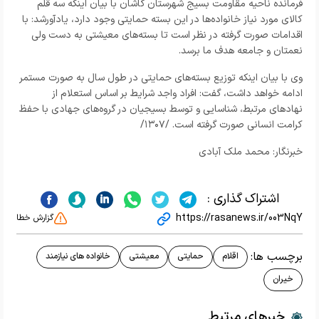
فرمانده ناحیه مقاومت بسیج شهرستان کاشان با بیان اینکه سه قلم
کالای مورد نیاز خانواده‌ها در این بسته حمایتی وجود دارد، یادآورشد: با
اقدامات صورت گرفته در نظر است تا بسته‌های معیشتی به دست ولی
نعمتان و جامعه هدف ما برسد.
وی با بیان اینکه توزیع بسته‌های حمایتی در طول سال به صورت مستمر
ادامه خواهد داشت، گفت: افراد واجد شرایط بر اساس استعلام از
نهاد‌های مرتبط، شناسایی و توسط بسیجیان در گروه‌های جهادی با حفظ
کرامت انسانی صورت گرفته است. /۱۳۰۷/
خبرنگار: محمد ملک آبادی
اشتراک گذاری :
https://rasanews.ir/003NqY
گزارش خطا
برچسب ها:
اقلام
حمایتی
معیشتی
خانواده های نیازمند
خیران
خبرهای مرتبط