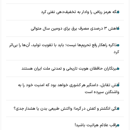
تنگه هرمز ریاض را وادار به تخفیف‌دهی نفتی کرد
کاهش ۳ درصدی مصرف برق برای دومین سال متوالی
مذاکره راهکار رفع تحریم‌ها نیست؛ باید با تقویت تولید، آن‌ها را بی‌اثر
کرد
خبرنگاران حافظان هویت تاریخی و تمدنی ملت ایران هستند
آتش تقابل، دامنگیر هر کشوری خواهد بود که امنیت خود را به
واشنگتن سپرده است
تنگی انگشتر و کفش در گرما؛ واکنش طبیعی بدن یا هشدار جدی؟
مراقب علائم هپاتیت باشید!