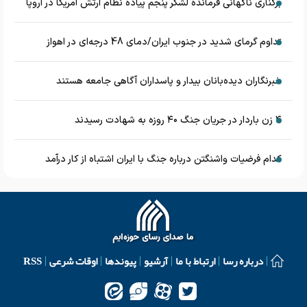
برکناری ناگهانی فرمانده لشکر پنجم پیاده‌ نظام ارتش آمریکا در اروپا
تداوم گرمای شدید در جنوب ایران/دمای 48 درجه‌ای در اهواز
خبرنگاران دیده‌بانان بیدار و پاسداران آگاهی جامعه هستند
۴ زن باردار در جریان جنگ ۴۰ روزه به شهادت رسیدند
کدام فرضیات واشنگتن درباره جنگ با ایران اشتباه از کار درآمد
درباره رسا
ارتباط با ما
آرشیو
پیوندها
اوقات شرعی
RSS