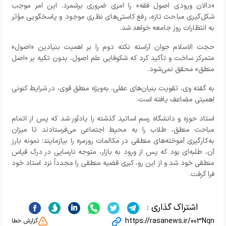
«دالان ورودی اصول فقه» را امری ضروری برشمرد. این امر موجب
شکل‌گیری مباحث تازه، رفع کاستی‌های نظری موجود و پاسخگویی مؤثر
به انتظارات روز جامعه خواهد شد.
حجت الاسلام جوان آراسته نکته دوم را بر اهمیت بنیادین «اصول»
متمرکز ساخت و تأکید کرد که شکوفایی علم اصول، بدون تکیه بر «اصل
منطق» محقق نمی‌شود.
به گفته وی، تقویت بنیان‌های عقلی، به‌ویژه منطق قوی، در شرایط کنونی
اهمیتی مضاعف یافته است.
استاد حوزه و دانشگاه رسم اساتید گذشته را یادآور شد که پس از اتمام
مباحث منطق، طلاب را به محیط اجتماعی می‌فرستادند تا میزان
به‌کارگیری آموخته‌های منطقی در مکالمات روزمره را بیازمایند؛ نمونه بارز
آن، طلبه‌ای بود که پس از ورود به بازار، متوجه نارسایی در درک قیاس
منطقی خود شد و از این رو، کبری قضیه منطقی را مجدداً نزد استاد خود
فرا گرفت.
اشتراک گذاری :
https://rasanews.ir/003Nqn
گزارش خطا