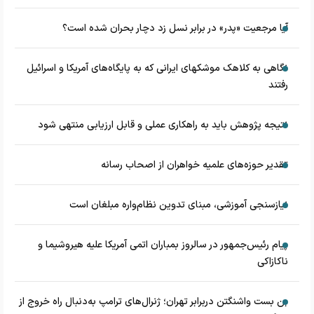
آیا مرجعیت «پدر» در برابر نسل زد دچار بحران شده است؟
نگاهی به کلاهک‎ موشک‎های ایرانی که به پایگاه‌های آمریکا و اسرائیل
رفتند
نتیجه پژوهش باید به راهکاری عملی و قابل ارزیابی منتهی شود
تقدیر حوزه‌های علمیه خواهران از اصحاب رسانه
نیازسنجی آموزشی، مبنای تدوین نظام‌واره مبلغان است
پیام رئیس‌جمهور در سالروز بمباران اتمی آمریکا علیه هیروشیما و
ناکازاکی
بن بست واشنگتن دربرابر تهران؛ ژنرال‌های ترامپ به‌دنبال راه خروج از