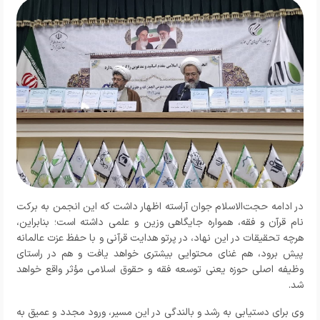
در ادامه حجت‌الاسلام جوان آراسته اظهار داشت که این انجمن به برکت
نام قرآن و فقه، همواره جایگاهی وزین و علمی داشته است؛ بنابراین،
هرچه تحقیقات در این نهاد، در پرتو هدایت قرآنی و با حفظ عزت عالمانه
پیش برود، هم غنای محتوایی بیشتری خواهد یافت و هم در راستای
وظیفه اصلی حوزه یعنی توسعه فقه و حقوق اسلامی مؤثر واقع خواهد
شد.
وی برای دستیابی به رشد و بالندگی در این مسیر، ورود مجدد و عمیق به