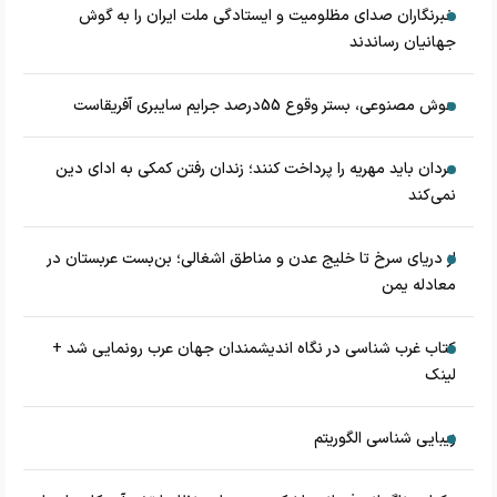
خبرنگاران صدای مظلومیت و ایستادگی ملت ایران را به گوش
جهانیان رساندند
هوش مصنوعی، بستر وقوع 55درصد جرایم سایبری آفریقاست
مردان باید مهریه را پرداخت کنند؛ زندان رفتن کمکی به ادای دین
نمی‌کند
از دریای سرخ تا خلیج عدن و مناطق اشغالی؛ بن‌بست عربستان در
معادله یمن
کتاب غرب شناسی در نگاه اندیشمندان جهان عرب رونمایی شد +
لینک
زیبایی شناسی الگوریتم