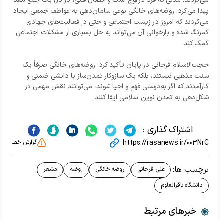
می‌کردند؛ مدلی که فرد در اوج اشک و اتصال قلبی، در دل یک جمع معنا
پیدا می‌کرد. روضه‌های خانگی نوعی سامان‌دهی به عواطف جمعی ایجاد
می‌کردند که امروز در زیست اجتماعی و حتی در فعالیت‌های جهادی
کمرنگ شده و بازخوانی آن می‌تواند به حل بسیاری از مشکلات اجتماعی
کمک کند.
حجت‌الاسلام فرحانی در پایان تأکید کرد: روضه‌های خانگی صرفاً یک
سنت مذهبی نیستند، بلکه یک سازوکار تمدن‌ساز با دانشی ضمنی و
کارآمدند که اگر به‌درستی فهم و احیا شوند، می‌توانند نقش مهمی در
شکل‌دهی به تمدن نوین اسلامی ایفا کنند.
اشتراک گذاری :
https://rasanews.ir/003NrC
گزارش خطا
برچسب ها:
علی فرحانی
روضه خانگی
روضه
مشعر
دانشگاه باقرالعلوم
خبرهای مرتبط