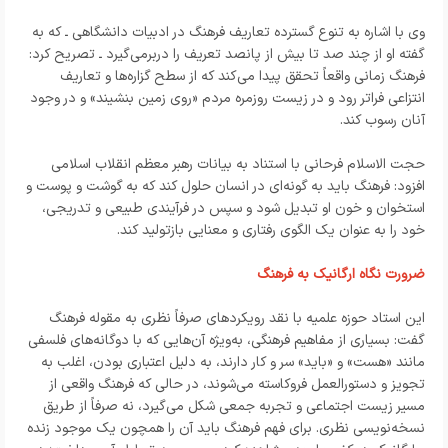
وی با اشاره به تنوع گسترده تعاریف فرهنگ در ادبیات دانشگاهی ـ که به
گفته او از چند صد تا بیش از پانصد تعریف را دربرمی‌گیرد ـ تصریح کرد:
فرهنگ زمانی واقعاً تحقق پیدا می‌کند که از سطح گزاره‌ها و تعاریف
انتزاعی فراتر رود و در زیست روزمره مردم «روی زمین بنشیند» و در وجود
آنان رسوب کند.
حجت الاسلام فرحانی با استناد به بیانات رهبر معظم انقلاب اسلامی
افزود: فرهنگ باید به گونه‌ای در انسان حلول کند که به گوشت و پوست و
استخوان و خون او تبدیل شود و سپس در فرآیندی طبیعی و تدریجی،
خود را به عنوان یک الگوی رفتاری و معنایی بازتولید کند.
ضرورت نگاه ارگانیک به فرهنگ
این استاد حوزه علمیه با نقد رویکردهای صرفاً نظری به مقوله فرهنگ
گفت: بسیاری از مفاهیم فرهنگی، به‌ویژه آن‌هایی که با دوگانه‌های فلسفی
مانند «هست» و «باید» سر و کار دارند، به دلیل اعتباری بودن، اغلب به
تجویز و دستورالعمل فروکاسته می‌شوند، در حالی که فرهنگ واقعی از
مسیر زیست اجتماعی و تجربه جمعی شکل می‌گیرد، نه صرفاً از طریق
نسخه‌نویسی نظری. برای فهم فرهنگ باید آن را همچون یک موجود زنده