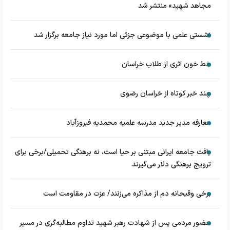
مجاهد شهید» منتشر شد
نشستی علمی با موضوعی جزئی اما مورد نیاز جامعه برگزار شد
خط خون اثری از طلاب خراسان
چند خبر کوتاه از خراسان رضوی
معارفه مدیر جدید مدرسه علمیه محمدیه فیروزآباد
بافت جامعه ایرانی مبتنی بر حیا است، نه برهنگی تحمیلی/برخی برای
ترویج برهنگی دلار می‌گیرند
برخی وقیحانه دم از مذاکره می‌زنند/ عزت در مقاومت است
حضور مردمی پس از شهادت رهبر شهید تداوم مطالبه‌گری در مسیر