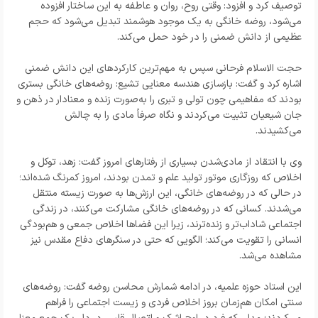
توصیف کرد و افزود: وقتی روح، روان و عاطفه به این ساختار افزوده
می‌شود، روضه خانگی به یک موجود هوشمند تبدیل می‌شود که حجم
عظیمی از دانش ضمنی را در خود حمل می‌کند.
حجت الاسلام فرحانی سپس به مهم‌ترین کارکردهای این دانش ضمنی
اشاره کرد و گفت: بازسازی هندسه معنایی تشیع: روضه‌های خانگی بستری
بودند که مفاهیمی چون تولی و تبری را به‌صورت زنده و معنادار در ذهن و
جان شیعیان تثبیت می‌کردند و نگاه صرفاً مادی را به چالش
می‌کشیدند.
وی با انتقاد از مادی‌شدن بسیاری از رفتارهای امروز گفت: زهد، توکل و
اخلاص که روزگاری موتور تولید علم و تمدن بودند، امروز کمرنگ شده‌اند؛
در حالی که در روضه‌های خانگی، این ارزش‌ها به صورت زیسته منتقل
می‌شدند. کسانی که در روضه‌های خانگی مشارکت می‌کنند، در زندگی
اجتماعی شاداب‌تر و زنده‌ترند، زیرا این فضاها اخلاص جمعی و هم‌بودگی
انسانی را تقویت می‌کند؛ الگویی که حتی در سنگرهای دفاع مقدس نیز
مشاهده می‌شد.
این استاد حوزه علمیه، در ادامه شمارش محاسن روضه گفت: روضه‌های
سنتی امکان هم‌زمان بروز اخلاص فردی و زیست اجتماعی را فراهم