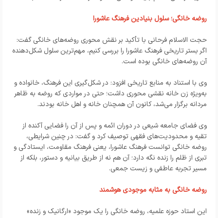
روضه خانگی؛ سلول بنیادین فرهنگ عاشورا
حجت الاسلام فرحانی با تأکید بر نقش محوری روضه‌های خانگی گفت:
اگر بستر تاریخی فرهنگ عاشورا را بررسی کنیم، مهم‌ترین سلول شکل‌دهنده
آن روضه‌های خانگی بوده است.
وی با استناد به منابع تاریخی افزود: در شکل‌گیری این فرهنگ، خانواده و
به‌ویژه زن خانه نقشی محوری داشت؛ حتی در مواردی که روضه به ظاهر
مردانه برگزار می‌شد، کانون آن همچنان خانه و اهل خانه بودند.
وی فضای جامعه شیعی در دوران ائمه و پس از آن را فضایی آکنده از
تقیه و محدودیت‌های فقهی توصیف کرد و گفت: در چنین شرایطی،
روضه خانگی توانست فرهنگ عاشورا، یعنی فرهنگ مقاومت، ایستادگی و
تبری از ظلم را زنده نگه دارد؛ آن هم نه از طریق بیانیه و دستور، بلکه از
مسیر تجربه عاطفی و زیست جمعی.
روضه خانگی به مثابه موجودی هوشمند
این استاد حوزه علمیه، روضه خانگی را یک موجود «ارگانیک و زنده»