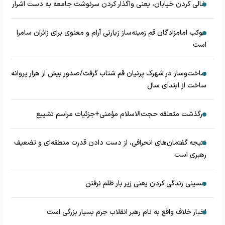
خالی کردن خیابان، یعنی واگذار کردن سرنوشت جامعه به دست اشرار
موکب امامزادگان قم زمینه‌ساز زیارتی آرام و معنوی برای زائران سامرا
است
ساخت‌وساز در شهرک پرنیان قم شتاب گرفت/صدور بیش از هزار پروانه
ساخت از ابتدای سال
درگذشت متعلقه حجت‌الاسلام مؤمنی+جزئیات مراسم تشییع
نتیجه گفتمان‌های انحرافی، از دست دادن قدرت منطقه‌ای و تضعیف
رهبری است
حسینی زندگی کردن یعنی زیر بار ظلم نرفتن
اخبار خلاف واقع به نام رهبر انقلاب جرم بسیار بزرگی است