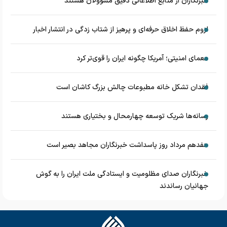
خبرنگاران از منابع اطلاعاتی دقیق مسؤولان هستند
لزوم حفظ اخلاق حرفه‌ای و پرهیز از شتاب زدگی در انتشار اخبار
معمای امنیتی؛ آمریکا چگونه ایران را قوی‌تر کرد
فقدان تشکل خانه مطبوعات چالش بزرگ کاشان است
رسانه‌ها شریک توسعه چهارمحال و بختیاری هستند
هفدهم مرداد روز پاسداشت خبرنگاران مجاهد بصیر است
خبرنگاران صدای مظلومیت و ایستادگی ملت ایران را به گوش
جهانیان رساندند