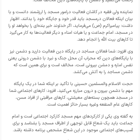
زحمت می‌کشید و دشمن با پایگاه‌های دین مخالف است.
نماینده ولی فقیه در کاشان فعالیت درامور مسجد را ارزشمند دانست و با
بیان اینکه فعالان درمسجد باید قدر خود و جایگاه خود را بدانند، اظهار
داشت: پیامبراکرم (ص) می‌فرماید، اگر خداوند خیر بنده‌ای را بخواهد او را
در مسجد، امام جماعت و یا هیات امناء و دیگر فعالیت‌ها به کار می‌گیرد
تا کار‌های بیت الله را انجام دهد.
وی افزود: شما فعالان مساجد در پایگاه دین فعالیت دارید و دشمن نیز
با پایگاه‌های دین که محراب آن محل جنگ و نبرد با دشمن درونی یعنی
نفس اماره و دمشن بیرونی است، مخالف است و برای همین است که
دشمن مساجد را به آتش می‌کشد.
حجت الاسلام والمسلمین حسینی با تأکید بر اینکه شما در یک پایگاه
مهم با دشمن بیرون و درون مبارزه می‌کنید، افزود: کار‌های اجتماعی شما
در مسجد همچون بسته‌های معیشتی، کار‌های مراقبتی از افراد مسن،
کار‌های عام المنفعه وغیره بسیار حائز اهمیت است.
به گفته وی یکی از کارکرد‌های مهم مسجد کارکرد اجتماعی است و امام
جماعت باید یک شعاع قابل توجهی از اطراف مسجد را بشناسد و برای
آسیب‌های اجتماعی موجود در این شعاع مشحص برنامه داشته باشد.