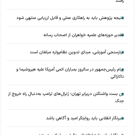
رفتند
نتیجه پژوهش باید به راهکاری عملی و قابل ارزیابی منتهی شود
تقدیر حوزه‌های علمیه خواهران از اصحاب رسانه
نیازسنجی آموزشی، مبنای تدوین نظام‌واره مبلغان است
پیام رئیس‌جمهور در سالروز بمباران اتمی آمریکا علیه هیروشیما و
ناکازاکی
بن بست واشنگتن دربرابر تهران؛ ژنرال‌های ترامپ به‌دنبال راه خروج از
جنگ
خبرنگار انقلابی باید روایتگر امید و آگاهی باشد