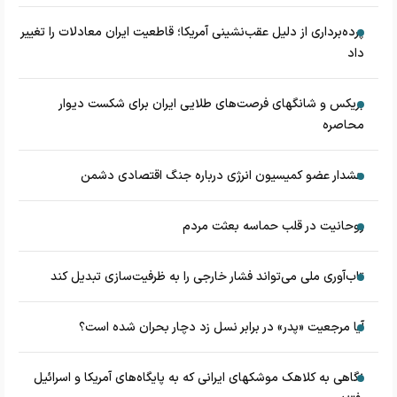
پرده‌برداری از دلیل عقب‌نشینی آمریکا؛ قاطعیت ایران معادلات را تغییر
داد
بریکس و شانگهای فرصت‌های طلایی ایران برای شکست دیوار
محاصره
هشدار عضو کمیسیون انرژی درباره جنگ اقتصادی دشمن
روحانیت در قلب حماسه بعثت مردم
تاب‌آوری ملی می‌تواند فشار خارجی را به ظرفیت‌سازی تبدیل کند
آیا مرجعیت «پدر» در برابر نسل زد دچار بحران شده است؟
نگاهی به کلاهک‎ موشک‎های ایرانی که به پایگاه‌های آمریکا و اسرائیل