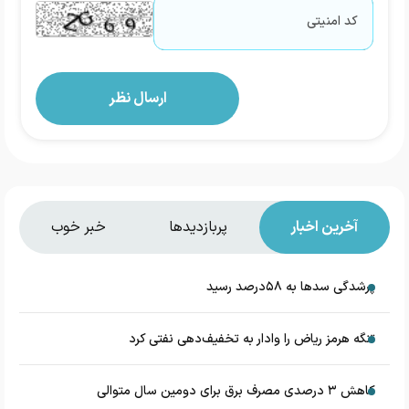
آخرین اخبار
پربازدیدها
خبر خوب
پرشدگی سدها به ۵۸درصد رسید
تنگه هرمز ریاض را وادار به تخفیف‌دهی نفتی کرد
کاهش ۳ درصدی مصرف برق برای دومین سال متوالی