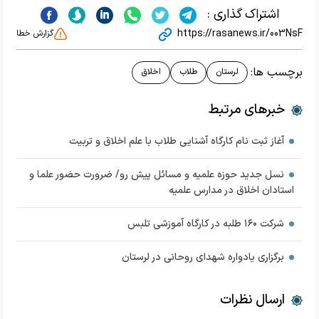
اشتراک گذاری :
https://rasanews.ir/003NsF
گزارش خطا
برچسب ها:
لرستان
طلاب
اخلاق
خبرهای مرتبط
آغاز ثبت نام کارگاه آشنایی طلاب با علم اخلاق و تربیت
نسل جدید حوزه‌ علمیه و مسائل پیش رو/ ضرورت حضور علما و
استادان اخلاق در مدارس علمیه
شرکت ۱۶۰ طلبه در کارگاه آموزشی تلبس
برگزاری یادواره شهدای روحانی در لرستان
ارسال نظرات