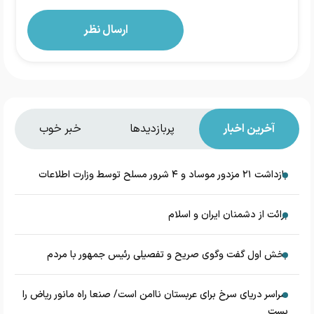
آخرین اخبار
پربازدیدها
خبر خوب
بازداشت ۲۱ مزدور موساد و ۴ شرور مسلح توسط وزارت اطلاعات
برائت از دشمنان ایران و اسلام
بخش اول گفت وگوی صریح و تفصیلی رئیس جمهور با مردم
سراسر دریای سرخ برای عربستان ناامن است/ صنعا راه مانور ریاض را
بست