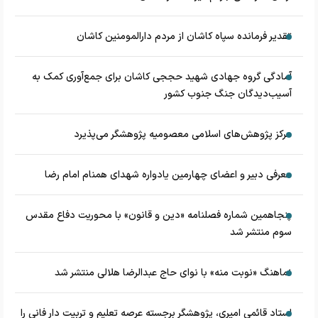
تقدیر فرمانده سپاه کاشان از مردم دارالمومنین کاشان
آمادگی گروه جهادی شهید حججی کاشان برای جمع‌آوری کمک به
آسیب‌دیدگان جنگ جنوب کشور
مرکز پژوهش‌های اسلامی معصومیه پژوهشگر می‌پذیرد
معرفی دبیر و اعضای چهارمین یادواره شهدای همنام امام رضا
پنجاهمین شماره فصلنامه «دین و قانون» با محوریت دفاع مقدس
سوم منتشر شد
نماهنگ «نوبت منه» با نوای حاج عبدالرضا هلالی منتشر شد
استاد قائمی امیری، پژوهشگر برجسته عرصه تعلیم و تربیت دار فانی را