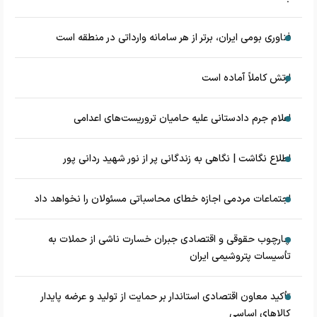
فناوری بومی ایران، برتر از هر سامانه وارداتی در منطقه است
ارتش کاملاً آماده است
اعلام جرم دادستانی علیه حامیان تروریست‌های اعدامی
اطلاع نگاشت | نگاهی به زندگانی پر از نور شهید ردانی پور
اجتماعات مردمی اجازه خطای محاسباتی مسئولان را نخواهد داد
چارچوب حقوقی و اقتصادی جبران خسارت ناشی از حملات به
تأسیسات پتروشیمی ایران
تأکید معاون اقتصادی استاندار بر حمایت از تولید و عرضه پایدار
کالاهای اساسی