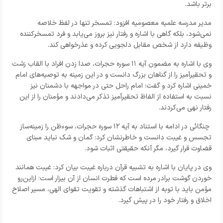
برتر باشد.
مدیر مدرسه علمیه معصومیه افزود: تمسخر تنها در لفظ خلاصه
نمی‌شود، بلکه گاهی با اشاره و رفتار نیز بروز می‌یابد و فرد تمسخرکننده
وظیفه دارد از شخص مقابل دلجویی کرده و عذرخواهی کند.
وی با اشاره به مضمون آیه ۱۱ سوره حجرات، صدا زدن افراد با القاب زشت
و تحقیرآمیز را از گناهان بزرگ دانست و در این زمینه به توصیه‌های امام
خمینی اشاره کرد و گفت: امام راحل حتی در مواجهه با دشمنان نیز
نسبت به استفاده از الفاظ تحقیرآمیز تذکر می‌دادند و مؤمنان را از این
رفتار نهی می‌کردند.
چنگائی در ادامه با استناد به آیه ۱۲ سوره حجرات، سوءظن را زمینه‌ساز
تجسس و غیبت دانست و خاطرنشان کرد: گمان و شک نباید مبنای
قضاوت قرار گیرد، مگر آنکه حقیقتی اثبات شود.
وی در پایان با اشاره به تشبیه قرآن درباره غیبت بیان کرد: غیبت همانند
خوردن گوشت برادر مرده است که فطرت انسان از آن بیزار است؛ ازاین‌رو
مؤمن باید با توبه از اشتباهات گذشته و تقویت تقوای الهی، مسیر اصلاح
اخلاق و رفتار خود را در پیش گیرد.