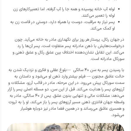
لوله آب خانه پوسیده و همه جا را آب گرفته، اما تعمیرکارهای زن
لوله را تعمیر می‌کنند
.
پسر نیاز به مراقبت، دوست یا همراه دارد، دوستی در قامت زن به
او کمک می‌کند
.
در جهان رئال، پرستار هر روز برای نگهداری مادر به خانه می‌آید. چون
درخواست‌هایش با ذهن مادرانه پسر متفاوت است، پسر آن‌ها را رد
می‌کند. این تقابل نشان‌دهنده اختلاف بین عشق رئال و عشق ذهنی و
سورئال مادرانه است
.
با رسیدن پسر به سن
۴۰
سالگی
—
بلوغ عقلی و فکری و نزدیک شدن به
حالت عاشق مجنون
—
فیلم بیشتر وارد ذهن او می‌شود و داستان به
سمت سورئال پیش می‌رود. در این مرحله، مادر در قالب آرزو، مشکلات و
آرزوهای پسر را هدایت می‌کند. قبل از این سن، دو مسئله اصلی پسر را آزار
می‌دهد: مشکلات مالی و تنهایی بدون عشق. پس از
۴۰
سالگی، مادر به
واسطه جهان فانتزی ذهنی مسیر آرزوهای پسر را باز می‌کند، او را به ثروت
و همسری عاشق می‌رساند و در همین فضا مادر نیز دوباره هوشیار
می‌شود
.