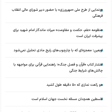
رونمایی از طرح ملی «مهرورزی» با حضور دبیر شورای عالی انقلاب
فرهنگی
منظومه «علم، حکمت و مقاومت» میراث ماندگار امام شهید برای
پیشرفت ایران است
اربعین؛ معجزه‌ای که با چارچوب‌های رایج مادی تحلیل نمی‌شود
انتشار کتاب «قرآن و فصل جنگ»؛ راهنمایی قرآنی برای مواجهه با
چالش‌های شرایط جنگی
دو رکعت نمازی که ۵۰ دقیقه طول کشید
فلسطین همچنان مسئله نخست جهان اسلام است