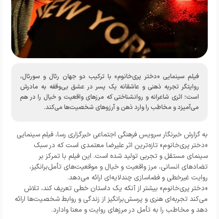
فیلم سینمایی «دختر پری‌خانوم» با ترکیب دو جهان رئال و سورئال،
روایتگر تجربه ذهنی و عاشقانه یک پسر در عشق بی‌وقفه به مادرش
است؛ اثری شاعرانه و روانشناختی که مرزهای واقعیت و خیال را در هم
می‌آمیزد و مخاطب را وارد ذهن و آرزوهای شخصیت‌ها می‌کند.
به گزارش خبرنگار
سرویس فرهنگی اجتماعی خبرگزاری رسا
، فیلم سینمایی
«دختر پری‌خانوم» تازه‌ترین اثر علیرضا معتمدی است که در سبک
سینمای مستقل و تجربی تولید شده است. این فیلم با تمرکز بر
تضادهای انسانی، مرز واقعیت و خیال و موقعیت‌های تأمل‌برانگیز،
روایت غیرخطی و فضاسازی چندلایه‌ای ارائه می‌دهد.
«دختر پری‌خانوم» بیشتر از آنکه یک داستان خطی تعریف کند، تلاش
می‌کند تجربه‌ای هنری و پرسش‌برانگیز از زندگی و روابط شخصیت‌ها ارائه
دهد و مخاطب را به تأمل در مرزهای روایت و معنا وادارد.