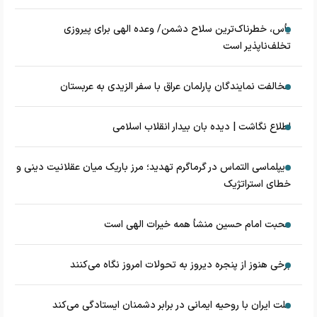
یأس، خطرناک‌ترین سلاح دشمن/ وعده الهی برای پیروزی
تخلف‌ناپذیر است
مخالفت نمایندگان پارلمان عراق با سفر الزیدی به عربستان
اطلاع نگاشت | دیده بان بیدار انقلاب اسلامی
دیپلماسی التماس در گرماگرم تهدید؛ مرز باریک میان عقلانیت دینی و
خطای استراتژیک
محبت امام حسین منشأ همه خیرات الهی است
برخی هنوز از پنجره دیروز به تحولات امروز نگاه می‌کنند
ملت ایران با روحیه ایمانی در برابر دشمنان ایستادگی می‌کند