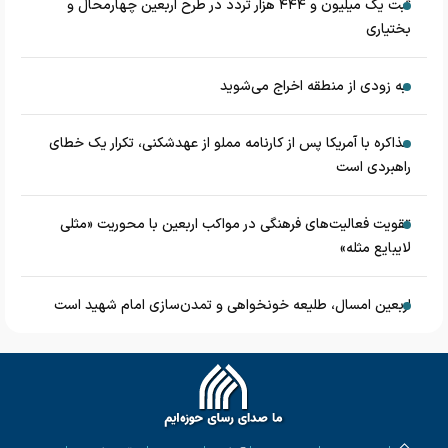
ثبت یک میلیون و ۴۴۴ هزار تردد در طرح اربعین چهارمحال و
بختیاری
به زودی از منطقه اخراج می‌شوید
مذاکره با آمریکا پس از کارنامه مملو از عهدشکنی، تکرار یک خطای
راهبردی است
تقویت فعالیت‌های فرهنگی در مواکب اربعین با محوریت «مثلی
لایبایع مثله»
اربعین امسال، طلیعه خونخواهی و تمدن‌سازی امام شهید است