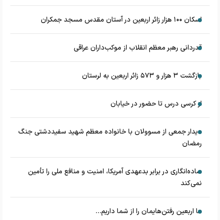
اسکان ۱۰۰ هزار زائر اربعین در آستان مقدس مسجد جمکران
قدردانی رهبر معظم انقلاب از موکب‌داران عراقی
بازگشت ۳ هزار و ۵۷۳ زائر اربعین به لرستان
از کرسی درس تا حضور در خیابان
دیدار جمعی از مسوولان با خانواده معظم شهید سفیددشتی جنگ
رمضان
ساده‌انگاری در برابر بدعهدی آمریکا، امنیت و منافع ملی را تأمین
نمی‌کند
ما اربعین رفتن‌هایمان را از شما داریم...