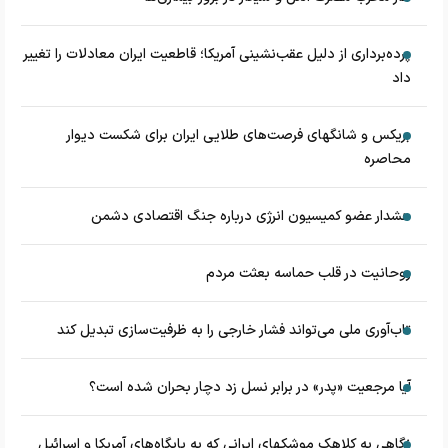
پرده‌برداری از دلیل عقب‌نشینی آمریکا؛ قاطعیت ایران معادلات را تغییر
داد
بریکس و شانگهای فرصت‌های طلایی ایران برای شکست دیوار
محاصره
هشدار عضو کمیسیون انرژی درباره جنگ اقتصادی دشمن
روحانیت در قلب حماسه بعثت مردم
تاب‌آوری ملی می‌تواند فشار خارجی را به ظرفیت‌سازی تبدیل کند
آیا مرجعیت «پدر» در برابر نسل زد دچار بحران شده است؟
نگاهی به کلاهک‎ موشک‎های ایرانی که به پایگاه‌های آمریکا و اسرائیل