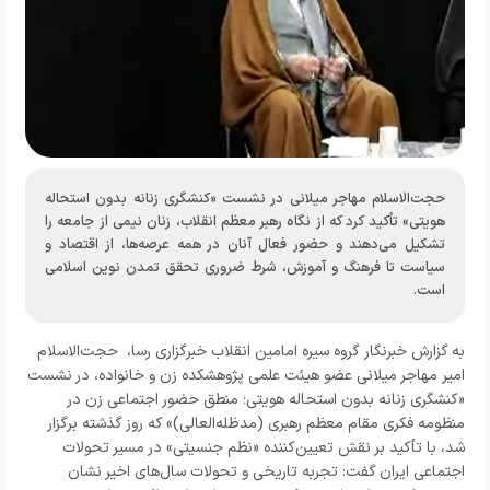
حجت‌الاسلام مهاجر میلانی در نشست «کنشگری زنانه بدون استحاله
هویتی» تأکید کرد که از نگاه رهبر معظم انقلاب، زنان نیمی از جامعه را
تشکیل می‌دهند و حضور فعال آنان در همه عرصه‌ها، از اقتصاد و
سیاست تا فرهنگ و آموزش، شرط ضروری تحقق تمدن نوین اسلامی
است.
به گزارش
خبرنگار
گروه سیره امامین انقلاب خبرگزاری رسا،
حجت‌الاسلام
امیر مهاجر میلانی عضو هیئت علمی پژوهشکده زن و خانواده، در نشست
«کنشگری زنانه بدون استحاله هویتی؛ منطق حضور اجتماعی زن در
منظومه فکری مقام معظم رهبری (مدظله‌العالی)» که روز گذشته برگزار
شد، با تأکید بر نقش تعیین‌کننده «نظم جنسیتی» در مسیر تحولات
اجتماعی ایران گفت: تجربه تاریخی و تحولات سال‌های اخیر نشان