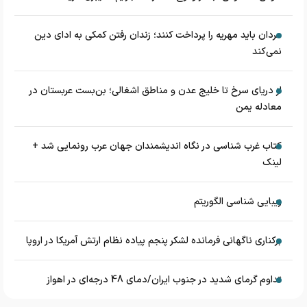
مردان باید مهریه را پرداخت کنند؛ زندان رفتن کمکی به ادای دین
نمی‌کند
از دریای سرخ تا خلیج عدن و مناطق اشغالی؛ بن‌بست عربستان در
معادله یمن
کتاب غرب شناسی در نگاه اندیشمندان جهان عرب رونمایی شد +
لینک
زیبایی شناسی الگوریتم
برکناری ناگهانی فرمانده لشکر پنجم پیاده‌ نظام ارتش آمریکا در اروپا
تداوم گرمای شدید در جنوب ایران/دمای 48 درجه‌ای در اهواز