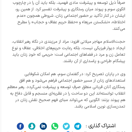
صرفاً ذیل توسعه و پیشرفت مادی فهمید، بلکه باید آن را در چارچوب
الگوی سوم و پیوند میان رستگاری و پیشرفت تفسیر کرد. از همین رو،
ایشان در کنار تأکید بر حضور اجتماعی زنان، شروطی همچون «عدم
اختلاط»، «نشکستن مرزها» و «حفظ حریم عفاف و حجاب» را مطرح
می‌کنند.
حجت‌الاسلام مهاجر میلانی افزود: مراد از مرزبندی در نگاه رهبر انقلاب،
ایجاد دیوار فیزیکی نیست، بلکه رعایت حریم‌های اخلاقی، عفاف و نوع
تعامل زن و مرد در فضاهای اجتماعی است؛ حریمی که خودِ زنان باید
پیشگام طراحی و پاسداری از آن باشند.
وی در پایان تصریح کرد: در گفتمان سوم، هم امکان شکوفایی
استعدادهای زنان از مسیر حضور اجتماعی فراهم می‌شود و هم افق
رستگاری آنان قربانی منطق صرفِ توسعه و پیشرفت نمی‌گردد. رهبر معظم
انقلاب توانسته‌اند این دو ساحت را در نظریه‌ای منسجم و قابل دفاع به
هم پیوند بزنند؛ الگویی که می‌تواند مبنای فهم صحیح نقش زنان در
تمدن‌سازی نوین اسلامی باشد.
اشتراک گذاری :