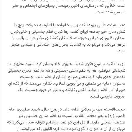
است؛ خلأیی که در سال‌های اخیر، زمینه‌ساز بحران‌های اجتماعی و حتی
سیاسی شده است.
عضو هیئت علمی پژوهشکده زن و خانواده با اشاره به تحولات پنج تا
شش سال اخیر جامعه ایران گفت: رها کردن نظم جنسیتی و خالی‌کردن
میدان نظرورزی در این حوزه، عملاً امکان کنشگری مؤثر جریان رقیب را
فراهم می‌کند و می‌تواند به تشدید بحران‌های اجتماعی و سیاسی منجر
شود.
وی با تأکید بر نبوغ فکری شهید مطهری خاطرنشان کرد: شهید مطهری با
شجاعتی کم‌نظیر، هم به نظم سنتی جنسیتی و هم به نظم مدرن جنسیتی
نقدهای جدی وارد کرد. تعبیر صریح ایشان از نظم سنتی جنسیت
به‌عنوان «مایه بی‌منطقی و بی‌آبرویی اسلام»، نشان می‌دهد که از نگاه او،
عبور از این نظم و تولید الگویی کارآمد و دینی در حوزه جنسیت یک
ضرورت تاریخی است.
حجت‌الاسلام مهاجر میلانی ادامه داد: در عین حال، شهید مطهری، امام
خمینی(ره) و رهبر معظم انقلاب، نسبت به نظم مدرن جنسیتی نیز
نقدهای عمیقی دارند. از دل این دو نقد، پارادایم تازه‌ای شکل می‌گیرد که
می‌توان از آن با عنوان «الگوی سوم» یاد کرد؛ الگویی که می‌کوشد از