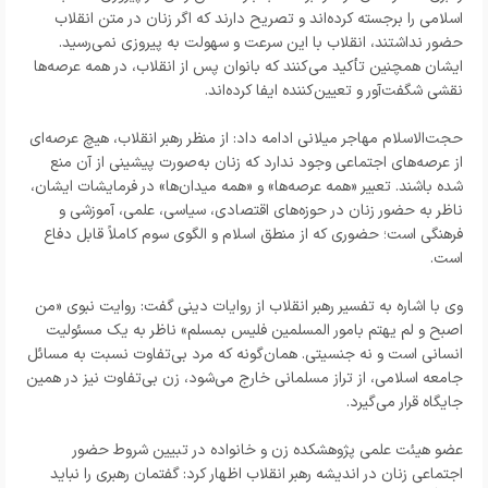
اسلامی را برجسته کرده‌اند و تصریح دارند که اگر زنان در متن انقلاب
حضور نداشتند، انقلاب با این سرعت و سهولت به پیروزی نمی‌رسید.
ایشان همچنین تأکید می‌کنند که بانوان پس از انقلاب، در همه عرصه‌ها
نقشی شگفت‌آور و تعیین‌کننده ایفا کرده‌اند.
حجت‌الاسلام مهاجر میلانی ادامه داد: از منظر رهبر انقلاب، هیچ عرصه‌ای
از عرصه‌های اجتماعی وجود ندارد که زنان به‌صورت پیشینی از آن منع
شده باشند. تعبیر «همه عرصه‌ها» و «همه میدان‌ها» در فرمایشات ایشان،
ناظر به حضور زنان در حوزه‌های اقتصادی، سیاسی، علمی، آموزشی و
فرهنگی است؛ حضوری که از منطق اسلام و الگوی سوم کاملاً قابل دفاع
است.
وی با اشاره به تفسیر رهبر انقلاب از روایات دینی گفت: روایت نبوی «من
اصبح و لم یهتم بامور المسلمین فلیس بمسلم» ناظر به یک مسئولیت
انسانی است و نه جنسیتی. همان‌گونه که مرد بی‌تفاوت نسبت به مسائل
جامعه اسلامی، از تراز مسلمانی خارج می‌شود، زن بی‌تفاوت نیز در همین
جایگاه قرار می‌گیرد.
عضو هیئت علمی پژوهشکده زن و خانواده در تبیین شروط حضور
اجتماعی زنان در اندیشه رهبر انقلاب اظهار کرد: گفتمان رهبری را نباید