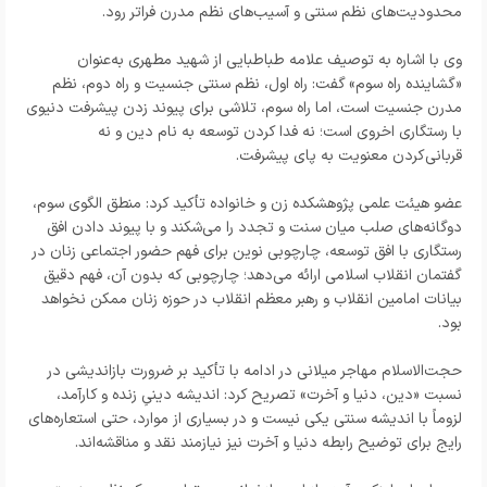
محدودیت‌های نظم سنتی و آسیب‌های نظم مدرن فراتر رود.
وی با اشاره به توصیف علامه طباطبایی از شهید مطهری به‌عنوان
«گشاینده راه سوم» گفت: راه اول، نظم سنتی جنسیت و راه دوم، نظم
مدرن جنسیت است، اما راه سوم، تلاشی برای پیوند زدن پیشرفت دنیوی
با رستگاری اخروی است؛ نه فدا کردن توسعه به نام دین و نه
قربانی‌کردن معنویت به پای پیشرفت.
عضو هیئت علمی پژوهشکده زن و خانواده تأکید کرد: منطق الگوی سوم،
دوگانه‌های صلب میان سنت و تجدد را می‌شکند و با پیوند دادن افق
رستگاری با افق توسعه، چارچوبی نوین برای فهم حضور اجتماعی زنان در
گفتمان انقلاب اسلامی ارائه می‌دهد؛ چارچوبی که بدون آن، فهم دقیق
بیانات امامین انقلاب و رهبر معظم انقلاب در حوزه زنان ممکن نخواهد
بود.
حجت‌الاسلام مهاجر میلانی در ادامه با تأکید بر ضرورت بازاندیشی در
نسبت «دین، دنیا و آخرت» تصریح کرد: اندیشه دینیِ زنده و کارآمد،
لزوماً با اندیشه سنتی یکی نیست و در بسیاری از موارد، حتی استعاره‌های
رایج برای توضیح رابطه دنیا و آخرت نیز نیازمند نقد و مناقشه‌اند.