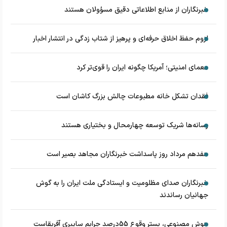
خبرنگاران از منابع اطلاعاتی دقیق مسؤولان هستند
لزوم حفظ اخلاق حرفه‌ای و پرهیز از شتاب زدگی در انتشار اخبار
معمای امنیتی؛ آمریکا چگونه ایران را قوی‌تر کرد
فقدان تشکل خانه مطبوعات چالش بزرگ کاشان است
رسانه‌ها شریک توسعه چهارمحال و بختیاری هستند
هفدهم مرداد روز پاسداشت خبرنگاران مجاهد بصیر است
خبرنگاران صدای مظلومیت و ایستادگی ملت ایران را به گوش
جهانیان رساندند
هوش مصنوعی، بستر وقوع 55درصد جرایم سایبری آفریقاست