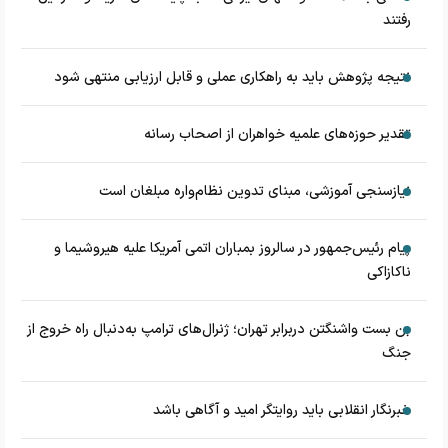
رفتند
نتیجه پژوهش باید به راهکاری عملی و قابل ارزیابی منتهی شود
تقدیر حوزه‌های علمیه خواهران از اصحاب رسانه
نیازسنجی آموزشی، مبنای تدوین نظام‌واره مبلغان است
پیام رئیس‌جمهور در سالروز بمباران اتمی آمریکا علیه هیروشیما و
ناکازاکی
بن بست واشنگتن دربرابر تهران؛ ژنرال‌های ترامپ به‌دنبال راه خروج از
جنگ
خبرنگار انقلابی باید روایتگر امید و آگاهی باشد