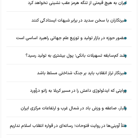
ایران به هیچ قیمتی از تنگه هرمز عقب نشینی نخواهد کرد
خبرنگاران با سخن سدید در برابر شبهات ایستادگی کنند
حضور حوزه در بازار تولید و توزیع علم جهانی راهبرد اساسی است
رشد کم‌سابقه تسهیلات بانکی؛ پول بیشتری به تولید رسید؟
خبرنگار تراز انقلاب باید بر جنگ شناختی مسلط باشد
روایتی که ایدئولوژی داعش را در مسیر کربلا به زانو درآورد
رگبار، صاعقه و وزش باد در شمال غرب و ارتفاعات مرکزی ایران
خلأ آوینی‌ها در روایت فتوحات؛ رسانه‌ای در قواره انقلاب اسلام نداریم