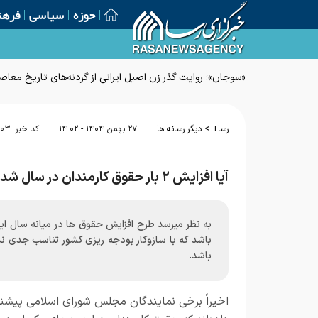
حوزه
سیاسی
فرهن
«سوجان»؛ روایت گذر زن اصیل ایرانی از گردنه‌های تاریخ معاص
>
رسا+
دیگر رسانه ها
۲۷ بهمن ۱۴۰۴ - ۱۴:۰۲
کد خبر:
۸۰۳
آیا افزایش ۲ بار حقوق کارمندان در سال شدنی است؟
به نظر میرسد طرح افزایش حقوق ها در میانه سال ای
باشد که با سازوکار بودجه ریزی کشور تناسب جدی ند
باشد.
اخیراً برخی نمایندگان مجلس شورای اسلامی پیشن