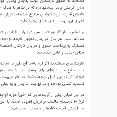
داده‌اند که حقوق کارمندان دولت به‌جای یک‌بار، دو ب
سال افزایش یابد؛ پیشنهادی که در ظاهر با هدف ج
کاهش قدرت خرید کارکنان مطرح شده اما درباره ا
اجرای آن، پرسش‌های جدی وجود دارد.
بر اساس سازوکار بودجه‌نویسی در ایران، افزایش حق
سالانه است. هر سال در زمان تدوین لایحه بودجه، 
مصارف به پرداخت حقوق و مزایای کارکنان اختصاص د
منابع جدید و قابل اتکاست.
کارشناسان معتقدند اگر قرار باشد آن طور که نمای
باید منابع مالی تازه‌ای برای پوشش این هزینه پی
ایجاد آثار تورمی قابل توجه، دشوار به نظر می‌رسد.
تشدید کسری بودجه و در نهایت افزایش پایه پولی 
در این میان، یکی از گزینه‌هایی که اخیراً مورد توج
نرخ 10 درصدی مالیات بر ارزش افزوده است. با 
به افزایش قیمت کالاها و خدمات منجر شود.