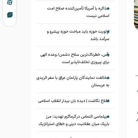
مذاکره با آمریکا تأمین‌کننده صلاح امت
اسلامی نیست
اولویت حوزه باید مباحث حوزه پیشرو و
سرآمد باشد
یأس، خطرناک‌ترین سلاح دشمن/ وعده الهی
برای پیروزی تخلف‌ناپذیر است
،
مخالفت نمایندگان پارلمان عراق با سفر الزیدی
به عربستان
اطلاع نگاشت | دیده بان بیدار انقلاب اسلامی
دیپلماسی التماس در گرماگرم تهدید؛ مرز
د
باریک میان عقلانیت دینی و خطای استراتژیک