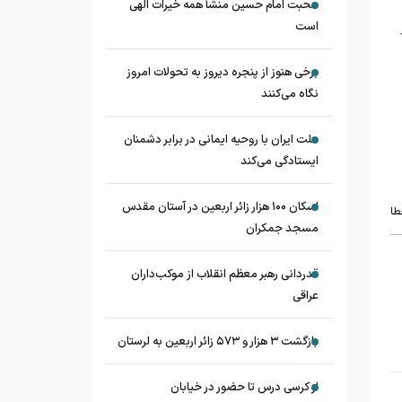
محبت امام حسین منشأ همه خیرات الهی
است
برخی هنوز از پنجره دیروز به تحولات امروز
نگاه می‌کنند
ملت ایران با روحیه ایمانی در برابر دشمنان
ایستادگی می‌کند
اسکان ۱۰۰ هزار زائر اربعین در آستان مقدس
طا
مسجد جمکران
قدردانی رهبر معظم انقلاب از موکب‌داران
عراقی
بازگشت ۳ هزار و ۵۷۳ زائر اربعین به لرستان
از کرسی درس تا حضور در خیابان