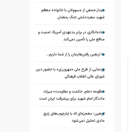
دیدار جمعی از مسوولان با خانواده معظم
شهید سفیددشتی جنگ رمضان
ساده‌انگاری در برابر بدعهدی آمریکا، امنیت و
منافع ملی را تأمین نمی‌کند
ما اربعین رفتن‌هایمان را از شما داریم...
رونمایی از طرح ملی «مهرورزی» با حضور دبیر
شورای عالی انقلاب فرهنگی
منظومه «علم، حکمت و مقاومت» میراث
ماندگار امام شهید برای پیشرفت ایران است
اربعین؛ معجزه‌ای که با چارچوب‌های رایج
مادی تحلیل نمی‌شود