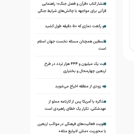
انتشار کتاب «قرآن و فصل جنگ»؛ راهنمایی
قرآنی برای مواجهه با چالش‌های شرایط جنگی
دو رکعت نمازی که ۵۰ دقیقه طول کشید
فلسطین همچنان مسئله نخست جهان اسلام
است
ثبت یک میلیون و ۴۴۴ هزار تردد در طرح
اربعین چهارمحال و بختیاری
به زودی از منطقه اخراج می‌شوید
مذاکره با آمریکا پس از کارنامه مملو از
عهدشکنی، تکرار یک خطای راهبردی است
تقویت فعالیت‌های فرهنگی در مواکب اربعین
با محوریت «مثلی لایبایع مثله»