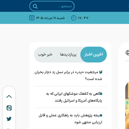
۴۷ : ۱۷
شنبه ۱۷ مرداد ۱۴۰۵
آخرین اخبار
پربازدیدها
خبر خوب
آیا مرجعیت «پدر» در برابر نسل زد دچار بحران
شده است؟
نگاهی به کلاهک‎ موشک‎های ایرانی که به
پایگاه‌های آمریکا و اسرائیل رفتند
نتیجه پژوهش باید به راهکاری عملی و قابل
ارزیابی منتهی شود