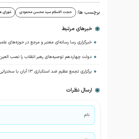
برچسب ها:
حجت الاسلام سید محسن محمودی
شورای ه
خبرهای مرتبط
خبرگزاری رسا رسانه‌ای معتبر و مرجع در حوزه‌های علم
دولت چهاردهم توصیه‌های رهبر انقلاب را نصب العین 
برگزاری تجمع عظیم ضد استکباری ۱۳ آبان با سخنرانی رئیس جمهور
ارسال نظرات