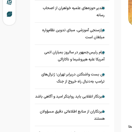
تقدیر حوزه‌های علمیه خواهران از اصحاب
رسانه
نیازسنجی آموزشی، مبنای تدوین نظام‌واره
مبلغان است
پیام رئیس‌جمهور در سالروز بمباران اتمی
آمریکا علیه هیروشیما و ناکازاکی
بن بست واشنگتن دربرابر تهران؛ ژنرال‌های
ترامپ به‌دنبال راه خروج از جنگ
خبرنگار انقلابی باید روایتگر امید و آگاهی باشد
خبرنگاران از منابع اطلاعاتی دقیق مسؤولان
هستند
طا