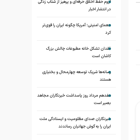
لزوم حفظ اخلاق حرفه‌ای و پرهیز از شتاب زدگی
در انتشار اخبار
معمای امنیتی؛ آمریکا چگونه ایران را قوی‌تر
کرد
فقدان تشکل خانه مطبوعات چالش بزرگ
کاشان است
رسانه‌ها شریک توسعه چهارمحال و بختیاری
هستند
هفدهم مرداد روز پاسداشت خبرنگاران مجاهد
بصیر است
خبرنگاران صدای مظلومیت و ایستادگی ملت
ایران را به گوش جهانیان رساندند