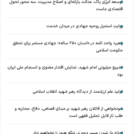
توسعه انرژی پاک، عدالت یارانه‌ای و اصلاح مدیریت، سه محور تحول
اقتصادی ماست
روایتِ استمرار روحیه جهادی در میدان خدمت
راهبرد واحد ائمه در «انسان ۲۵۰ ساله»؛ جهادی مستمر برای تحقق
حکومت اسلامی
تشییع میلیونی امام شهید، نمایش اقتدار معنوی و انسجام ملی ایران
بود
تولید علم ارزشمند از دیدگاه رهبر شهید انقلاب اسلامی
خونخواهی از قاتلان رهبر شهید بر مبنای قصاص، دفاع، محاربه و
طلب ثار قابل تحلیل فقهی است
اجازه باز شدن مسیر دوم در تنگه هرمز را نخواهیم داد