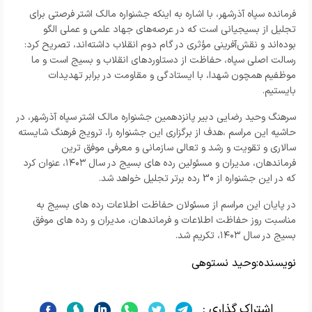
فرمانده سپاه آذرشهر، با اشاره به اینکه جشنواره مالک اشتر فرصتی برای
تجلیل از بسیجیانی است که در عرصه‌های جهاد علمی و عملی الگو
بوده‌اند و نقش‌آفرینی مؤثری در گام دوم انقلاب داشته‌اند، تصریح کرد:
رسالت اصلی سپاه، حفاظت از دستاوردهای انقلاب و بسیج است و ما
موظفیم همچون شهدا، با ایستادگی و مقاومت در برابر تهدیدات
بایستیم.
سرهنگ وحید رضایی دبیر پانزدهمین جشنواره مالک اشتر سپاه آذرشهر، در
حاشیه این مراسم ،هدف از برگزاری این جشنواره را، ترویج فرهنگ شایسته
سالاری و تقویت و رشد و تعالی سازمانی و معرفی موفق ترین
فرماندهان، مدیران و مسئولین رده های بسیج در سال ۱۴۰۳، عنوان کرد
که در این جشنواره از 30 رده برتر تجلیل خواهد شد.
در پایان این مراسم از مسئولان حفاظت اطلاعات رده های بسیج به
مناسبت روز حفاظت اطلاعات و فرماندهان، مدیران و رده های موفق
بسیج در سال ۱۴۰۳، تکریم شد.
نویسنده:
وحید نستوهی
اشتراک گذاری :