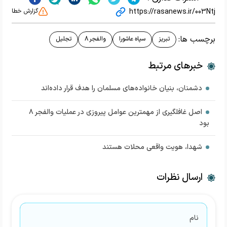
https://rasanews.ir/003Ntj
گزارش خطا
برچسب ها:
تبریز
سپاه عاشورا
والفجر 8
تجلیل
خبرهای مرتبط
دشمنان، بنیان خانواده‌های مسلمان را هدف قرار داده‌اند
اصل غافلگیری از مهمترین عوامل پیروزی در عملیات والفجر ۸
بود
شهدا، هویت واقعی محلات هستند
ارسال نظرات