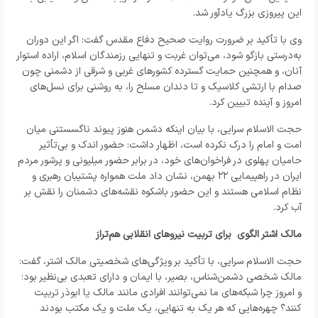
این پیروزی بزرگ یادآور شد.
وی با تأکید بر ضرورت روایت صحیح دفاع مقدس گفت: اگر این دوران
به‌درستی بازگو شود، می‌توان غربت و تنهایی رزمندگان اسلام، اراده استوار
آنان، و همچنین حمایت گسترده کشورهای غربی و شرقی از دشمنی چون
صدام با ارتشی کلاسیک و تا دندان مسلح را، به‌ روشنی برای نسل‌های
امروز و آینده تبیین کرد.
حجت الاسلام سرایی، با بیان اینکه دشمن هنوز پیوند ناگسستنی میان
امت و امام را درک نکرده است، اظهار داشت: حضور اندک و بی‌تأثیر
حامیان پهلوی در فراخوان‌های خود، در برابر حضور میلیونی و پرشور مردم
ایران در راهپیمایی ۲۲ بهمن، نشان داد ملت همواره پشتیبان رهبری و
نظام اسلامی هستند و این حضور باشکوه نقشه‌های دشمنان را نقش بر
آب کرد.
مالک اشتر الگوی برای تربیت نیروهای انقلابی هم‌تراز
حجت الاسلام سرایی، با تأکید بر ویژگی‌های شخصیتی مالک اشتر، گفت:
مالک شخصی دشمن‌شناس، بصیر، با ایمان و دارای تعبدی بی‌نظیر بود؛
و امروز چرا شبکه‌های ما نمی‌توانند افرادی مانند مالک یا ابوذر تربیت
کنند؟ چهره‌هایی که هر یک به تنهایی، یک ملت و یک مکتب بودند