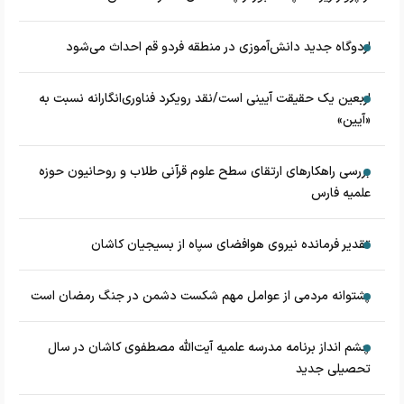
اردوگاه جدید دانش‌آموزی در منطقه فردو قم احداث می‌شود
اربعین یک حقیقت آیینی است/نقد رویکرد فناوری‌انگارانه نسبت به
«آیین»
بررسی راهکارهای ارتقای سطح علوم قرآنی طلاب و روحانیون حوزه
علمیه فارس
تقدیر فرمانده نیروی هوافضای سپاه از بسیجیان کاشان
پشتوانه مردمی از عوامل مهم شکست دشمن در جنگ رمضان است
چشم‌ انداز برنامه مدرسه علمیه آیت‌الله مصطفوی کاشان در سال
تحصیلی جدید