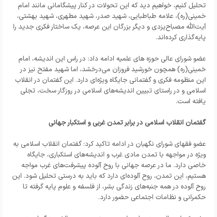
تحلیل کنیم، خواهیم دید که این تحولات در کنار پیشگامانی مانند امام
خمینی(ره)، علامه طباطبایی، شهید صدر، شهید مطهری، شهید بهشتی،
آیت‌الله مصباح‌یزدی و دیگر بزرگان این عرصه، یک ساختار فکری جدید را
پایه‌گذاری کرده‌اند.
عضو شورای عالی حوزه های علمیه ادامه داد: در راس این اندیشه، امام
خمینی(ره) همچون خورشید فروزان می‌درخشد، اما شهید مفتح نیز در
این منظومه فکری و گفتمانی جایگاه ویژه‌ای دارد. این گفتمان در انقلاب
اسلامی و در راستای تبیین اندیشه‌های اسلامی در روزگار سخت، تجلی
یافته است.
گفتمان انقلاب اسلامی در برابر تمدن غربی و استکبار جهانی
عضو فقهای شورای نگهبان در ادامه تاکید کرد: گفتمان انقلاب اسلامی به
ویژه در مواجهه با تمدن مادی غرب و اندیشه‌های استکباری، جایگاه
خاصی دارد. ما در عرصه جهانی با روح آلوده پیشرفت‌های غرب مواجه
هستیم، این تمدن، روح آلوده‌ای دارد که باید به درستی تحلیل شود. این
روح آلوده در همه جنبه‌های زندگی بشر، از فلسفه و علوم پایه گرفته تا
حکمرانی و نظامات اجتماعی حضور دارد.