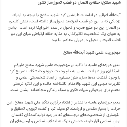
شهید مفتح؛ حلقه‌ی اتصال دو قطب تحول‌ساز کشور
آیت‌الله اعرافی در ادامه خاطرنشان کرد: شهید مفتح با توجه به ارتباط
نزدیکی که با این دو قطب قدرتمند تحول‌ساز داشته است، نقش کلیدی
در اتصال این دو منبع قدرت و تحول در سده اخیر ایفا کرده است. ایشان
به عنوان یک شخصیت تاثیرگذار، به مثابه حلقه‌ ارتباطی میان این دو
قطب قدرت و تحول در دوران معاصر ما بود.
مهجوریت علمی شهید آیت‌الله مفتح
مدیر حوزه‌های علمیه با تأکید بر مهجوریت علمی شهید مفتح علیرغم
نام‌گذاری روز شهادت ایشان به نام وحدت حوزه و دانشگاه، تصریح کرد:
با وجود گذشت ده‌ها سال، هنوز بسیاری از ابعاد شخصیتی، علمی و
تقریرات درسی این شهید والامقام ناشناخته مانده و این کنگره فرصتی
مغتنم برای بازخوانی میراث فکری و سبک زندگی مجاهدانه ایشان است.
مدیر حوزه‌های علمیه با تقدیر از ابتکار برگزاری کنگره ملی شهید مفتح، این
حرکت را بسیار مقدس و ارزشمند توصیف کرد و گفت: ترویج، تحقیق و
الگوسازی از شخصیت‌های برجسته‌ای که در زمره تولیدکنندگان گفتمان
نوین اسلامی قرار دارند، خدمتی بزرگ به انقلاب اسلامی و آرمان‌های آن