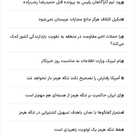
ورود تیم کارآگاهان پلیس به پرونده قتل حمیدرضا رجب‌زاده
تشکیل ائتلاف هرگز مانع مجازات عربستان نمی‌شود
چرا حملات اخیر مقاومت در منطقه به تقویت بازدارندگی کشور کمک
می‌کند؟
پیام تبریک وزارت اطلاعات به مناسبت روز خبرنگار
تا آمریکا رفتارش را تصحیح نکند تنگه هرمز باز نخواهد شد
برای ایران حاکمیت بر تنگه هرمز از هسته‌ای هم مهم‌تر است
استمرار گفتگوها با عمان باهدف تسهیل کشتیرانی در تنگه هرمز
حفظ تنگه هرمز یک اولویت راهبردی است