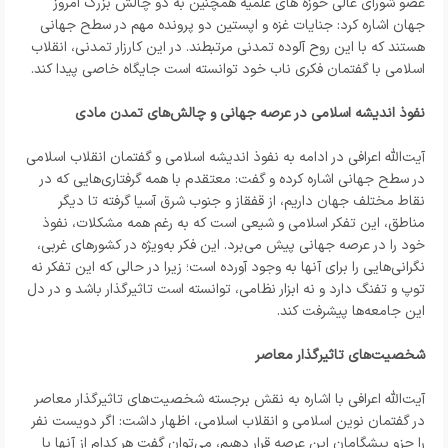
عضو شورای عالی حوزه های علمیه همچنین به دو چالش بزرگ امروز
جهان اشاره کرد: جنایات غزه و اپستین دو پرونده مهم در سطح جهانی
هستند که با این روح آلوده تمدنی مرتبطند. در این کارزار تمدنی، انقلاب
اسلامی با گفتمان فکری ناب خود توانسته است جایگاه خاصی پیدا کند.
نفوذ اندیشه اسلامی در عرصه جهانی و چالش‌های تمدن مادی
آیت‌الله اعرافی در ادامه به نفوذ اندیشه اسلامی و گفتمان انقلاب اسلامی
در سطح جهانی اشاره کرده و گفت: معتقدم با همه گرفتاری‌هایی که در
نقاط مختلف جهان داریم، از قفقاز و جنوب شرق آسیا گرفته تا دیگر
مناطق، این تفکر اسلامی و شیعی است که به رغم همه مشکلات، نفوذ
خود را در عرصه جهانی پیش می‌برد. این فکر به‌ویژه در کشورهای غربی،
نگرانی‌هایی را برای آنها به وجود آورده است؛ زیرا در حالی که این تفکر نه
توپ و تفنگ دارد و نه ابزار نظامی، توانسته است تاثیرگذار باشد و در دل
این جامعه‌ها پیشرفت کند.
شخصیت‌های تاثیرگذار معاصر
آیت‌الله اعرافی با اشاره به نقش برجسته شخصیت‌های تاثیرگذار معاصر
در گفتمان نوین اسلامی و انقلاب اسلامی، اظهار داشت: اگر دویست نفر
را جزو پیشگامان این عرصه قرار دهیم، می‌توان گفت هر کدام از آنها با