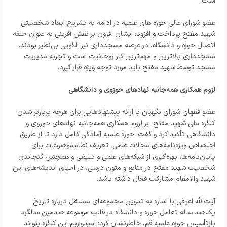
است.
عضو شورای عالی حوزه های علمیه در ادامه به تشریح ابعاد شخصیتی
شهید مفتح پرداخت و افزود: ایشان افزون بر نقش آفرینی به عنوان حلقه
اتصال حوزه و دانشگاه، در عرصه مسجدداری نیز الگویی بی‌نظیر بودند.
مسجدداری بالاترین و مهم‌ترین کار روحانیت است و تجربه مدیریت
مسجد توسط شهید مفتح باید مورد توجه ویژه قرار گیرد.
لزوم همکاری همه‌جانبه نهادهای حوزوی و دانشگاهی
عضو فقهای شورای نگهبان با ارائه پیشنهادهایی برای هرچه پربارتر شدن
کنگره ملی شهید مفتح، بر لزوم همکاری همه‌جانبه نهادهای حوزوی و
دانشگاهی تأکید کرد و گفت: حوزه علمیه آمادگی کامل دارد تا از طریق
اختصاص ویژه‌نامه‌های مجلات علمی، تعریف نظام‌موضوعات برای
پایان‌نامه‌ها، بهره‌گیری از شبکه‌های علمی و تبلیغی و همچنین گنجاندن
شخصیت شهید مفتح در منابع و متون درسی، در احیای اندیشه‌های این
شهید والامقام مشارکت فعال داشته باشد.
آیت‌الله اعرافی با اشاره به تدوین مجموعه‌ای مستقل درباره تاریخ
یک‌صد ساله تعامل حوزه و دانشگاه در قالب موسوعه صدمین سالگرد
بازتأسیس حوزه علمیه قم، خاطرنشان کرد: امیدواریم این کنگره بتواند