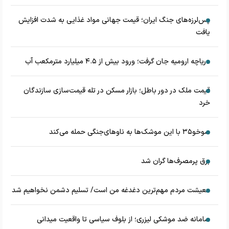
پس‌لرزه‌های جنگ ایران؛ قیمت جهانی مواد غذایی به شدت افزایش
یافت
دریاچه ارومیه جان گرفت؛ ورود بیش از ۴.۵ میلیارد مترمکعب آب
قیمت ملک در دور باطل؛ بازار مسکن در تله قیمت‌سازی سازندگان
خرد
سوخو۳۵ با این موشک‌ها به ناوهای‌جنگی حمله می‌کند
برق پرمصرف‌ها گران شد
معیشت مردم مهم‌ترین دغدغه من است/ تسلیم دشمن نخواهیم شد
سامانه ضد موشکی لیزری؛ از بلوف سیاسی تا واقعیت میدانی