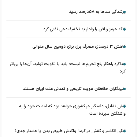
پرشدگی سدها به ۵۸درصد رسید
تنگه هرمز ریاض را وادار به تخفیف‌دهی نفتی کرد
کاهش ۳ درصدی مصرف برق برای دومین سال متوالی
مذاکره راهکار رفع تحریم‌ها نیست؛ باید با تقویت تولید، آن‌ها را بی‌اثر
کرد
خبرنگاران حافظان هویت تاریخی و تمدنی ملت ایران هستند
آتش تقابل، دامنگیر هر کشوری خواهد بود که امنیت خود را به
واشنگتن سپرده است
تنگی انگشتر و کفش در گرما؛ واکنش طبیعی بدن یا هشدار جدی؟