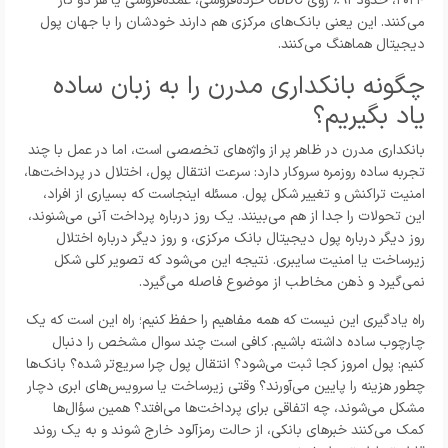
۲۰۲۴، حدود ۹۱٪ روی CBDC خرده‌فروشی، عمده‌فروشی یا هر دو کار
می‌کنند. این یعنی بانک‌های مرکزی هم دارند خودشان را با جهان پول
دیجیتال هماهنگ می‌کنند.
چگونه بانکداری مدرن را به زبان ساده
یاد بگیریم؟
بانکداری مدرن در ظاهر پر از واژه‌های تخصصی است، اما در عمل با چند
تجربه ساده روزمره سروکار دارد: سرعت انتقال پول، اختلال در پرداخت‌ها،
امنیت تراکنش و تغییر شکل پول. مسئله اینجاست که بسیاری از افراد،
این تحولات را جدا از هم می‌بینند. یک روز درباره پرداخت آنی می‌شنوند،
روز دیگر درباره پول دیجیتال بانک مرکزی، و روز دیگر درباره اختلال
زیرساخت یا امنیت سایبری. نتیجه این می‌شود که تصویر کلی شکل
نمی‌گیرد و ذهن مخاطب از موضوع فاصله می‌گیرد.
راه یادگیری این نیست که همه مفاهیم را حفظ کنیم؛ راه این است که یک
چارچوب ساده داشته باشیم. کافی است چند سوال مشخص را دنبال
کنیم: پول امروز کجا ثبت می‌شود؟ انتقال پول چرا سریع‌تر شده؟ بانک‌ها
چطور هزینه را پایین می‌آورند؟ وقتی زیرساخت یا سرویس‌های ابری دچار
مشکل می‌شوند، چه اتفاقی برای پرداخت‌ها می‌افتد؟ همین سؤال‌ها
کمک می‌کنند خبرهای بانکی، از حالت رمزآلود خارج شوند و به یک روند