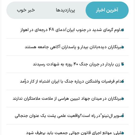
آخرین اخبار
پربازدیدها
خبر خوب
تداوم گرمای شدید در جنوب ایران/دمای 48 درجه‌ای در اهواز
خبرنگاران دیده‌بانان بیدار و پاسداران آگاهی جامعه هستند
۴ زن باردار در جریان جنگ ۴۰ روزه به شهادت رسیدند
کدام فرضیات واشنگتن درباره جنگ با ایران اشتباه از کار درآمد
خبرنگاران در میدان جهاد تبیین هراسی از ملامت ملامتگران ندارند
"سوپر ال‌نینو"در راه است؟واقعیت علمی پشت یک عنوان جنجالی
خلیلی: موانع اجرای قانون جوانی جمعیت باید برطرف شود