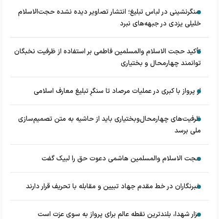
سنگرنشینی در لباس تبلیغ؛ انتشار تصاویر دیده نشده حجت‌الاسلام
خلیلی یزدی در جبهه‌های نبرد
تأکید حجت الاسلام والمسلمین فاطمی بر استفاده از ظرفیت نخبگان
توانمند چهارمحال و بختیاری
از پرواز با کبری در عملیات مرصاد تا سنگرِ تبلیغ معارف اسلامی
ظرفیت‌های چهارمحال‌وبختیاری باید از حاشیه به متن تصمیم‌سازی
ملی برسد
حجت الاسلام والمسلمین هاشمی دعوت حق را لبیک گفت
خبرنگاران در خط مقدم جهاد تبیین و مقابله با تحریف قرار دارند
مزار شهدا، بلندترین نقطه عالم برای پرواز به سوی عزت است