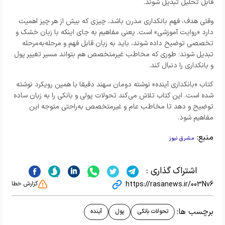
قابل تحلیل تبدیل شوند.
وقتی هدف، فهم بانکداری مدرن باشد، چیزی که بیش از هر چیز اهمیت
دارد «روایت آموزشی» است. یعنی مفاهیم به جای اینکه با زبان خشک و
تخصصی توضیح داده شوند، باید به زبان قابل فهم و مرحله‌به‌مرحله
تبدیل شوند؛ طوری که مخاطب غیرمتخصص هم بتواند مسیر تغییر پول
و بانکداری را دنبال کند.
کتاب «بانکداری آینده» نوشته
دومان سهند
دقیقا با همین رویکرد نوشته
شده است. این کتاب تلاش می‌کند تحولات پولی و بانکی را به زبان ساده
توضیح و دهد تا مخاطب عام و غیرمتخصص به‌راحتی متوجه این
مفاهیم شود.
منبع:
مشرق نیوز
اشتراک گذاری :
https://rasanews.ir/003Nv6
گزارش خطا
برچسب ها:
تحولات بانکی
پول
آینده