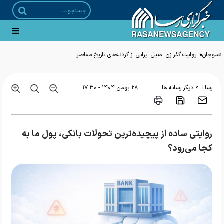
>
رسا+
دیگر رسانه ها
۲۸ بهمن ۱۴۰۴ - ۱۷:۳۰
روایتی ساده از پیچیده‌ترین تحولات بانکی، پول ما به
کجا می‌رود؟