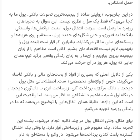
حمل اسکناس.
در این چارچوب، «روایتی ساده از پیچیده‌ترین تحولات بانکی، پول ما به
کجا می‌رود؟» فقط یک سؤال نظری نیست. این سوال به تجربه‌های
روزمره ما وصل است. سرعت انتقال پول، امنیت تراکنش‌ها، وابستگی
بانک‌ها به فناوری، و حتی شکل‌های جدید پول، مستقیم روی هزینه‌ها و
ریسک‌های مالی ما اثر می‌گذارند. بنابراین اگر قرار است آینده پول را
بفهمیم، لازم نیست اقتصاددان باشیم. کافی است مفاهیم را از زبان
پیچیده بیرون بیاوریم و آن‌ها را به زبان زندگی واقعی برگردانیم؛ همان
جایی که پول، هر روز در آن حرکت می‌کند.
یکی از دلایل اصلی که بسیاری از افراد از بحث‌های مالی و بانکی فاصله
می‌گیرند، «ترس از واژه‌های تخصصی» است. اصطلاحاتی مثل پول
دیجیتال بانک مرکزی، پرداخت آنی، زیرساخت ابری یا تاب‌آوری دیجیتال
در نگاه اول شبیه مفاهیم دانشگاهی به نظر می‌رسند. اما واقعیت این
است که این واژه‌ها، دقیقا همان اتفاق‌هایی را توضیح می‌دهند که ما در
زندگی روزمره تجربه می‌کنیم.
برای مثال، وقتی انتقال پول در چند ثانیه انجام می‌شود، پشت این
تجربه ساده، یک مفهوم فنی و زیرساختی قرار دارد. یا وقتی یک اختلال
گسترده باعث کندی پرداخت‌ها می‌شود، در واقع با مسئله‌ای به نام