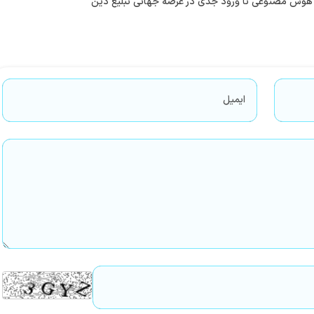
با هوش مصنوعی تا ورود جدی در عرصه جهانی تبلیغ دین