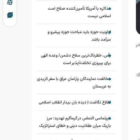
مذاکره با آمریکا تأمین‌کننده صلاح امت
اسلامی نیست
اولویت حوزه باید مباحث حوزه پیشرو و
سرآمد باشد
ر
یأس، خطرناک‌ترین سلاح دشمن/ وعده الهی
برای پیروزی تخلف‌ناپذیر است
ی
مخالفت نمایندگان پارلمان عراق با سفر الزیدی
به عربستان
اطلاع نگاشت | دیده بان بیدار انقلاب اسلامی
دیپلماسی التماس در گرماگرم تهدید؛ مرز
باریک میان عقلانیت دینی و خطای استراتژیک