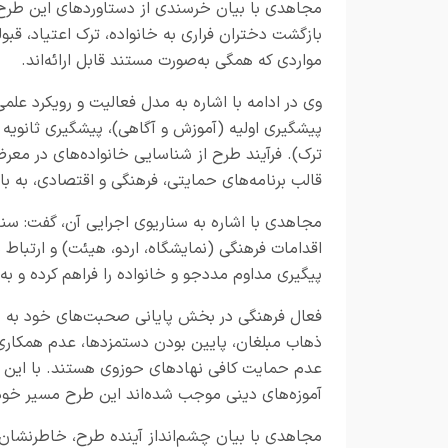
مجاهدی با بیان خرسندی از دستاوردهای این طرح،
بازگشت دختران فراری به خانواده، ترک اعتیاد، قبو
مواردی که همگی به‌صورت مستند قابل ارائه‌اند.
وی در ادامه با اشاره به مدل فعالیت و رویکرد عل
پیشگیری اولیه (آموزش و آگاهی)، پیشگیری ثانویه 
ترک). فرآیند طرح از شناسایی خانواده‌های در معرض
قالب برنامه‌های حمایتی، فرهنگی و اقتصادی، به با
مجاهدی با اشاره به سناریوی اجرایی آن، گفت: س
اقدامات فرهنگی (نمایشگاه، اردو، هیئت) و ارتب
پیگیری مداوم مددجو و خانواده را فراهم کرده و ب
فعال فرهنگی در بخش پایانی صحبت‌های خود به چال
ذهاب مبلغان، پایین بودن دستمزدها، عدم همکاری 
عدم حمایت کافی نهادهای حوزوی هستند. با این حال
آموزه‌های دینی موجب شده‌اند این طرح مسیر خود را
مجاهدی با بیان چشم‌انداز آینده طرح، خاطرنشان 