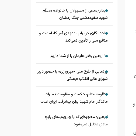
دیدار جمعی از مسوولان با خانواده معظم
شهید سفیددشتی جنگ رمضان
ساده‌انگاری در برابر بدعهدی آمریکا، امنیت و
منافع ملی را تأمین نمی‌کند
ما اربعین رفتن‌هایمان را از شما داریم...
رونمایی از طرح ملی «مهرورزی» با حضور دبیر
شورای عالی انقلاب فرهنگی
منظومه «علم، حکمت و مقاومت» میراث
ماندگار امام شهید برای پیشرفت ایران است
و
اربعین؛ معجزه‌ای که با چارچوب‌های رایج
مادی تحلیل نمی‌شود
ی