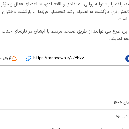
بند، بلکه با پشتوانه روانی، اعتقادی و اقتصادی، به اعضای فعال و مؤثر
اهش نرخ بازگشت به اعتیاد، رشد تحصیلی فرزندان، بازگشت دختران ب
 است.
این طرح می توانند از طریق صفحه مرتبط با ایشان در تارنمای جنات ب
ه نمایند.
https://rasanews.ir/003Nvv
گزارش خ
۱۴۰۴
 می‌شود