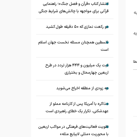
انتشار کتاب «قرآن و فصل جنگ»؛ راهنمایی
قرآنی برای مواجهه با چالش‌های شرایط جنگی
ه
دو رکعت نمازی که ۵۰ دقیقه طول کشید
ه
فلسطین همچنان مسئله نخست جهان اسلام
است
طا
ثبت یک میلیون و ۴۴۴ هزار تردد در طرح
اربعین چهارمحال و بختیاری
به زودی از منطقه اخراج می‌شوید
مذاکره با آمریکا پس از کارنامه مملو از
عهدشکنی، تکرار یک خطای راهبردی است
تقویت فعالیت‌های فرهنگی در مواکب اربعین
با محوریت «مثلی لایبایع مثله»