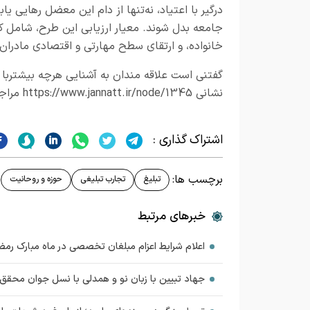
درگیر با اعتیاد، نه‌تنها از دام این معضل رهایی یا
جامعه بدل شوند. معیار ارزیابی این طرح، شامل ک
خانواده، و ارتقای سطح مهارتی و اقتصادی مادران
گفتنی است علاقه مندان به آشنایی هرچه بیشتربا 
نشانی
https://www.jannatt.ir/node/1345
مراجع
اشتراک گذاری :
برچسب ها:
تبلیغ
تجارب تبلیغی
حوزه و روحانیت
خبرهای مرتبط
اعلام شرایط اعزام مبلغان تخصصی در ماه مبارک رمضان 
جهاد تبیین با زبان نو و همدلی با نسل جوان محقق