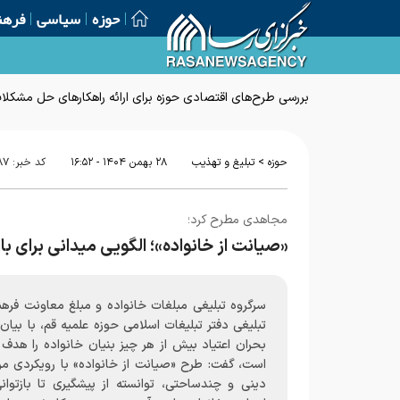
حوزه
سیاسی
فرهن
بررسی طرح‌های اقتصادی حوزه برای ارائه راهکارهای حل مشکل
>
حوزه
تبلیغ و تهذیب
۲۸ بهمن ۱۴۰۴ - ۱۶:۵۲
کد خبر:
۸۷
مجاهدی مطرح کرد؛
«صیانت از خانواده»؛ الگویی میدانی برای ب
سرگروه تبلیغی مبلغات خانواده و مبلغ معاونت فرهن
تبلیغی دفتر تبلیغات اسلامی حوزه علمیه قم، با بیان 
بحران اعتیاد بیش از هر چیز بنیان خانواده را هدف 
است، گفت: طرح «صیانت از خانواده» با رویکردی مر
دینی و چندساحتی، توانسته از پیشگیری تا بازتوانی