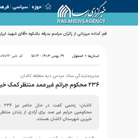
حوزه
سیاسی
فرهن
قم؛ آماده میزبانی از زائران مراسم بدرقه باشکوه «آقای شهید ایرا
>
استان‌ها
اصفهان
۲۹ بهمن ۱۴۰۴ - ۱۵:۱۳
کد خبر:
۸۰۷۰۲۲
مدیرنمایندگی ستاد مردمی دیه منطقه کاشان:
۲۳۶ محکوم جرائم غیرعمد منتظر کمک خیرین کاشان هستند
کاشان- راحمی 
محکومین جرایم غیر عمد برای آزادی از زندان منتظر
خیرین شهرستان کاشان هستند.