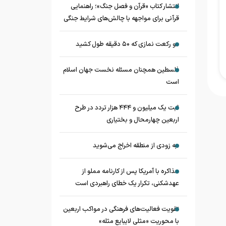
انتشار کتاب «قرآن و فصل جنگ»؛ راهنمایی
قرآنی برای مواجهه با چالش‌های شرایط جنگی
دو رکعت نمازی که ۵۰ دقیقه طول کشید
فلسطین همچنان مسئله نخست جهان اسلام
است
ثبت یک میلیون و ۴۴۴ هزار تردد در طرح
اربعین چهارمحال و بختیاری
به زودی از منطقه اخراج می‌شوید
مذاکره با آمریکا پس از کارنامه مملو از
عهدشکنی، تکرار یک خطای راهبردی است
تقویت فعالیت‌های فرهنگی در مواکب اربعین
با محوریت «مثلی لایبایع مثله»