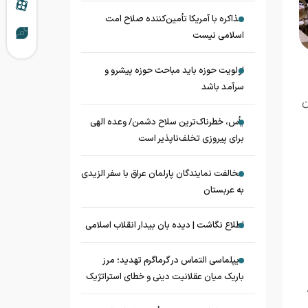
مذاکره با آمریکا تأمین‌کننده صلاح امت
اسلامی نیست
اولویت حوزه باید مباحث حوزه پیشرو و
سرآمد باشد
ن
یأس، خطرناک‌ترین سلاح دشمن/ وعده الهی
برای پیروزی تخلف‌ناپذیر است
مخالفت نمایندگان پارلمان عراق با سفر الزیدی
به عربستان
اطلاع نگاشت | دیده بان بیدار انقلاب اسلامی
دیپلماسی التماس در گرماگرم تهدید؛ مرز
باریک میان عقلانیت دینی و خطای استراتژیک