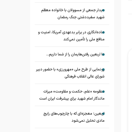
دیدار جمعی از مسوولان با خانواده معظم
شهید سفیددشتی جنگ رمضان
ساده‌انگاری در برابر بدعهدی آمریکا، امنیت و
منافع ملی را تأمین نمی‌کند
ما اربعین رفتن‌هایمان را از شما داریم...
رونمایی از طرح ملی «مهرورزی» با حضور دبیر
شورای عالی انقلاب فرهنگی
منظومه «علم، حکمت و مقاومت» میراث
ماندگار امام شهید برای پیشرفت ایران است
اربعین؛ معجزه‌ای که با چارچوب‌های رایج
مادی تحلیل نمی‌شود