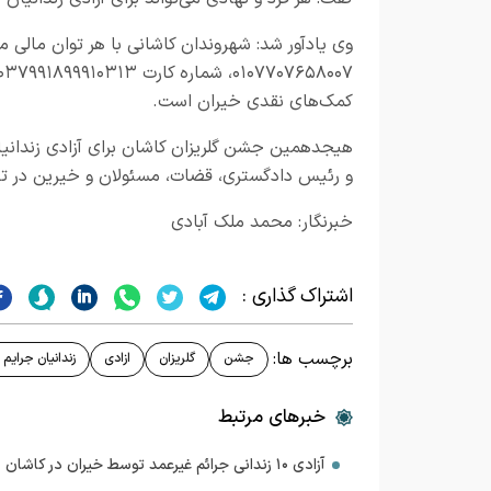
وی یادآور شد: شهروندان کاشانی با هر توان مالی می
کمک‌های نقدی خیران است.
هیجدهمین جشن گلریزان کاشان برای آزادی زندانیا
و رئیس دادگستری، قضات، مسئولان و خیرین در تالار پ
خبرنگار: محمد ملک آبادی
اشتراک گذاری :
برچسب ها:
جشن
گلریزان
ازادی
زندانیان جرایم
خبرهای مرتبط
آزادی ۱۰ زندانی جرائم غیرعمد توسط خیران در کاشان