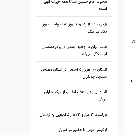
محبت امام حسین منشأ همه خیرات الهی
است
برخی هنوز از پنجره دیروز به تحولات امروز
نگاه می‌کنند
ن
ملت ایران با روحیه ایمانی در برابر دشمنان
ایستادگی می‌کند
اسکان ۱۰۰ هزار زائر اربعین در آستان مقدس
مسجد جمکران
طا
قدردانی رهبر معظم انقلاب از موکب‌داران
عراقی
بازگشت ۳ هزار و ۵۷۳ زائر اربعین به لرستان
از کرسی درس تا حضور در خیابان