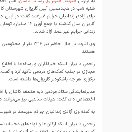
به گزارش
خبرنگار خبرگزاری رسا در کاشان
،
علی راحم
شنبه شب در هجدهمین آیین گلریزان شهرستان کا
برای آزادی زندانیان جرایم غیرعمد گفت: در آیین 
زندانی جرایم غیر عمد آزاد شدند.
وی افزود: در حال حاضر 
هستند.
راحمی با بیان اینکه خبرنگاران و رسانه‌ها با اطلا
مجازی در جذب کمک‌های مردمی تأکید کرد و گفت: خ
برگزاری هر چه باشکوه‌تر گلریزان‌ها داشته است.
مدیرنمایندگی ستاد مردمی دیه منطقه کاشان با اشار
اختصاص داد، گفت: هیئات مذهبی نیز می‌توانند در
به گفته وی آزادی زندانیان جرائم غیرعمد در شه
راحمی با بیان اینکه ارگان‌ها و نهاد‌های مختلف نس
گفت: هر فرد و نهادی می‌تواند برای آزادی زندانیان