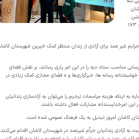
ی سه
شان
جشن
گلریزان سال گذشته با جمع آوری ۱۲ میلیارد تومان، ۱۷۳
نیز ۲۳۶ نفر از محکومین جرایم غیر عمد برای آزادی از زندان منتظر کمک خیرین شهرستان کاشا
ع رسانی مناسب، ستاد دیه را در این امر یاری رسانند، بر نقش فضای
وشبختانه رسانه ها، خبرگزاری‌ها و ه فضای مجازی کمک زیادی در
ه به اینکه هزینه مراسمات ترحیم را می‌توان به آزادسازی زندانیان
 این امرخداپسندانه مشارکت فعال داشته باشند.
رستان کاشان امروز تبدیل به یک فرهنگ عمومی شده است.
بت به آزادی زندانیان جراُم غیرعمد در شهرستان کاشان اقدام می‌کنند،
 جرائم غیرعمد در شهرستان کاشان با مراجعه به ستاد دیه اقدام کند.