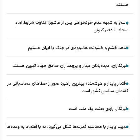
هستند
پاسخ به شبهه عدم خونخواهی پس از عاشورا؛ تفاوت شرایط امام
سجاد با عصر کنونی
شاهد خشم و خشونت هالیوودی در جنگ با ایران هستیم
خبرنگاران، دیده‌بانان بیدار و پرچمداران صادق جهاد تبیین هستند
«اقتدار پایدار و هوشمند» بهترین راهبرد عبور از خطاهای محاسباتی در
گفتمان سیاسی کشور است
خبرنگار، راوی بعثت یک ملت است
امنیت پایدار با محاسبه قدرت‌ها شکل می‌گیرد، نه با اعتماد به وعده‌ها