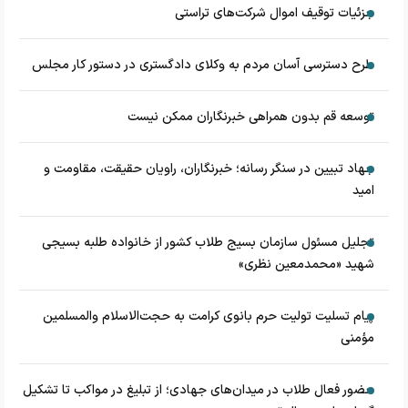
جزئیات توقیف اموال شرکت‌های تراستی
طرح دسترسی آسان مردم به وکلای دادگستری در دستور کار مجلس
توسعه قم بدون همراهی خبرنگاران ممکن نیست
جهاد تبیین در سنگر رسانه؛ خبرنگاران، راویان حقیقت، مقاومت و
امید
تجلیل مسئول سازمان بسیج طلاب کشور از خانواده طلبه بسیجی
شهید «محمدمعین نظری»
پیام تسلیت تولیت حرم بانوی کرامت به حجت‌الاسلام‌ و‌المسلمین
مؤمنی
حضور فعال طلاب در میدان‌های جهادی؛ از تبلیغ در مواکب تا تشکیل