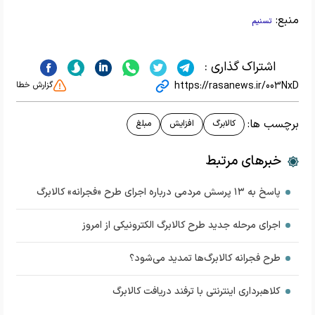
منبع:
تسنیم
اشتراک گذاری :
https://rasanews.ir/003NxD
گزارش خطا
برچسب ها:
کالابرگ
افزایش
مبلغ
خبرهای مرتبط
پاسخ به ۱۳ پرسش مردمی درباره اجرای طرح «فجرانه» کالابرگ
اجرای مرحله جدید طرح کالابرگ الکترونیکی از امروز
طرح فجرانه کالابرگ‌ها تمدید می‌شود؟
کلاهبرداری اینترنتی با ترفند دریافت کالابرگ