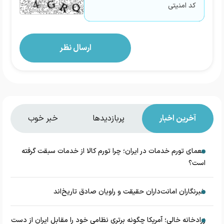
آخرین اخبار
پربازدیدها
خبر خوب
معمای تورم خدمات در ایران؛ چرا تورم کالا از خدمات سبقت گرفته
است؟
خبرنگاران امانت‌داران حقیقت و راویان صادق تاریخ‌اند
زرادخانه‌ خالی؛ آمریکا چگونه برتری نظامی خود را مقابل ایران از دست