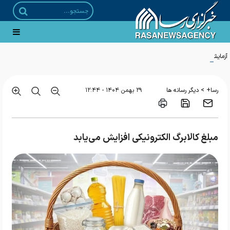
آزمایش سیستم یکپارچه مقابله با انواع ریزپرنده‌ها در رزمایش امنیتی تهاجمی نزاجا
>
رسا+
دیگر رسانه ها
۲۹ بهمن ۱۴۰۴ - ۱۲:۴۴
مبلغ کالابرگ الکترونیکی افزایش می‌یابد