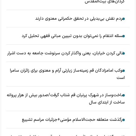
گردان‌های بیت‌المقدس
مردم نقش بی‌بدیلی در تحقق حکمرانی معنوی دارند
مسئله انتقام را نمی‌توان بدون تبیین مبانی فقهی تحلیل کرد
خالی کردن خیابان، یعنی واگذار کردن سرنوشت جامعه به دست اشرار
موکب امامزادگان قم زمینه‌ساز زیارتی آرام و معنوی برای زائران سامرا
است
ساخت‌وساز در شهرک پرنیان قم شتاب گرفت/صدور بیش از هزار پروانه
ساخت از ابتدای سال
درگذشت متعلقه حجت‌الاسلام مؤمنی+جزئیات مراسم تشییع