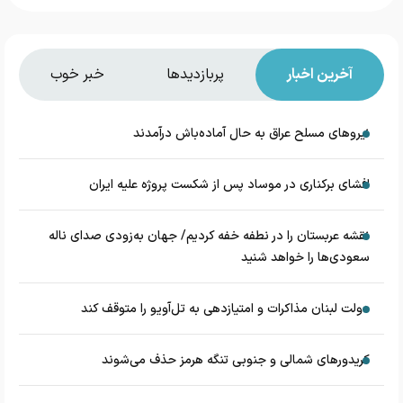
آخرین اخبار
پربازدیدها
خبر خوب
نیروهای مسلح عراق به حال آماده‌باش درآمدند
افشای برکناری در موساد پس از شکست پروژه علیه ایران
نقشه عربستان را در نطفه خفه کردیم/ جهان به‌زودی صدای ناله
سعودی‌ها را خواهد شنید
دولت لبنان مذاکرات و امتیازدهی به تل‌آویو را متوقف کند
کریدورهای شمالی و جنوبی تنگه هرمز حذف می‌شوند