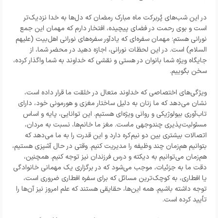
در این شب‌های پُربرکت ماه مبارک رمضان که دل‌ها به خدا نزدیک‌تر
است و بوی رحمت در فضای پیچیده، افتخار دارم که مهمان این جمع
نورانی هستم؛ مهمان سفره‌ای که یادآور سفره‌های نورانی اهل‌بیت (علیهم
السلام) است. در این لحظات نورانی، اجازه دهید در محضر شما، از
جایگاه ویژه شما بانوان در هستی و نقشی که خداوند به شما واگذار کرده،
سخن بگوییم.
ویژگی‌های اختصاصی که خداوند متعال در خلقت ما قرار داده است،
نشان می‌دهد که ما زنان به دلیل ساختار مغزی و هورمونی خود، دارای
تاب‌آوری بیولوژیکی و روانی ویژه‌ای هستیم. این توانایی، پایه و اساس
مسئولیت‌پذیری چندوجهی ماست. مغز ما خانم‌ها، نسبت به مردان،
اتصالات بیشتری بین دو نیم‌کره دارد و این قدرت را به ما می‌دهد که
بتوانیم هم‌زمان چند وظیفه را مدیریت کنیم. وقتی در حال آشپزی هستیم،
هم‌زمان می‌توانیم به دیکته و درس فرزندان نیز توجه کنیم. همچنین،
دقت ما به جزئیات، موجب می‌شود که در برگزاری یک مهمانی خانوادگی
یا افطاری، به کوچک‌ترین مسائل که برای سفره افطاری ضروری است،
توجه داشته باشیم. همه این‌ها، حقایقی هستند که علم امروز نیز آن‌ها را
تأیید کرده است.