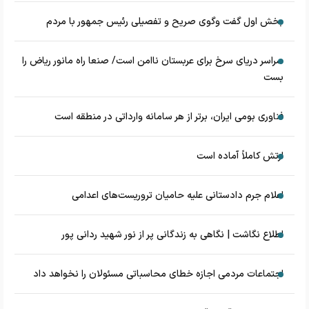
بخش اول گفت وگوی صریح و تفصیلی رئیس جمهور با مردم
سراسر دریای سرخ برای عربستان ناامن است/ صنعا راه مانور ریاض را
بست
فناوری بومی ایران، برتر از هر سامانه وارداتی در منطقه است
ارتش کاملاً آماده است
اعلام جرم دادستانی علیه حامیان تروریست‌های اعدامی
اطلاع نگاشت | نگاهی به زندگانی پر از نور شهید ردانی پور
اجتماعات مردمی اجازه خطای محاسباتی مسئولان را نخواهد داد