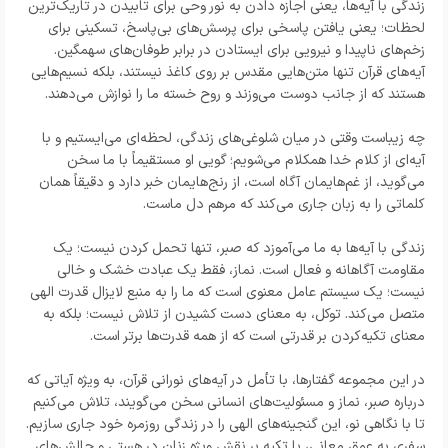
زندگی با آیه‌ها، یعنی اجازه دادن به نور وحی برای تابیدن در تاریک‌ترین
لحظات؛ یعنی یافتن پاسخی برای پرسش‌های بی‌پاسخ، تسکینی برای
زخم‌های ناپیدا و نیرویی برای ایستادن در برابر طوفان‌های سهمگین.
آیه‌های قرآن تنها متن‌هایی مقدس بر روی کاغذ نیستند، بلکه نسیم‌هایی
هستند که از جانب دوست می‌وزند و روح خسته ما را نوازش می‌دهند.
چه زیباست وقتی در میان شلوغی‌های زندگی، لحظه‌ای می‌ایستیم و با
آیه‌ای از کلام خدا همکلام می‌شویم؛ گویی او مستقیماً با ما سخن
می‌گوید، از غم‌هایمان آگاه است، از رنج‌هایمان خبر دارد و دقیقاً همان
کلماتی را به زبان جاری می‌کند که مرهم دل ماست.
زندگی با آیه‌ها به ما می‌آموزد که صبر، تنها تحمل کردن نیست؛ یک
مقاومت آگاهانه و فعال است. نماز، فقط یک عبادت خشک و خالی
نیست؛ یک سیستم عامل معنوی است که ما را به منبع لایزال قدرت الهی
متصل می‌کند. توکل، به معنای دست کشیدن از تلاش نیست؛ بلکه به
معنای تکیه‌کردن بر قدرتی است که از همه قدرت‌ها برتر است.
در این مجموعه گفتارها، با تأمل در آیه‌های نورانی قرآن، به ویژه آیاتی که
درباره صبر، نماز و مسئولیت‌های انسانی سخن می‌گویند، تلاش می‌کنیم
تا با نگاهی نو، این گنجینه‌های الهی را در زندگی روزمره خود جاری سازیم.
سفری به عمق معانی، با تکیه بر نقش ویژه زنان در هستی و چالش‌های