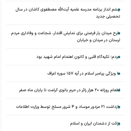
چشم‌ انداز برنامه مدرسه علمیه آیت‌الله مصطفوی کاشان در سال
تحصیلی جدید
طرح میدان یار فرصتی برای نمایش اقتدار، شجاعت و وفاداری مردم
لرستان در میدان و خیابان
مردم؛ تکیه‌گاهِ قلبی و کانونِ اهتمام امام شهید بود
۱۰ ویژگی پیامبر اسلام در آیه ۱۵۷ سوره اعراف
اطعام روزانه ۲۰ هزار زائر در حرم بانوی کرامت تا پایان ماه صفر
بازداشت ۲۱ مزدور موساد و ۴ شرور مسلح توسط وزارت اطلاعات
برائت از دشمنان ایران و اسلام