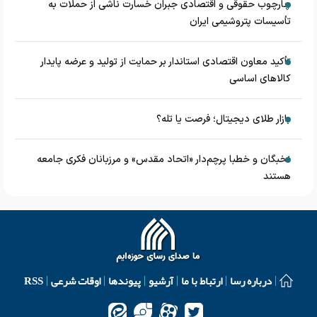
چارچوب حقوقی و اقتصادی جبران خسارت ناشی از حملات به
تأسیسات پتروشیمی ایران
تأکید معاون اقتصادی استاندار بر حمایت از تولید و عرضه پایدار
کالاهای اساسی
بازار طلای دیجیتال؛ فرصت یا تله؟
نخبگان و خطبا پرچم‌دار «اتحاد مقدس» و مرزبانان فکری جامعه
هستند
درباره رسا
ارتباط با ما
آرشیو
پیوندها
اوقات شرعی
RSS