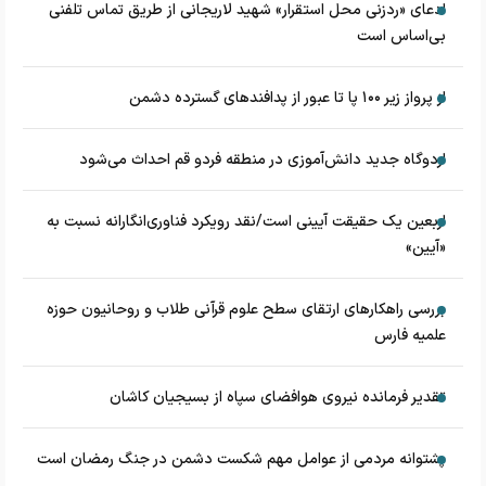
ادعای «ردزنی محل استقرار» شهید لاریجانی از طریق تماس تلفنی
بی‌اساس است
از پرواز زیر ۱۰۰ پا تا عبور از پدافند‌های گسترده دشمن
اردوگاه جدید دانش‌آموزی در منطقه فردو قم احداث می‌شود
اربعین یک حقیقت آیینی است/نقد رویکرد فناوری‌انگارانه نسبت به
«آیین»
بررسی راهکارهای ارتقای سطح علوم قرآنی طلاب و روحانیون حوزه
علمیه فارس
تقدیر فرمانده نیروی هوافضای سپاه از بسیجیان کاشان
پشتوانه مردمی از عوامل مهم شکست دشمن در جنگ رمضان است