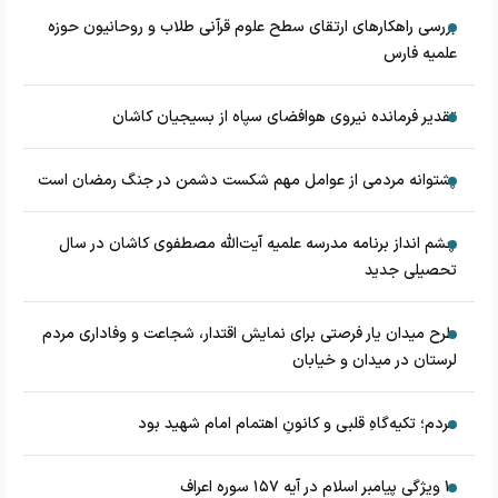
بررسی راهکارهای ارتقای سطح علوم قرآنی طلاب و روحانیون حوزه
علمیه فارس
تقدیر فرمانده نیروی هوافضای سپاه از بسیجیان کاشان
پشتوانه مردمی از عوامل مهم شکست دشمن در جنگ رمضان است
چشم‌ انداز برنامه مدرسه علمیه آیت‌الله مصطفوی کاشان در سال
تحصیلی جدید
طرح میدان یار فرصتی برای نمایش اقتدار، شجاعت و وفاداری مردم
لرستان در میدان و خیابان
مردم؛ تکیه‌گاهِ قلبی و کانونِ اهتمام امام شهید بود
۱۰ ویژگی پیامبر اسلام در آیه ۱۵۷ سوره اعراف