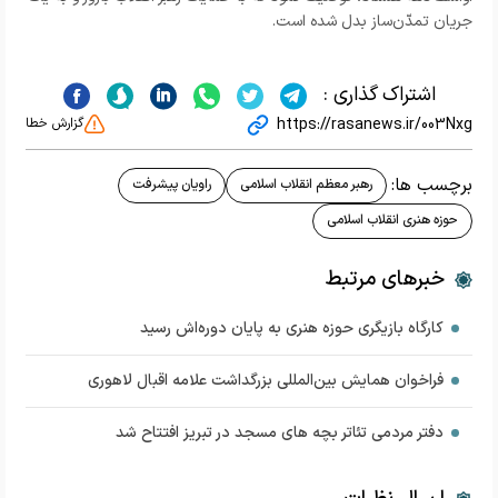
جریان تمدّن‌ساز بدل شده است.
اشتراک گذاری :
https://rasanews.ir/003Nxg
گزارش خطا
برچسب ها:
رهبر معظم انقلاب اسلامی
راویان پیشرفت
حوزه هنری انقلاب اسلامی
خبرهای مرتبط
کارگاه بازیگری حوزه هنری به پایان دوره‌اش رسید
فراخوان همایش بین‌المللی بزرگداشت علامه اقبال لاهوری
دفتر مردمی تئاتر بچه های مسجد در تبریز افتتاح شد