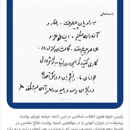
رئیس حوزه هنری انقلاب اسلامی در این نامه، عرصه نوپای روایت
پیشرفت در دوران کنونی را در موقعیتی شبیه روایت دفاع مقدس در
اواسط دهه هشتاد، توصیف نمود که با حمایت رهبر انقلاب بارور و به یک