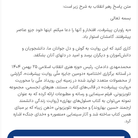
متن پاسخ رهبر انقلاب به شرح زیر است:
بسمه تعالی
«به راویان پیشرفت، افتخار و آنها را دعا میکنم. اینها خود جزو عناصر
پیشرفتند. گامشان استوار باد.
کاری کنید که این روایت به گوش و دل جوانان ما، دانشجویان و
دانش‌آموزان و دیگران برسد و امید در دلهای آنان بشکفد.
محمدمهدی دادمان، رئیس حوزه هنری انقلاب اسلامی ۲۵ بهمن ۱۴۰۴
در آستانه برگزاری اختتامیه «دومین جایزه ملّی روایت پیشرفت»، گزارشی
از محصولات متعدد تولید شده در زمینه این رویداد ملّی با محوریت
«روایت پیشرفت» در قالب‌های کتاب، مستند، هنرهای تجسمی، مجموعه‌
تلویزیونی، فیلم سینمایی و رسانه و مطبوعات ارائه کرده که به عنوان
نمونه می‌توان به کتاب «سلول‌های بهاری» (روایت زندگی دانشمند
ارجمند حسین بهاروند) و مجموعه تلویزیونی «ذهن زیبا» که بر مبنای
همین کتاب ساخته شد و آثار سینمایی «منصور» و «خدای جنگ» اشاره
کرد.