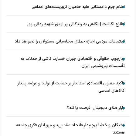
اعلام جرم دادستانی علیه حامیان تروریست‌های اعدامی
اطلاع نگاشت | نگاهی به زندگانی پر از نور شهید ردانی پور
اجتماعات مردمی اجازه خطای محاسباتی مسئولان را نخواهد داد
چارچوب حقوقی و اقتصادی جبران خسارت ناشی از حملات به
تأسیسات پتروشیمی ایران
تأکید معاون اقتصادی استاندار بر حمایت از تولید و عرضه پایدار
کالاهای اساسی
بازار طلای دیجیتال؛ فرصت یا تله؟
نخبگان و خطبا پرچم‌دار «اتحاد مقدس» و مرزبانان فکری جامعه
هستند