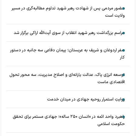
حضور مردمی پس از شهادت رهبر شهید تداوم مطالبه‌گری در مسیر
ولایت است
مراسم بزرگداشت رهبر شهید انقلاب از سوی آیت‌الله اراکی برگزار شد
سفر اردوغان و شریف به عربستان؛ پیمان دفاعی سه جانبه در دستور
کار
توسعه انرژی پاک، عدالت یارانه‌ای و اصلاح مدیریت، سه محور تحول
اقتصادی ماست
روایتِ استمرار روحیه جهادی در میدان خدمت
راهبرد واحد ائمه در «انسان ۲۵۰ ساله»؛ جهادی مستمر برای تحقق
حکومت اسلامی