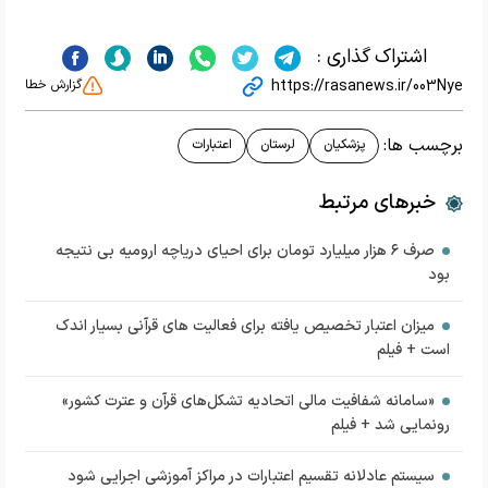
اشتراک گذاری :
https://rasanews.ir/003Nye
گزارش خطا
برچسب ها:
پزشکیان
لرستان
اعتبارات
خبرهای مرتبط
صرف ۶ هزار میلیارد تومان برای احیای دریاچه ارومیه بی نتیجه
بود
میزان اعتبار تخصیص یافته برای فعالیت های قرآنی بسیار اندک
است + فیلم
«سامانه شفافیت مالی اتحادیه تشکل‌های قرآن و عترت کشور»
رونمایی شد + فیلم
سیستم عادلانه تقسیم اعتبارات در مراکز آموزشی اجرایی شود