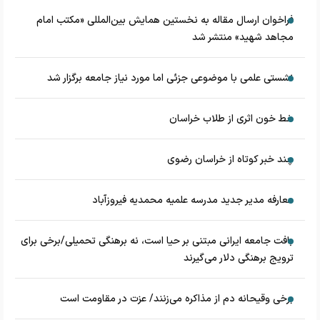
فراخوان ارسال مقاله به نخستین همایش بین‌المللی «مکتب امام
مجاهد شهید» منتشر شد
نشستی علمی با موضوعی جزئی اما مورد نیاز جامعه برگزار شد
خط خون اثری از طلاب خراسان
چند خبر کوتاه از خراسان رضوی
معارفه مدیر جدید مدرسه علمیه محمدیه فیروزآباد
بافت جامعه ایرانی مبتنی بر حیا است، نه برهنگی تحمیلی/برخی برای
ترویج برهنگی دلار می‌گیرند
برخی وقیحانه دم از مذاکره می‌زنند/ عزت در مقاومت است