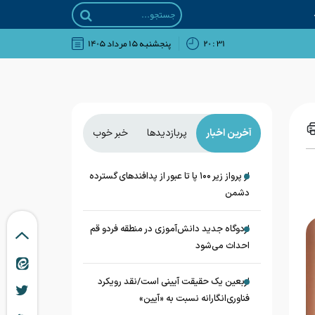
۳۱ : ۲۰
پنجشنبه ۱۵ مرداد ۱۴۰۵
آخرین اخبار
پربازدیدها
خبر خوب
از پرواز زیر ۱۰۰ پا تا عبور از پدافند‌های گسترده
دشمن
اردوگاه جدید دانش‌آموزی در منطقه فردو قم
احداث می‌شود
اربعین یک حقیقت آیینی است/نقد رویکرد
فناوری‌انگارانه نسبت به «آیین»