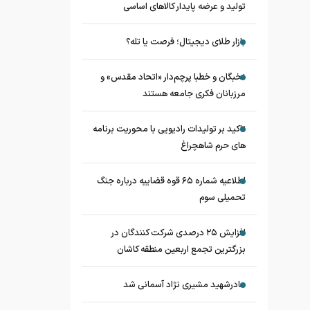
تولید و عرضه پایدار کالاهای اساسی
بازار طلای دیجیتال؛ فرصت یا تله؟
نخبگان و خطبا پرچم‌دار «اتحاد مقدس» و
مرزبانان فکری جامعه هستند
تاکید بر تولیدات رادیویی با محوریت برنامه
های حرم شاهچراغ
اطلاعیه شماره ۶۵ قوه قضاییه درباره جنگ
تحمیلی سوم
افزایش ۲۵ درصدی شرکت کنندگان در
بزرگترین تجمع اربعین منطقه کاشان
مادرشهید مشیری نژاد آسمانی شد