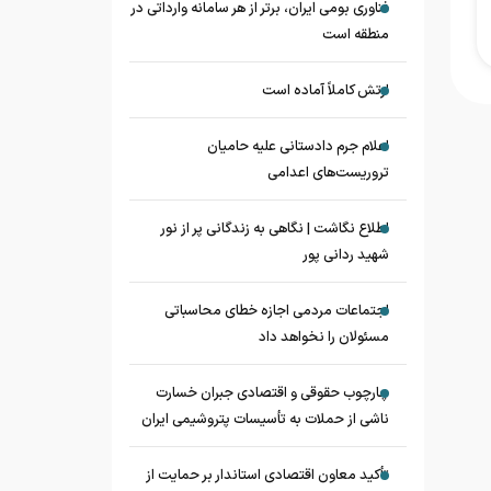
فناوری بومی ایران، برتر از هر سامانه وارداتی در
منطقه است
ارتش کاملاً آماده است
اعلام جرم دادستانی علیه حامیان
تروریست‌های اعدامی
اطلاع نگاشت | نگاهی به زندگانی پر از نور
شهید ردانی پور
اجتماعات مردمی اجازه خطای محاسباتی
مسئولان را نخواهد داد
چارچوب حقوقی و اقتصادی جبران خسارت
ناشی از حملات به تأسیسات پتروشیمی ایران
تأکید معاون اقتصادی استاندار بر حمایت از