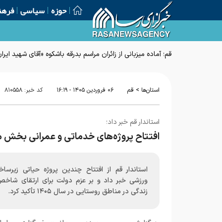
حوزه
سیاسی
فرهن
قم؛ آماده میزبانی از زائران مراسم بدرقه باشکوه «آقای شهید ایرا
>
استان‌ها
قم
۰۶ فروردين ۱۴۰۵ - ۱۶:۱۹
کد خبر:
۸۱۰۵۵۸
استاندار قم خبر داد؛
افتتاح پروژه‌های خدماتی و عمرانی بخش م
استاندار قم از افتتاح چندین پروژه حیاتی زیرساخ
ورزشی خبر داد و بر عزم دولت برای ارتقای شاخص
زندگی در مناطق روستایی در سال ۱۴۰۵ تأکید کرد.