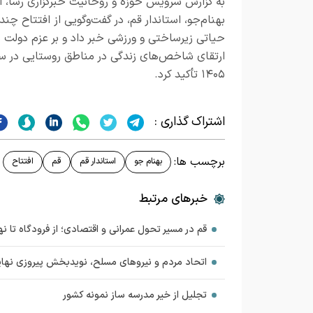
به گزارش سرویس حوزه و روحانیت خبرگزاری رسا، اک
بهنام‌جو، استاندار قم، در گفت‌وگویی از افتتاح چند
حیاتی زیرساختی و ورزشی خبر داد و بر عزم دولت ب
ارتقای شاخص‌های زندگی در مناطق روستایی در س
۱۴۰۵ تأکید کرد.
اشتراک گذاری :
برچسب ها:
بهنام جو
استاندار قم
قم
افتتاح
خبرهای مرتبط
قم در مسیر تحول عمرانی و اقتصادی؛ از فرودگاه تا
اتحاد مردم و نیروهای مسلح، نویدبخش پیروزی نها
تجلیل از خیر مدرسه ساز نمونه کشور