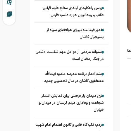
بررسی راهکارهای ارتقای سطح علوم قرآنی
طلاب و روحانیون حوزه علمیه فارس
تقدیر فرمانده نیروی هوافضای سپاه از
بسیجیان کاشان
طا
پشتوانه مردمی از عوامل مهم شکست دشمن
در جنگ رمضان است
چشم‌ انداز برنامه مدرسه علمیه آیت‌الله
مصطفوی کاشان در سال تحصیلی جدید
طرح میدان یار فرصتی برای نمایش اقتدار،
شجاعت و وفاداری مردم لرستان در میدان و
خیابان
مردم؛ تکیه‌گاهِ قلبی و کانونِ اهتمام امام شهید