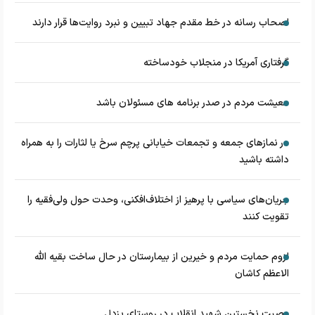
اصحاب رسانه در خط مقدم جهاد تبیین و نبرد روایت‌ها قرار دارند
گرفتاری آمریکا در منجلاب خودساخته
معیشت مردم در صدر برنامه های مسئولان باشد
در نماز‌های جمعه و تجمعات خیابانی پرچم سرخ یا لثارات را به همراه
داشته باشید
جریان‌های سیاسی با پرهیز از اختلاف‌افکنی، وحدت حول ولی‌فقیه را
تقویت کنند
لزوم حمایت مردم و خیرین از بیمارستان در حال ساخت بقیه الله
الاعظم کاشان
وصیت نخستین شهید انقلاب در روستای یزدل