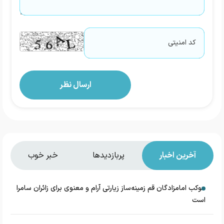
آخرین اخبار
پربازدیدها
خبر خوب
موکب امامزادگان قم زمینه‌ساز زیارتی آرام و معنوی برای زائران سامرا
است