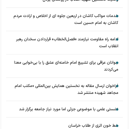
خدمات مواکب کاشان در اربعین جلوه ای از اخلاص و ارادت مردم
کاشان به امام حسین است
ادامه راه مقاومت نیازمند «فصل‌الخطاب» قراردادن سخنان رهبر
انقلاب است
جوانان عراقی برای تشییع امام خامنه‌ای عشق را با بی‌خوابی معنا
می‌کردند
فراخوان ارسال مقاله به نخستین همایش بین‌المللی «مکتب امام
مجاهد شهید» منتشر شد
نشستی علمی با موضوعی جزئی اما مورد نیاز جامعه برگزار شد
خط خون اثری از طلاب خراسان