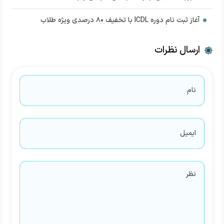
آغاز ثبت نام دوره ICDL با تخفیف ۸۰ درصدی ویژه طلاب
ارسال نظرات