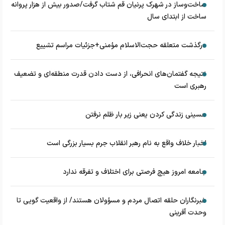
ساخت‌وساز در شهرک پرنیان قم شتاب گرفت/صدور بیش از هزار پروانه
ساخت از ابتدای سال
درگذشت متعلقه حجت‌الاسلام مؤمنی+جزئیات مراسم تشییع
نتیجه گفتمان‌های انحرافی، از دست دادن قدرت منطقه‌ای و تضعیف
رهبری است
حسینی زندگی کردن یعنی زیر بار ظلم نرفتن
اخبار خلاف واقع به نام رهبر انقلاب جرم بسیار بزرگی است
جامعه امروز هیچ فرصتی برای اختلاف و تفرقه ندارد
خبرنگاران حلقه اتصال مردم و مسؤولان هستند/ از واقعیت گویی تا
وحدت آفرینی