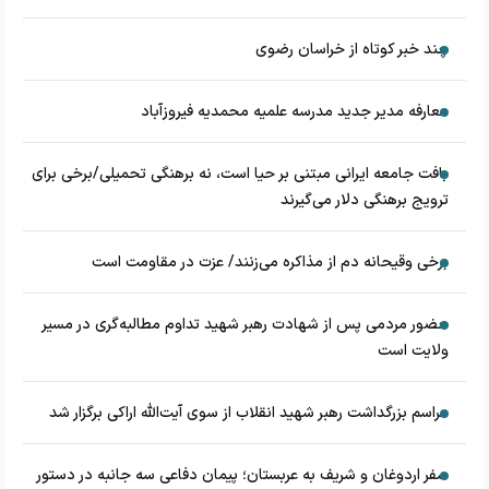
چند خبر کوتاه از خراسان رضوی
معارفه مدیر جدید مدرسه علمیه محمدیه فیروزآباد
بافت جامعه ایرانی مبتنی بر حیا است، نه برهنگی تحمیلی/برخی برای
ترویج برهنگی دلار می‌گیرند
برخی وقیحانه دم از مذاکره می‌زنند/ عزت در مقاومت است
حضور مردمی پس از شهادت رهبر شهید تداوم مطالبه‌گری در مسیر
ولایت است
مراسم بزرگداشت رهبر شهید انقلاب از سوی آیت‌الله اراکی برگزار شد
سفر اردوغان و شریف به عربستان؛ پیمان دفاعی سه جانبه در دستور