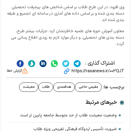
وی افزود: در این طرح طلاب بر اساس شاخص های پیشرفت تحصیلی
دسته بندی شده و بر اساس داده های آماری در سامانه ای تجمیع و طبقه
بندی شده اند.
معاون آموزش حوزه های علمیه خاطرنشان کرد: جزئیات بیشتر طرح،
دسته بندی های تحصیلی، و دیگر موارد لازم به زودی اطلاع رسانی می
گردد.
اشتراک گذاری :
https://rasanews.ir/003QJT
گزارش خطا
برچسب ها:
مقیمی حاجی
هدفمندی
طلاب
معیشت
خبرهای مرتبط
وضعیت معیشت طلاب از حد متوسط جامعه پایین تر است
ضرورت تأسیس اردوگاه فرهنگی تفریحی ویژه طلاب