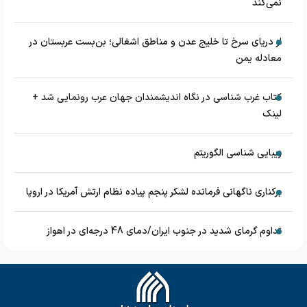
نمی‌کند
از دریای سرخ تا خلیج عدن و مناطق اشغالی؛ بن‌بست عربستان در
معادله یمن
کتاب غرب شناسی در نگاه اندیشمندان جهان عرب رونمایی شد +
لینک
زیبایی شناسی الگوریتم
برکناری ناگهانی فرمانده لشکر پنجم پیاده‌ نظام ارتش آمریکا در اروپا
تداوم گرمای شدید در جنوب ایران/دمای 48 درجه‌ای در اهواز