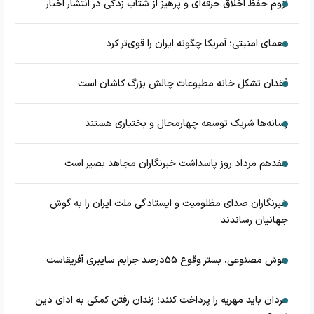
لزوم حفظ اخلاق حرفه‌ای و پرهیز از شتاب زدگی در انتشار اخبار
معمای امنیتی؛ آمریکا چگونه ایران را قوی‌تر کرد
فقدان تشکل خانه مطبوعات چالش بزرگ کاشان است
رسانه‌ها شریک توسعه چهارمحال و بختیاری هستند
هفدهم مرداد روز پاسداشت خبرنگاران مجاهد بصیر است
خبرنگاران صدای مظلومیت و ایستادگی ملت ایران را به گوش
جهانیان رساندند
هوش مصنوعی، بستر وقوع 55درصد جرایم سایبری آفریقاست
مردان باید مهریه را پرداخت کنند؛ زندان رفتن کمکی به ادای دین