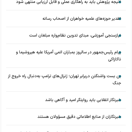
نتیجه پژوهش باید به راهکاری عملی و قابل ارزیابی منتهی شود
تقدیر حوزه‌های علمیه خواهران از اصحاب رسانه
نیازسنجی آموزشی، مبنای تدوین نظام‌واره مبلغان است
پیام رئیس‌جمهور در سالروز بمباران اتمی آمریکا علیه هیروشیما و
ناکازاکی
بن بست واشنگتن دربرابر تهران؛ ژنرال‌های ترامپ به‌دنبال راه خروج از
جنگ
خبرنگار انقلابی باید روایتگر امید و آگاهی باشد
خبرنگاران از منابع اطلاعاتی دقیق مسؤولان هستند