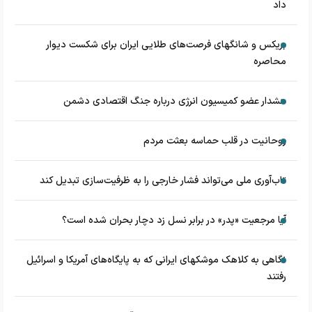
داد
بریکس و شانگهای فرصت‌های طلایی ایران برای شکست دیوار
محاصره
هشدار عضو کمیسیون انرژی درباره جنگ اقتصادی دشمن
روحانیت در قلب حماسه بعثت مردم
تاب‌آوری ملی می‌تواند فشار خارجی را به ظرفیت‌سازی تبدیل کند
آیا مرجعیت «پدر» در برابر نسل زد دچار بحران شده است؟
نگاهی به کلاهک‎ موشک‎های ایرانی که به پایگاه‌های آمریکا و اسرائیل
رفتند