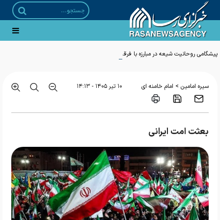
پیشگامی روحانیت شیعه در مبارزه با فرقه صهیونیسم
>
سیره امامین
امام خامنه ای
۱۰ تير ۱۴۰۵ - ۱۴:۱۳
بعثت امت ایرانی