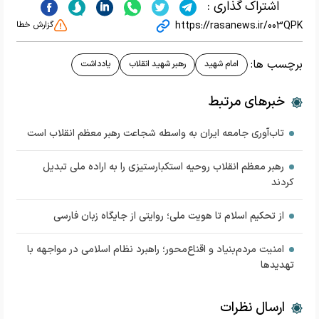
اشتراک گذاری :
https://rasanews.ir/003QPK
گزارش خطا
برچسب ها:
امام شهید
رهبر شهید انقلاب
یادداشت
خبرهای مرتبط
تاب‌آوری جامعه ایران به واسطه شجاعت رهبر معظم انقلاب است
رهبر معظم انقلاب روحیه استکبارستیزی را به اراده ملی تبدیل
کردند
از تحکیم اسلام تا هویت ملی؛ روایتی از جایگاه زبان فارسی
امنیت مردم‌بنیاد و اقناع‌محور؛ راهبرد نظام اسلامی در مواجهه با
تهدیدها
ارسال نظرات