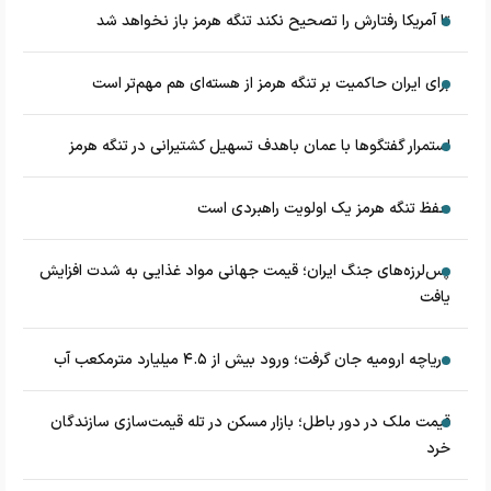
تا آمریکا رفتارش را تصحیح نکند تنگه هرمز باز نخواهد شد
برای ایران حاکمیت بر تنگه هرمز از هسته‌ای هم مهم‌تر است
استمرار گفتگوها با عمان باهدف تسهیل کشتیرانی در تنگه هرمز
حفظ تنگه هرمز یک اولویت راهبردی است
پس‌لرزه‌های جنگ ایران؛ قیمت جهانی مواد غذایی به شدت افزایش
یافت
دریاچه ارومیه جان گرفت؛ ورود بیش از ۴.۵ میلیارد مترمکعب آب
قیمت ملک در دور باطل؛ بازار مسکن در تله قیمت‌سازی سازندگان
خرد