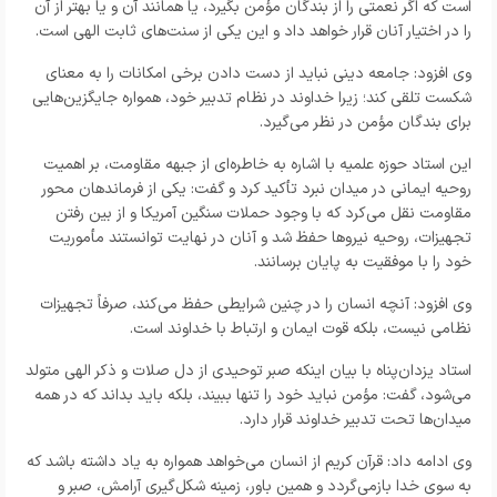
است که اگر نعمتی را از بندگان مؤمن بگیرد، یا همانند آن و یا بهتر از آن
را در اختیار آنان قرار خواهد داد و این یکی از سنت‌های ثابت الهی است.
وی افزود: جامعه دینی نباید از دست دادن برخی امکانات را به معنای
شکست تلقی کند؛ زیرا خداوند در نظام تدبیر خود، همواره جایگزین‌هایی
برای بندگان مؤمن در نظر می‌گیرد.
این استاد حوزه علمیه با اشاره به خاطره‌ای از جبهه مقاومت، بر اهمیت
روحیه ایمانی در میدان نبرد تأکید کرد و گفت: یکی از فرماندهان محور
مقاومت نقل می‌کرد که با وجود حملات سنگین آمریکا و از بین رفتن
تجهیزات، روحیه نیروها حفظ شد و آنان در نهایت توانستند مأموریت
خود را با موفقیت به پایان برسانند.
وی افزود: آنچه انسان را در چنین شرایطی حفظ می‌کند، صرفاً تجهیزات
نظامی نیست، بلکه قوت ایمان و ارتباط با خداوند است.
استاد یزدان‌پناه با بیان اینکه صبر توحیدی از دل صلات و ذکر الهی متولد
می‌شود، گفت: مؤمن نباید خود را تنها ببیند، بلکه باید بداند که در همه
میدان‌ها تحت تدبیر خداوند قرار دارد.
وی ادامه داد: قرآن کریم از انسان می‌خواهد همواره به یاد داشته باشد که
به سوی خدا بازمی‌گردد و همین باور، زمینه شکل‌گیری آرامش، صبر و