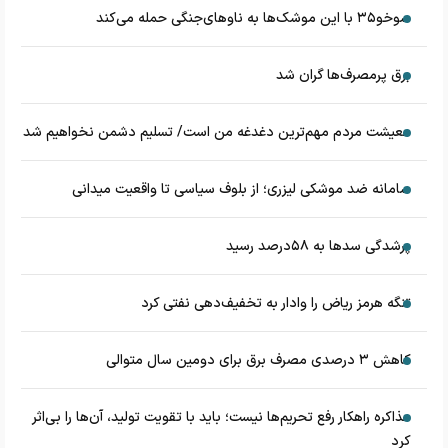
سوخو۳۵ با این موشک‌ها به ناوهای‌جنگی حمله می‌کند
برق پرمصرف‌ها گران شد
معیشت مردم مهم‌ترین دغدغه من است/ تسلیم دشمن نخواهیم شد
سامانه ضد موشکی لیزری؛ از بلوف سیاسی تا واقعیت میدانی
پرشدگی سدها به ۵۸درصد رسید
تنگه هرمز ریاض را وادار به تخفیف‌دهی نفتی کرد
کاهش ۳ درصدی مصرف برق برای دومین سال متوالی
مذاکره راهکار رفع تحریم‌ها نیست؛ باید با تقویت تولید، آن‌ها را بی‌اثر
کرد