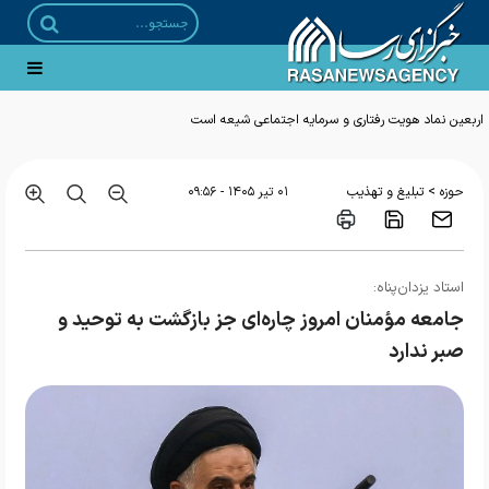
>
حوزه
تبلیغ و تهذیب
۰۱ تير ۱۴۰۵ - ۰۹:۵۶
استاد یزدان‌پناه:
جامعه مؤمنان امروز چاره‌ای جز بازگشت به توحید و
صبر ندارد