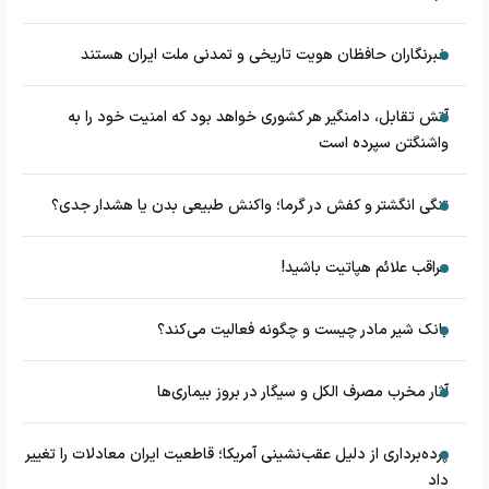
خبرنگاران حافظان هویت تاریخی و تمدنی ملت ایران هستند
آتش تقابل، دامنگیر هر کشوری خواهد بود که امنیت خود را به
واشنگتن سپرده است
تنگی انگشتر و کفش در گرما؛ واکنش طبیعی بدن یا هشدار جدی؟
مراقب علائم هپاتیت باشید!
بانک شیر مادر چیست و چگونه فعالیت می‌کند؟
آثار مخرب مصرف الکل و سیگار در بروز بیماری‌ها
پرده‌برداری از دلیل عقب‌نشینی آمریکا؛ قاطعیت ایران معادلات را تغییر
داد