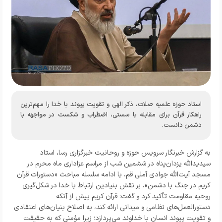
استاد حوزه علمیه صلات، ذکر الهی و تقویت پیوند با خدا را مهم‌ترین
راهکار قرآن برای مقابله با سستی، اضطراب و شکست در مواجهه با
دشمن دانست.
به گزارش خبرنگار
سرویس حوزه و روحانیت خبرگزاری رسا
، استاد
سیدیدالله یزدان‌پناه در ششمین شب از مراسم عزاداری ماه محرم در
مسجد آیت‌الله جوادی آملی قم، با ادامه سلسله مباحث «دستورات قرآن
کریم در جنگ با دشمن»، بر نقش بنیادین ارتباط با خدا در شکل‌گیری
روحیه مقاومت تأکید کرد و گفت: قرآن کریم پیش از آنکه
دستورالعمل‌های نظامی و میدانی ارائه کند، به اصلاح بنیان‌های اعتقادی
و تقویت پیوند انسان با خداوند می‌پردازد؛ زیرا مؤمنی که به حقیقت