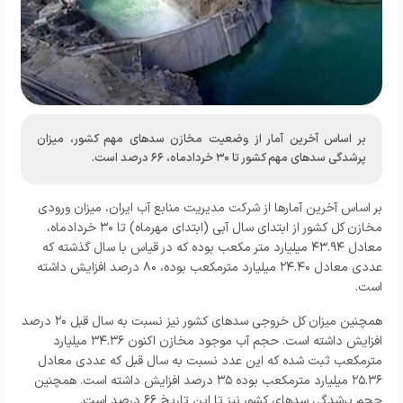
بر اساس آخرین آمار از وضعیت مخازن سدهای مهم کشور، میزان
پرشدگی سدهای مهم کشور تا ۳۰ خردادماه، ۶۶ درصد است.
بر اساس آخرین آمارها از شرکت مدیریت منابع آب ایران، ‌میزان ورودی
مخازن کل کشور از ابتدای سال آبی (ابتدای مهرماه) تا ۳۰ خردادماه،
معادل ۴۳.۹۴ میلیارد متر مکعب بوده که در قیاس با سال گذشته که
عددی معادل ۲۴.۴۰ میلیارد مترمکعب بوده، ۸۰ درصد افزایش داشته
است.
همچنین میزان کل خروجی سدهای کشور نیز نسبت به سال قبل ۲۰ درصد
افزایش داشته است. حجم آب موجود مخازن اکنون ۳۴.۳۶ میلیارد
مترمکعب ثبت شده که این عدد نسبت به سال قبل که عددی معادل
۲۵.۳۶ میلیارد مترمکعب بوده ۳۵ درصد افزایش داشته است. همچنین
حجم پرشدگی سدهای کشور نیز تا این تاریخ ۶۶ درصد است.