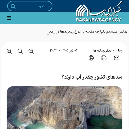
آزمایش سیستم یکپارچه مقابله با انواع ریزپرنده‌ها در رزمایش امنیتی تهاجمی نزاجا
>
رسا+
دیگر رسانه ها
۰۱ تير ۱۴۰۵ - ۲۰:۳۲
سدهای کشور چقدر آب دارند؟