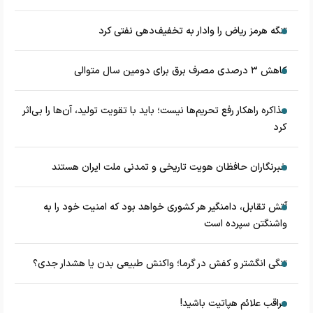
تنگه هرمز ریاض را وادار به تخفیف‌دهی نفتی کرد
کاهش ۳ درصدی مصرف برق برای دومین سال متوالی
مذاکره راهکار رفع تحریم‌ها نیست؛ باید با تقویت تولید، آن‌ها را بی‌اثر
کرد
خبرنگاران حافظان هویت تاریخی و تمدنی ملت ایران هستند
آتش تقابل، دامنگیر هر کشوری خواهد بود که امنیت خود را به
واشنگتن سپرده است
تنگی انگشتر و کفش در گرما؛ واکنش طبیعی بدن یا هشدار جدی؟
مراقب علائم هپاتیت باشید!