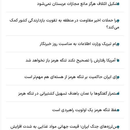
تشکیل ائتلاف هرگز مانع مجازات عربستان نمی‌شود
چرا حملات اخیر مقاومت در منطقه به تقویت بازدارندگی کشور کمک
می‌کند؟
پیام تبریک وزارت اطلاعات به مناسبت روز خبرنگار
تا آمریکا رفتارش را تصحیح نکند تنگه هرمز باز نخواهد شد
برای ایران حاکمیت بر تنگه هرمز از هسته‌ای هم مهم‌تر است
استمرار گفتگوها با عمان باهدف تسهیل کشتیرانی در تنگه هرمز
حفظ تنگه هرمز یک اولویت راهبردی است
پس‌لرزه‌های جنگ ایران؛ قیمت جهانی مواد غذایی به شدت افزایش