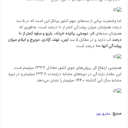
اما وضعیت برخی از سدهای مهم کشور بیانگر این است که در ۵ سد
درصد همچنان میزان پرشدگی کمتر از ۱۰ درصد است، به‌طوری‌ که
همچنان سدهای
لار، دوستی، پانزده خرداد، بارزو و ساوه کمتر از ۱۰
درصد
آب دارند و در مقابل ۵ سد
ارس، نهند، آزادی، دویرج و ایلام میزان
پرشدگی آنها ۱۰۰
درصد است.
همچنین ارتفاع کل ریزش‌های جوی کشور معادل ۲۳۳.۶ میلیمتر است.
این مقدار بارندگی در دوره‌های مشابه درازمدت ۲۳۳.۸ میلیمتر و در دوره
مشابه سال آبی گذشته ۱۴۴.۰ میلیمتر را نشان می‌دهد.
منبع:
مشرق نیوز