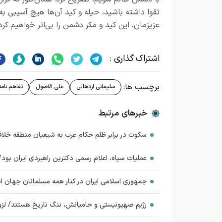
تقوا داشته باشید، حیله و کید آن‌ها هیچ آسیبی به
عزیزمان، این کید و مکر دشمن را بی‌اثر خواهیم کرد
اشتراک گذاری :
برچسب ها:
سلیمانی اردهالی
علی الاصول
تفاهم نامه
خبرهای مرتبط
سکوت در برابر ظلم حکام عرب به شیعیان منطقه خلا
عملیات سپاه، اعلام رسمی دکترین راهبردی ایران بود/
جمهوری اسلامی ایران در کنار همه مسلمانان جهان ای
رژیم صهیونیستی و حامیانش، ننگ تاریخ هستند/ لزوم