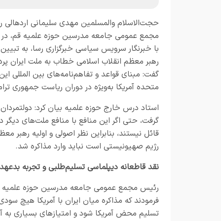
حجت‌الاسلام والمسلمین مهدی سلیمانی اردهالی 
مجمع عمومی جامعه مدرسین حوزه علمیه قم، در گ
با خبرنگار
سرویس سیاسی خبرگزاری رسا
، به تبیین 
رهبر معظم انقلاب اسلامی خطاب به ملت ایران پر
گفت: مبنای قواعد و تفاهم‌نامه‌های بین المللی این
متحده آمریکا به‌ویژه در دوران ریاست جمهوری تر
استاد درس خارج حوزه علمیه بیان کرد: دولتمردان آ
گرفت، حتی اگر این منافع با منافع ملت‌های دیگر د
قائل نیستند، بنابراین نظر اصولی و اولیه رهبر مع
رژیم صهیونیستی است نباید وارد مذاکره شد.
نقد قاطعانه دیپلماسی تسلیم‌طلبی و تجربه بدعهد
رئیس مجمع عمومی جامعه مدرسین حوزه علمیه قم ب
فرمودند که مذاکره میان ایران با آمریکا هیچ سودی
تسلیم محض آمریکا شود و امتیازهای بسیاری به آنها 