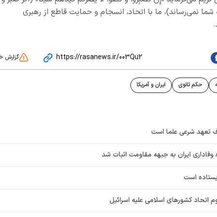
 شما نمی‌رساند)، ما با اتحاد، انسجام و حمایت قاطع از رهبری
.
https://rasanews.ir/003Qu2
گزارش خ
حکم ثانوی
ایران و آمریکا
ف تعهد شرعی علما است
 وفاداری ایران به جبهه مقاومت اثبات شد
ستاده‌ است
 اتحاد کشورهای اسلامی علیه اسرائیل