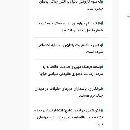
یک سوم گازوئیل دنیا زیر آتش جنگ؛ بحران
جدی است
ت
آغاز ثبت‌نام چهارمین اردوی «مثل خمینی» با
شعار «فصل بیعت و انتقام»
اربعین نماد هویت رفتاری و سرمایه اجتماعی
شیعه است
توسعه فرهنگ دینی و خدمت خالصانه به
مردم؛ رسالت محوری عقیدتی سیاسی فراجا
خبرنگاران، پاسداران مرزهای حقیقت در میدان
جنگ نرم هستند
سنگرنشینی در لباس تبلیغ؛ انتشار تصاویر دیده
نشده حجت‌الاسلام خلیلی یزدی در جبهه‌های
نبرد