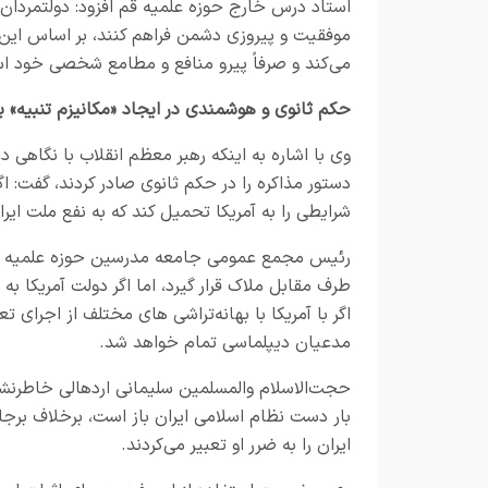
استاد درس خارج حوزه علمیه قم افزود: دولتمردان و 
موفقیت و پیروزی دشمن فراهم کنند، بر اساس این 
می‌کند و صرفاً پیرو منافع و مطامع شخصی خود 
حکم ثانوی و هوشمندی در ایجاد «مکانیزم تنبیه» برا
وی با اشاره به اینکه رهبر معظم انقلاب با نگاهی 
دستور مذاکره را در حکم ثانوی صادر کردند، گفت: 
شرایطی را به آمریکا تحمیل کند که به نفع ملت ایر
رئیس مجمع عمومی جامعه مدرسین حوزه علمیه قم تص
طرف مقابل ملاک قرار گیرد، اما اگر دولت آمریکا به
اگر با آمریکا با بهانه‌تراشی های مختلف از اجرای
مدعیان دیپلماسی تمام خواهد شد.
حجت‌الاسلام والمسلمین سلیمانی اردهالی خاطرنشا
بار
دست نظام اسلامی ایران باز است، برخلاف برجا
ایران را به ضرر او تعبیر می‌کردند.