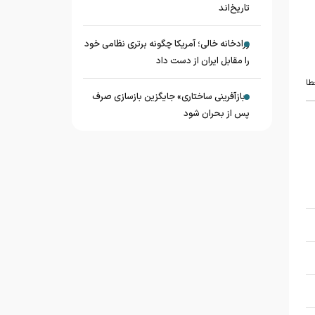
تاریخ‌اند
زرادخانه‌ خالی؛ آمریکا چگونه برتری نظامی خود
را مقابل ایران از دست داد
طا
«بازآفرینی ساختاری» جایگزین بازسازی صرف
پس از بحران شود