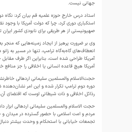
جهانی نیست.
استاد درس خارج حوزه علمیه قم بیان کرد: نگاه دور
استکباری دوری کرد، چرا که دولت آمریکا با وجود ن
صهیونیستی از هر طریقی برای نابودی کشور ایران ت
وی بر ضرورت پرهیز از ایجاد زمینه‌هایی که منجر به ت
انعطاف‌های گاه‌به‌گاه ترامپ، تنها در مسیر به زا
آمریکا طراحی شده است، بنابراین اگر طرف مقابل 
آمریکا هیچ قاعده انسانی یا اخلاقی را جز منافع خ
حجت‌الاسلام والمسلمین سلیمانی اردهالی خاطرنشان 
دوره دوم ترامپ تکرار شده و این امر نشان‌دهنده ذ
رذائل اخلاقی و ذات شیطانی اوست که اقتضای آن، 
مردم و امت اسلامی با حضور گسترده در میدان و خیاب
تجمعات خیابانی با استحکام و وحدت بیشتر دنبا