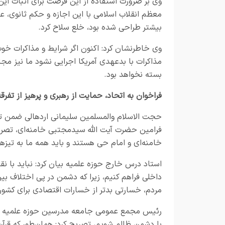
وی بر ضرورت استفاده از این فرصت برای اثبات این
معظم انقلاب اسلامی با این اجازه و حکم ثانوی، عم
بیشتر طراحی شده بود، خلع سلاح کرد.
وی خاطرنشان کرد: اکنون اگر شرایط و مذاکرات خوب
مذاکرات با بدعهدی آمریکا اجرایی نشود ما نیز مج
بسته نخواهد بود.
فراخوان به اتحاد، حمایت از رهبری و پرهیز از تفرقه
حجت الاسلام والمسلمین سلیمانی اردهالی ضمن تأکی
فرامین حضرت آیت الله سیدمجتبی خامنه‌ای، تصریح
خامنه‌ای و امام حی هستند و باید همه ما به تیزه
استاد درس خارج حوزه علمیه بیان کرد: نباید با نقد
داخلی فراهم کنیم، زیرا که دشمن در پی اختلاف بی
مردم، خسارتی بدتر از خسارات اقتصادی برای کشو
رئیس مجمع عمومی جامعه مدرسین حوزه علمیه قم با 
با دشمن ظالم شویم، تصریح کرد:
همان‌طور که قرآن کریم 