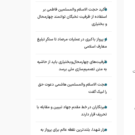
تأکید حجت الاسلام والمسلمین فاطمی بر
استفاده از ظرفیت نخبگان توانمند چهارمحال
و بختیاری
از پرواز با کبری در عملیات مرصاد تا سنگرِ تبلیغ
معارف اسلامی
ظرفیت‌های چهارمحال‌وبختیاری باید از حاشیه
به متن تصمیم‌سازی ملی برسد
ت
حجت الاسلام والمسلمین هاشمی دعوت حق
را لبیک گفت
خبرنگاران در خط مقدم جهاد تبیین و مقابله با
تحریف قرار دارند
مزار شهدا، بلندترین نقطه عالم برای پرواز به