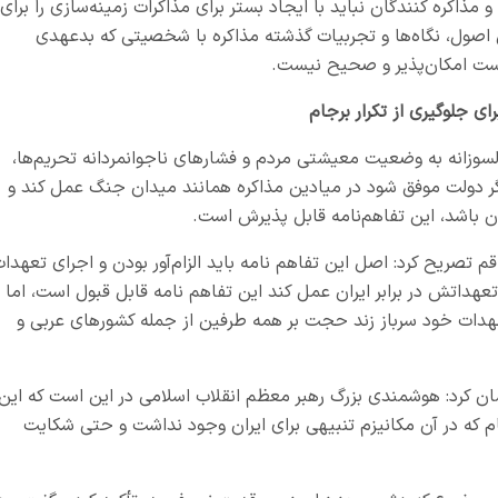
مذاکره کنندگان نباید با ایجاد بستر برای مذاکرات زمینه‌سازی را برای
اصول، نگاه‌ها و تجربیات گذشته مذاکره با شخصیتی که بدعهدی
است امکان‌پذیر و صحیح نیست.
ی جلوگیری از تکرار برجام
دلسوزانه به وضعیت معیشتی مردم و فشارهای ناجوانمردانه تحریم‌ها،
اگر دولت موفق شود در میادین مذاکره همانند میدان جنگ عمل کند و
ان باشد، این تفاهم‌نامه قابل پذیرش است.
ریح کرد: اصل این تفاهم نامه باید الزام‌آور بودن و اجرای تعهدا
 تعهداتش در برابر ایران عمل کند این تفاهم نامه قابل قبول است، اما
 تعهدات خود سرباز زند حجت بر همه طرفین از جمله کشورهای عربی و
ن کرد: هوشمندی بزرگ رهبر معظم انقلاب اسلامی در این است که این
م که در آن مکانیزم تنبیهی برای ایران وجود نداشت و حتی شکایت