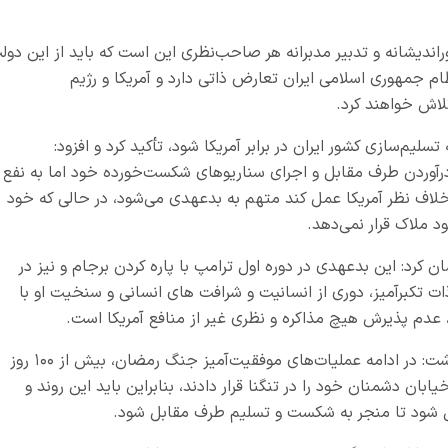
اندیشانه و تدبیر مدبرانه هر صاحب‌نظری این است که باید از این دول
ظام جمهوری اسلامی ایران تعارض ذاتی دارد و آمریکا و رژیم
لاش خواهند کرد.
سلیم‌سازی کشور ایران در برابر آمریکا شود، تأکید کرد و افزود:
نو درآوردن طرف مقابل و اجرای سناریوهای شکست‌خورده خود اما به نفع
خلاف نظر آمریکا عمل کند متهم به بدعهدی می‌شود، در حالی که خود
ود ملاک قرار نمی‌دهد.
کرد: این بدعهدی در دوره اول ترامپ با پاره کردن برجام و نیز در
ات تکبرآمیز، دوری از انسانیت و شرافت های انسانی و سنخیت او با
عدم پذیرش هیچ مذاکره و نظری غیر از منافع آمریکا است.
حجت الاسلام والمسلمین سلیمانی اردهالی ابزار داشت: در ادامه عملیات‌های موفقیت‌آمیز جنگ رمضان، بیش از ۱۰۰ روز
ان دشمنان خود را در تنگنا قرار دادند، بنابراین باید این روند و
ل شود تا منجر به شکست و تسلیم طرف مقابل شود.