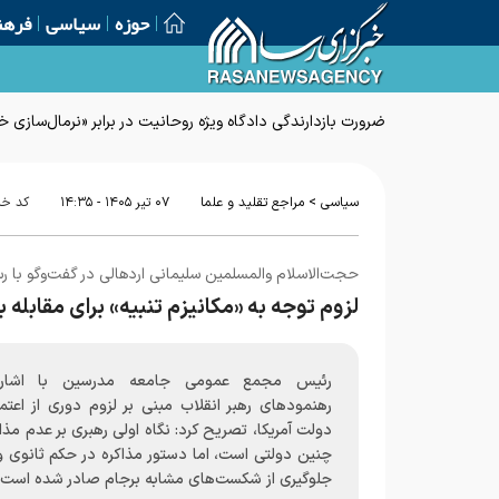
حوزه
سیاسی
فرهن
ضرورت بازدارندگی دادگاه ویژه روحانیت در برابر «نرمال‌سازی
>
سیاسی
مراجع تقلید و علما
۰۷ تير ۱۴۰۵ - ۱۴:۳۵
کد خب
حجت‌الاسلام والمسلمین سلیمانی اردهالی در گفت‌وگو با رسا
لزوم توجه به «مکانیزم تنبیه» برای مقابله
رئیس مجمع عمومی جامعه مدرسین با اشاره
رهنمودهای رهبر انقلاب مبنی بر لزوم دوری از اعتم
دولت‌ آمریکا، تصریح کرد: نگاه اولی رهبری بر عدم مذاک
چنین دولتی است، اما دستور مذاکره در حکم ثانوی و
جلوگیری از شکست‌های مشابه برجام صادر شده است.