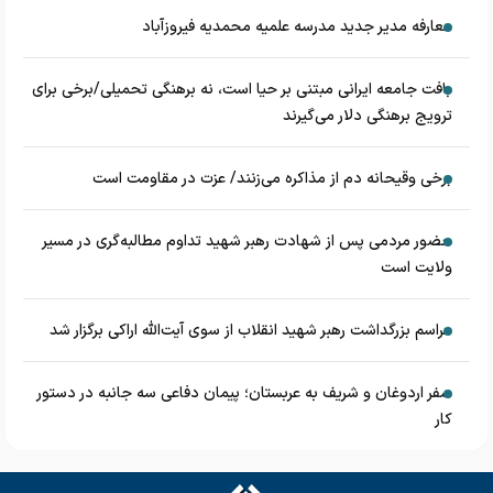
معارفه مدیر جدید مدرسه علمیه محمدیه فیروزآباد
بافت جامعه ایرانی مبتنی بر حیا است، نه برهنگی تحمیلی/برخی برای
ترویج برهنگی دلار می‌گیرند
برخی وقیحانه دم از مذاکره می‌زنند/ عزت در مقاومت است
حضور مردمی پس از شهادت رهبر شهید تداوم مطالبه‌گری در مسیر
ولایت است
مراسم بزرگداشت رهبر شهید انقلاب از سوی آیت‌الله اراکی برگزار شد
سفر اردوغان و شریف به عربستان؛ پیمان دفاعی سه جانبه در دستور
کار