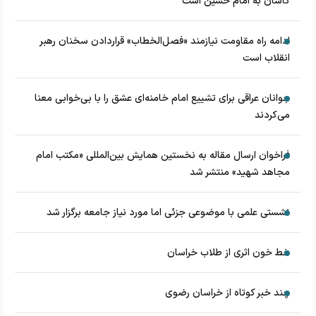
کاشان به امام حسین است
ادامه راه مقاومت نیازمند «فصل‌الخطاب» قراردادن سخنان رهبر
انقلاب است
جوانان عراقی برای تشییع امام خامنه‌ای عشق را با بی‌خوابی معنا
می‌کردند
فراخوان ارسال مقاله به نخستین همایش بین‌المللی «مکتب امام
مجاهد شهید» منتشر شد
نشستی علمی با موضوعی جزئی اما مورد نیاز جامعه برگزار شد
خط خون اثری از طلاب خراسان
چند خبر کوتاه از خراسان رضوی