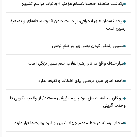
درگذشت متعلقه حجت‌الاسلام مؤمنی+جزئیات مراسم تشییع
نتیجه گفتمان‌های انحرافی، از دست دادن قدرت منطقه‌ای و تضعیف
رهبری است
حسینی زندگی کردن یعنی زیر بار ظلم نرفتن
اخبار خلاف واقع به نام رهبر انقلاب جرم بسیار بزرگی است
جامعه امروز هیچ فرصتی برای اختلاف و تفرقه ندارد
خبرنگاران حلقه اتصال مردم و مسؤولان هستند/ از واقعیت گویی تا
وحدت آفرینی
اصحاب رسانه در خط مقدم جهاد تبیین و نبرد روایت‌ها قرار دارند